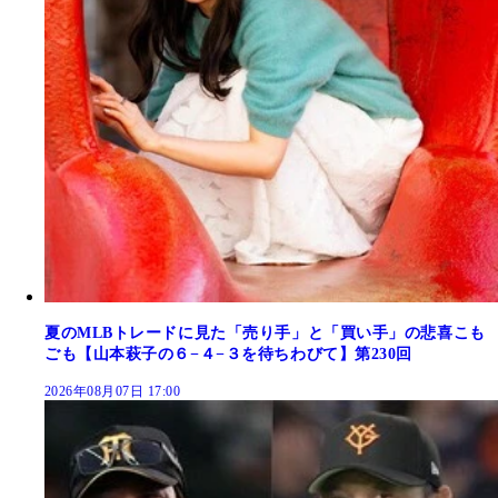
夏のMLBトレードに見た「売り手」と「買い手」の悲喜こも
ごも【山本萩子の６−４−３を待ちわびて】第230回
2026年08月07日 17:00