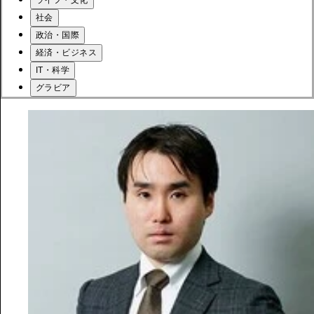
社会
政治・国際
経済・ビジネス
IT・科学
グラビア