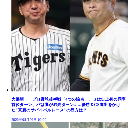
大展望！ プロ野球後半戦「4つの論点」。セは史上初の同率
首位ターン、パは鷹が独走ターン......優勝＆CS進出をかけ
た"真夏のサバイバルレース"の行方は？
2026年08月06日 06:00