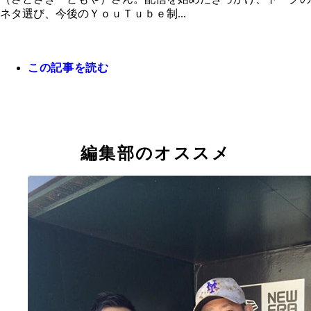
ネタ選び、今後のＹｏｕＴｕｂｅ制...
この記事を読む
里崎さんだけが知っているプロ野球ネタをさらに深
した書籍が扶桑社から税込１５４０円で好評発売中
っ！
編集部のオススメ