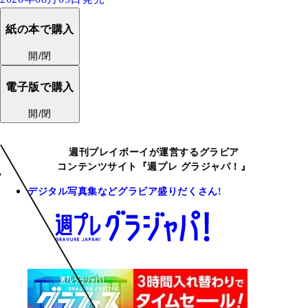
紙の本で購入
開/閉
電子版で購入
開/閉
週刊プレイボーイが運営するグラビア
コンテンツサイト『週プレ グラジャパ！』
デジタル写真集などグラビア盛りだくさん!