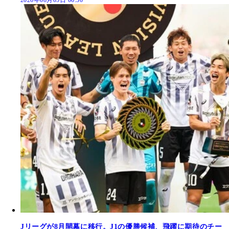
2026年08月05日 06:30
Jリーグが8月開幕に移行。J1の優勝候補、飛躍に期待のチー