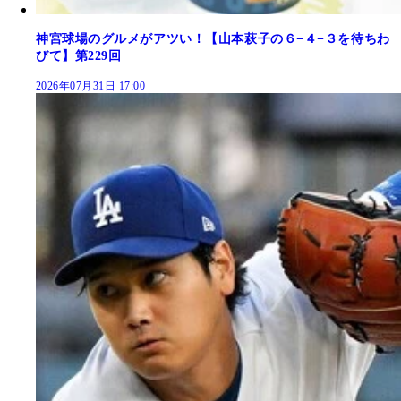
神宮球場のグルメがアツい！【山本萩子の６−４−３を待ちわ
びて】第229回
2026年07月31日 17:00