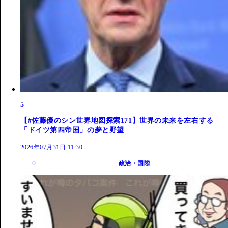
5
【#佐藤優のシン世界地図探索171】世界の未来を左右する
「ドイツ第四帝国」の夢と野望
2026年07月31日 11:30
政治・国際