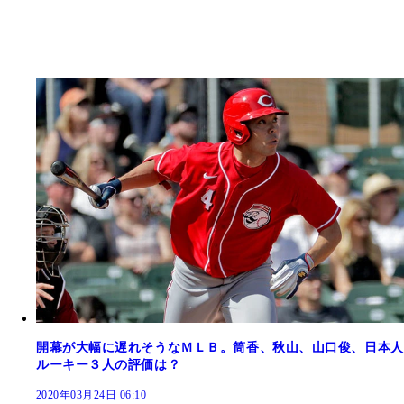
開幕が大幅に遅れそうなＭＬＢ。筒香、秋山、山口俊、日本人
ルーキー３人の評価は？
2020年03月24日 06:10