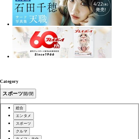
Category
スポーツ
開/閉
総合
エンタメ
スポーツ
クルマ
ライフ・文化