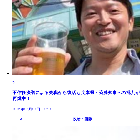
2
不信任決議による失職から復活も兵庫県・斉藤知事への批判が
再燃中！
2026年08月07日 07:30
政治・国際