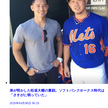
弟が明かした松坂大輔の素顔。ソフトバンクホークス時代は
「さすがに弱っていた」
2020年04月08日 06:20