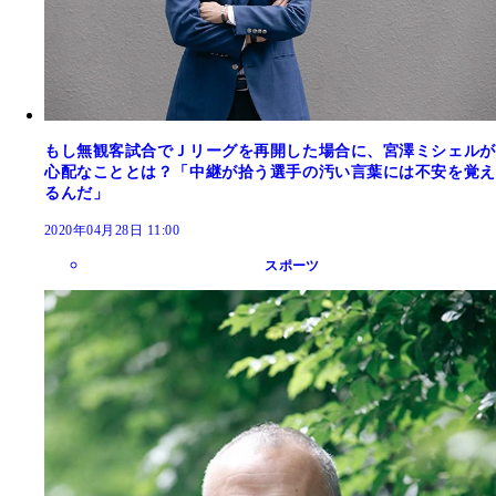
もし無観客試合でＪリーグを再開した場合に、宮澤ミシェルが
心配なこととは？「中継が拾う選手の汚い言葉には不安を覚え
るんだ」
2020年04月28日 11:00
スポーツ