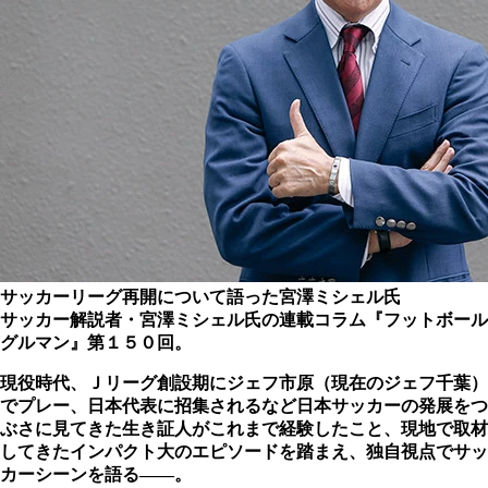
サッカーリーグ再開について語った宮澤ミシェル氏
サッカー解説者・宮澤ミシェル氏の連載コラム『フットボール
グルマン』第１５０回。
現役時代、Ｊリーグ創設期にジェフ市原（現在のジェフ千葉）
でプレー、日本代表に招集されるなど日本サッカーの発展をつ
ぶさに見てきた生き証人がこれまで経験したこと、現地で取材
してきたインパクト大のエピソードを踏まえ、独自視点でサッ
カーシーンを語る――。