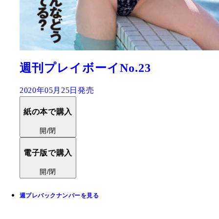
週刊プレイボーイNo.23
2020年05月25日発売
紙の本で購入
開/閉
電子版で購入
開/閉
週プレバックナンバーを見る