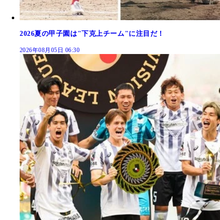
2026夏の甲子園は"下克上チーム"に注目だ！
2026年08月05日 06:30