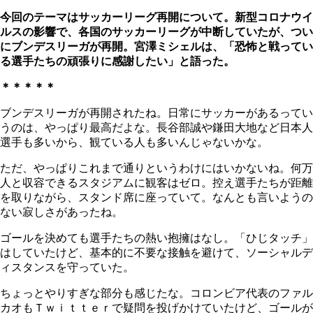
今回のテーマはサッカーリーグ再開について。新型コロナウイ
ルスの影響で、各国のサッカーリーグが中断していたが、つい
にブンデスリーガが再開。宮澤ミシェルは、「恐怖と戦ってい
る選手たちの頑張りに感謝したい」と語った。
＊＊＊＊＊
ブンデスリーガが再開されたね。日常にサッカーがあるってい
うのは、やっぱり最高だよな。長谷部誠や鎌田大地など日本人
選手も多いから、観ている人も多いんじゃないかな。
ただ、やっぱりこれまで通りというわけにはいかないね。何万
人と収容できるスタジアムに観客はゼロ。控え選手たちが距離
を取りながら、スタンド席に座っていて。なんとも言いようの
ない寂しさがあったね。
ゴールを決めても選手たちの熱い抱擁はなし。「ひじタッチ」
はしていたけど、基本的に不要な接触を避けて、ソーシャルデ
ィスタンスを守っていた。
ちょっとやりすぎな部分も感じたな。コロンビア代表のファル
カオもＴｗｉｔｔｅｒで疑問を投げかけていたけど、ゴールが