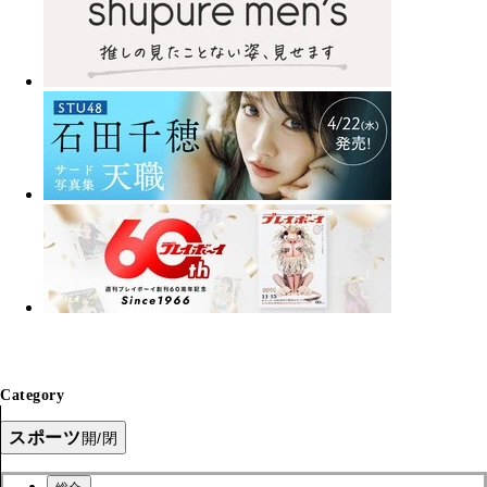
Category
スポーツ
開/閉