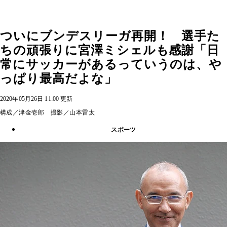
ついにブンデスリーガ再開！ 選手た
ちの頑張りに宮澤ミシェルも感謝「日
常にサッカーがあるっていうのは、や
っぱり最高だよな」
2020年05月26日 11:00 更新
構成／津金壱郎 撮影／山本雷太
スポーツ