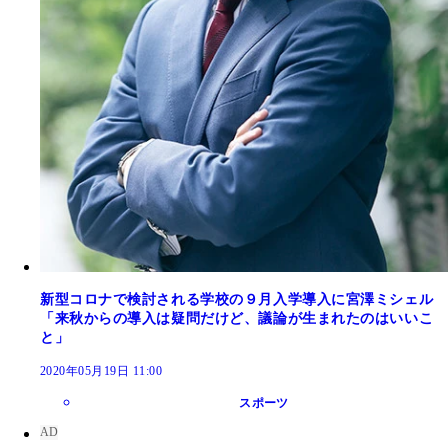
新型コロナで検討される学校の９月入学導入に宮澤ミシェル
「来秋からの導入は疑問だけど、議論が生まれたのはいいこ
と」
2020年05月19日 11:00
スポーツ