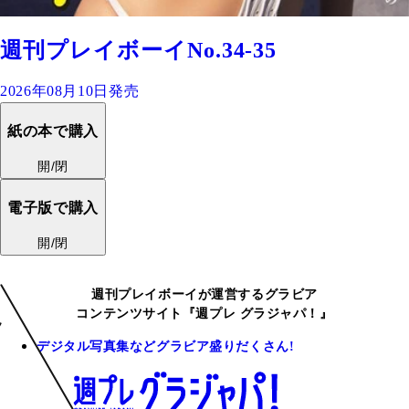
週刊プレイボーイNo.34-35
2026年08月10日発売
紙の本で購入
開/閉
電子版で購入
開/閉
週刊プレイボーイが運営するグラビア
コンテンツサイト『週プレ グラジャパ！』
デジタル写真集などグラビア盛りだくさん!