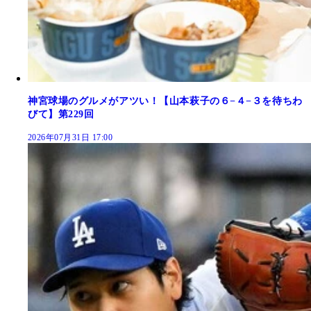
神宮球場のグルメがアツい！【山本萩子の６−４−３を待ちわ
びて】第229回
2026年07月31日 17:00