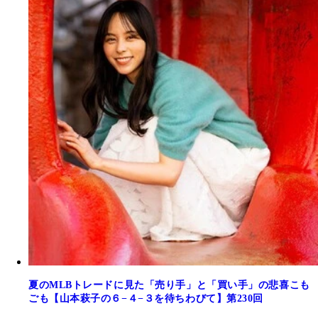
夏のMLBトレードに見た「売り手」と「買い手」の悲喜こも
ごも【山本萩子の６−４−３を待ちわびて】第230回