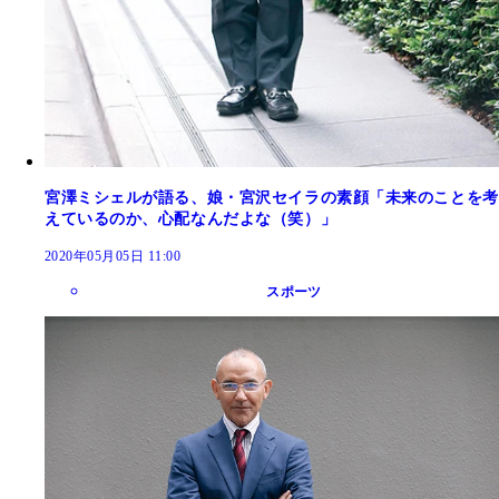
宮澤ミシェルが語る、娘・宮沢セイラの素顔「未来のことを考
えているのか、心配なんだよな（笑）」
2020年05月05日 11:00
スポーツ