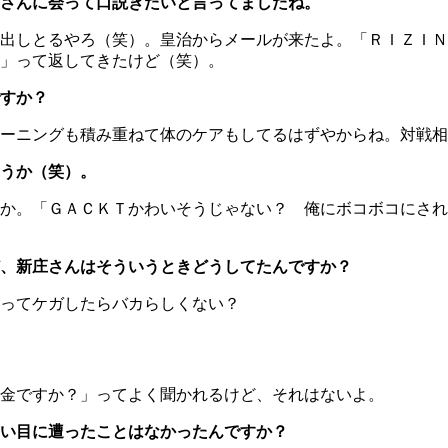
さんに会って口説きたいと言ってましたね。
出しとるやろ（笑）。皇治からメールが来たよ。「ＲＩＺＩＮ
」って返してきたけど（笑）。
すか？
ーニングも積み重ねて体のケアもしてるはずやからね。対戦相
うか（笑）。
か。「ＧＡＣＫＴかわいそうじゃない？ 俺にボコボコにされ
、新庄さんはそういうときどうしてたんですか？
ってケガしたらバカらしくない？
金ですか？」ってよく聞かれるけど、それはないよ。
い目に遭ったことはなかったんですか？