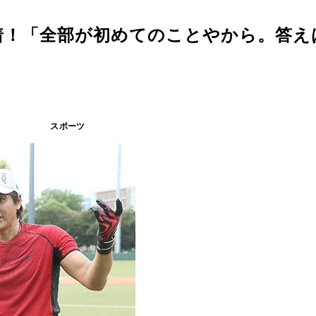
着！「全部が初めてのことやから。答え
スポーツ