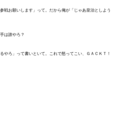
参戦お願いします」って。だから俺が「じゃあ皇治としよう
手は誰やろ？
るやろ」って書いといて。これで怒ってこい、ＧＡＣＫＴ！