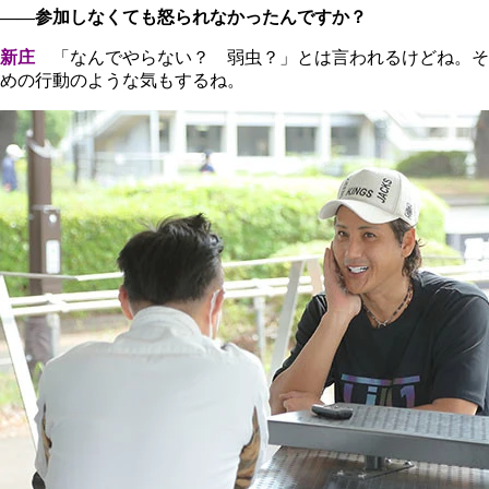
――参加しなくても怒られなかったんですか？
新庄
「なんでやらない？ 弱虫？」とは言われるけどね。そ
めの行動のような気もするね。