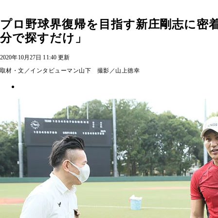
プロ野球界復帰を目指す新庄剛志に密
分で探すだけ」
2020年10月27日 11:40 更新
取材・文／インタビューマン山下 撮影／山上徳幸