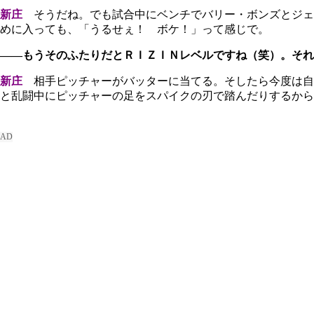
新庄
そうだね。でも試合中にベンチでバリー・ボンズとジェ
めに入っても、「うるせぇ！ ボケ！」って感じで。
――もうそのふたりだとＲＩＺＩＮレベルですね（笑）。それ
新庄
相手ピッチャーがバッターに当てる。そしたら今度は自
と乱闘中にピッチャーの足をスパイクの刃で踏んだりするから