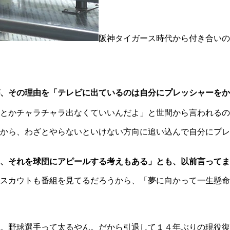
阪神タイガース時代から付き合いの
、その理由を「テレビに出ているのは自分にプレッシャーをか
とかチャラチャラ出なくていいんだよ」と世間から言われるの
から、わざとやらないといけない方向に追い込んで自分にプレ
、それを球団にアピールする考えもある」とも、以前言ってま
スカウトも番組を見てるだろうから、「夢に向かって一生懸命
。野球選手って太るやん。だから引退して１４年ぶりの現役復