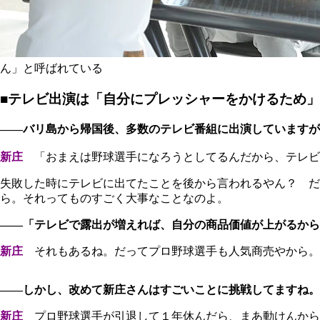
ん」と呼ばれている
■テレビ出演は「自分にプレッシャーをかけるため」
――バリ島から帰国後、多数のテレビ番組に出演していますが
新庄
「おまえは野球選手になろうとしてるんだから、テレビ
失敗した時にテレビに出てたことを後から言われるやん？ だ
ら。それってものすごく大事なことなのよ。
――「テレビで露出が増えれば、自分の商品価値が上がるから
新庄
それもあるね。だってプロ野球選手も人気商売やから。
――しかし、改めて新庄さんはすごいことに挑戦してますね。
新庄
プロ野球選手が引退して１年休んだら、まあ動けんから