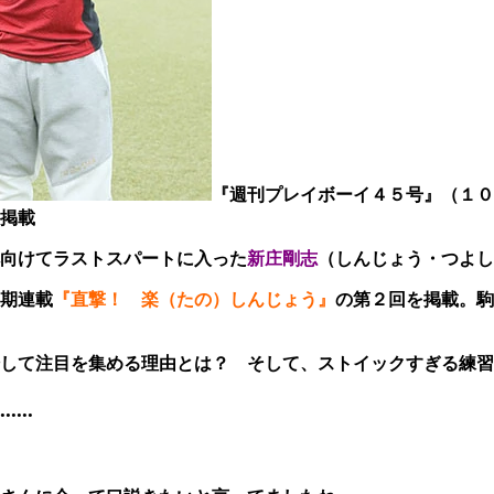
『週刊プレイボーイ４５号』（１０
掲載
向けてラストスパートに入った
新庄剛志
（しんじょう・つよし
期連載
『直撃！ 楽（たの）しんじょう』
の第２回を掲載。駒
して注目を集める理由とは？ そして、ストイックすぎる練習
..