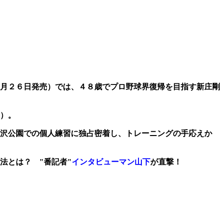
月２６日発売）では、４８歳でプロ野球界復帰を目指す新庄剛
）。
沢公園での個人練習に独占密着し、トレーニングの手応えか
法とは？ "番記者"
インタビューマン山下
が直撃！