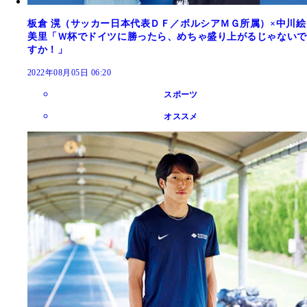
板倉 滉（サッカー日本代表ＤＦ／ボルシアＭＧ所属）×中川絵
美里「Ｗ杯でドイツに勝ったら、めちゃ盛り上がるじゃないで
すか！」
2022年08月05日 06:20
スポーツ
オススメ