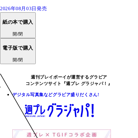
2026年08月03日発売
紙の本で購入
開/閉
電子版で購入
開/閉
週刊プレイボーイが運営するグラビア
コンテンツサイト『週プレ グラジャパ！』
デジタル写真集などグラビア盛りだくさん!