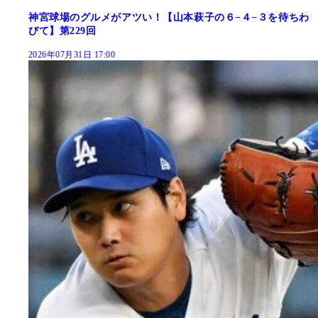
神宮球場のグルメがアツい！【山本萩子の６−４−３を待ちわ
びて】第229回
2026年07月31日 17:00