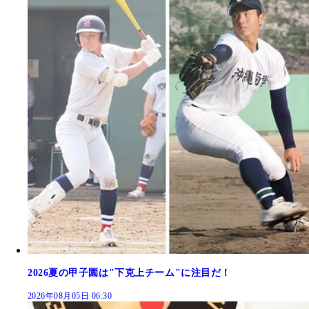
2026夏の甲子園は"下克上チーム"に注目だ！
2026年08月05日 06:30