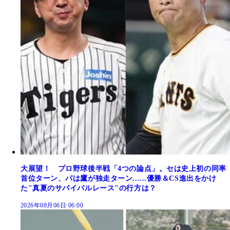
大展望！ プロ野球後半戦「4つの論点」。セは史上初の同率
首位ターン、パは鷹が独走ターン......優勝＆CS進出をかけ
た"真夏のサバイバルレース"の行方は？
2026年08月06日 06:00