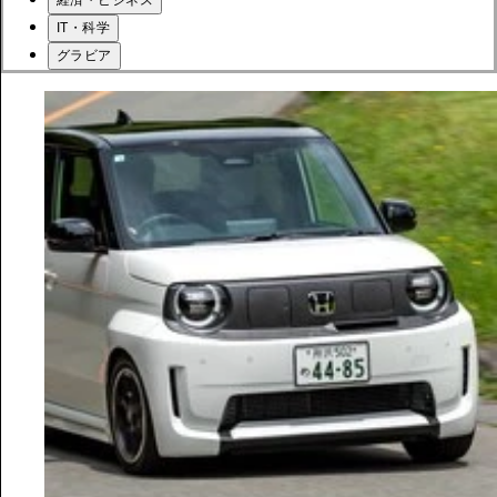
IT・科学
グラビア