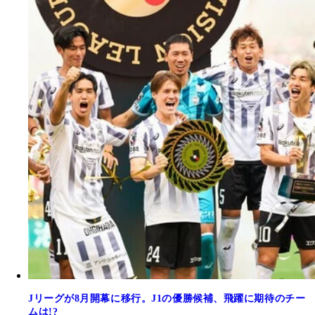
Jリーグが8月開幕に移行。J1の優勝候補、飛躍に期待のチー
ムは!?