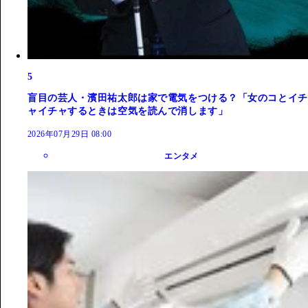
5
盲目の芸人・濱田祐太郎は家で電気をつける？「女のコとイチ
ャイチャするときは空気を読んで消します」
2026年07月29日 08:00
エンタメ