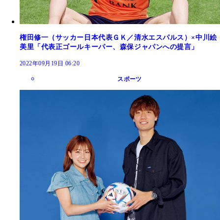
権田修一（サッカー日本代表ＧＫ／清水エスパルス）×中川絵
美里「代表正ゴールキーパー、森保ジャパンへの提言」
2022年09月19日 06:20
スポーツ