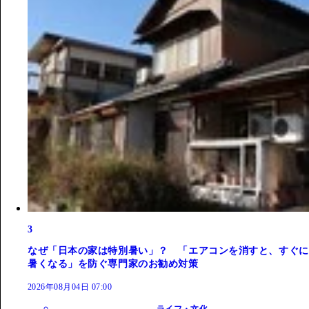
3
なぜ「日本の家は特別暑い」？ 「エアコンを消すと、すぐに
暑くなる」を防ぐ専門家のお勧め対策
2026年08月04日 07:00
ライフ・文化