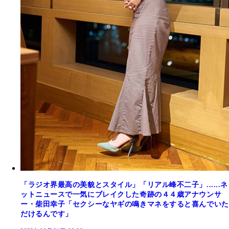
「ラジオ界最高の美貌とスタイル」「リアル峰不二子」......ネ
ットニュースで一気にブレイクした奇跡の４４歳アナウンサ
ー・柴田幸子「セクシーなヤギの鳴きマネをすると喜んでいた
だけるんです」