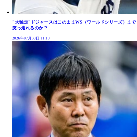
"大独走"ドジャースはこのままWS（ワールドシリーズ）まで
突っ走れるのか!?
2026年07月30日 11:10