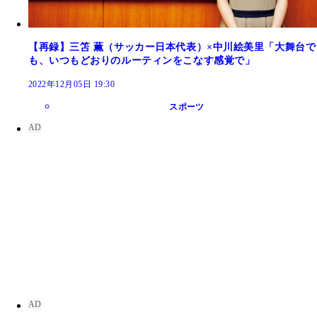
【再録】三笘 薫（サッカー日本代表）×中川絵美里「大舞台で
も、いつもどおりのルーティンをこなす感覚で」
2022年12月05日 19:30
スポーツ