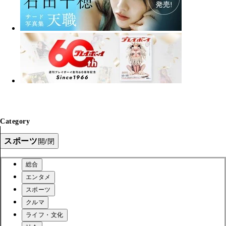
Category
スポーツ
開/閉
総合
エンタメ
スポーツ
クルマ
ライフ・文化