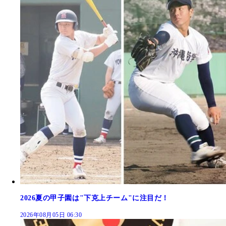
2026夏の甲子園は"下克上チーム"に注目だ！
2026年08月05日 06:30