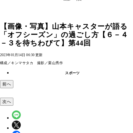
【画像・写真】山本キャスターが語る
「オフシーズン」の過ごし方【６－４
－３を待ちわびて】第44回
2023年01月14日 06:30 更新
構成／キンマサタカ 撮影／栗山秀作
スポーツ
前へ
次へ