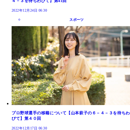
４－３を待ちわびて】第41回
2022年12月24日 06:30
スポーツ
プロ野球選手の移籍について【山本萩子の６－４－３を待ちわ
びて】第４０回
2022年12月17日 06:30