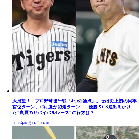
大展望！ プロ野球後半戦「4つの論点」。セは史上初の同率
首位ターン、パは鷹が独走ターン......優勝＆CS進出をかけ
た"真夏のサバイバルレース"の行方は？
2026年08月06日 06:00