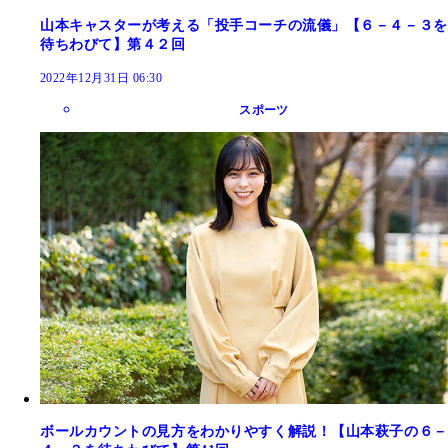
山本キャスターが考える「投手コーチの流儀」【６－４－３を
待ちわびて】第４２回
2022年12月31日 06:30
スポーツ
ボールカウントの見方をわかりやすく解説！【山本萩子の６－