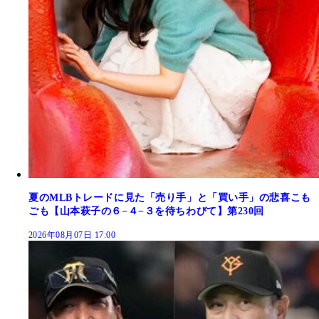
夏のMLBトレードに見た「売り手」と「買い手」の悲喜こも
ごも【山本萩子の６−４−３を待ちわびて】第230回
2026年08月07日 17:00