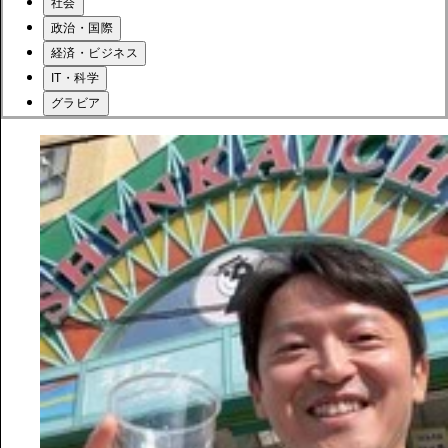
社会
政治・国際
経済・ビジネス
IT・科学
グラビア