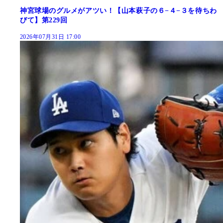
神宮球場のグルメがアツい！【山本萩子の６−４−３を待ちわ
びて】第229回
2026年07月31日 17:00