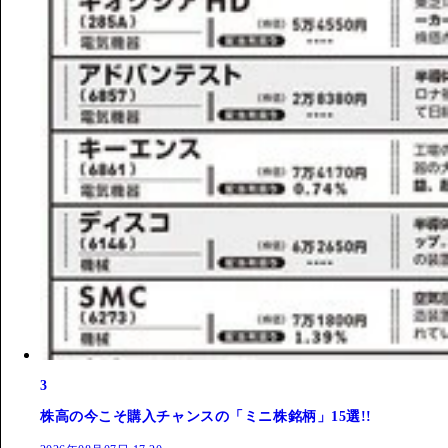
3
株高の今こそ購入チャンスの「ミニ株銘柄」15選!!