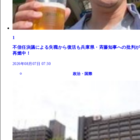
1
不信任決議による失職から復活も兵庫県・斉藤知事への批判が
再燃中！
2026年08月07日 07:30
政治・国際