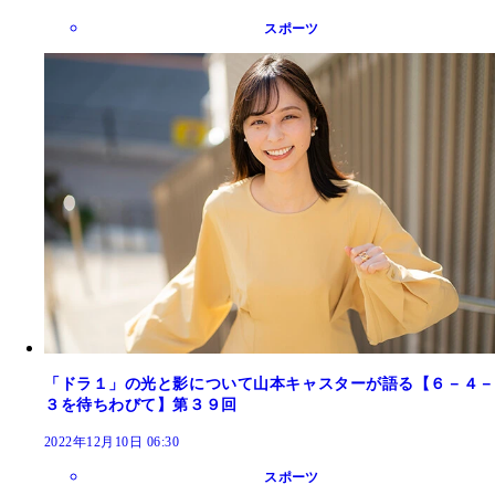
スポーツ
「ドラ１」の光と影について山本キャスターが語る【６－４－
３を待ちわびて】第３９回
2022年12月10日 06:30
スポーツ