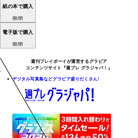
紙の本で購入
開/閉
電子版で購入
開/閉
週刊プレイボーイが運営するグラビア
コンテンツサイト『週プレ グラジャパ！』
デジタル写真集などグラビア盛りだくさん!