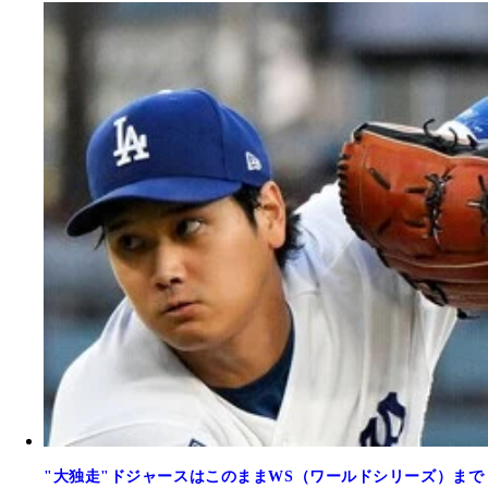
"大独走"ドジャースはこのままWS（ワールドシリーズ）まで