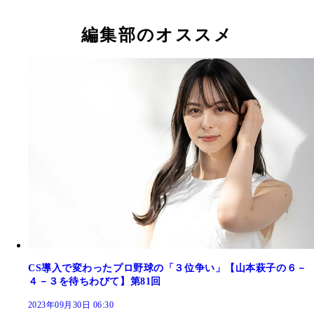
編集部のオススメ
CS導入で変わったプロ野球の「３位争い」【山本萩子の６－
４－３を待ちわびて】第81回
2023年09月30日 06:30