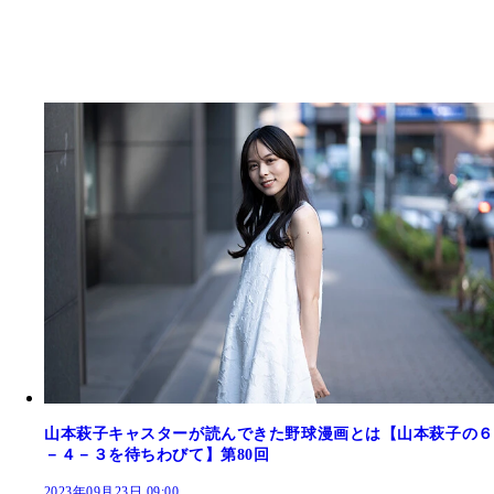
山本萩子キャスターが読んできた野球漫画とは【山本萩子の６
－４－３を待ちわびて】第80回
2023年09月23日 09:00