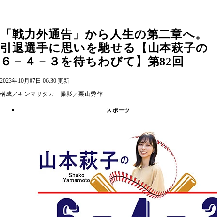
「戦力外通告」から人生の第二章へ。
引退選手に思いを馳せる【山本萩子の
６－４－３を待ちわびて】第82回
2023年10月07日 06:30 更新
構成／キンマサタカ 撮影／栗山秀作
スポーツ