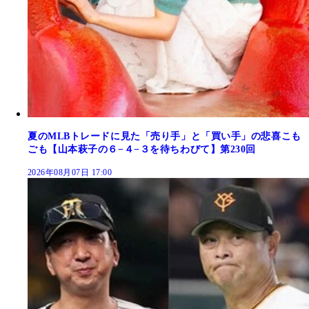
夏のMLBトレードに見た「売り手」と「買い手」の悲喜こも
ごも【山本萩子の６−４−３を待ちわびて】第230回
2026年08月07日 17:00