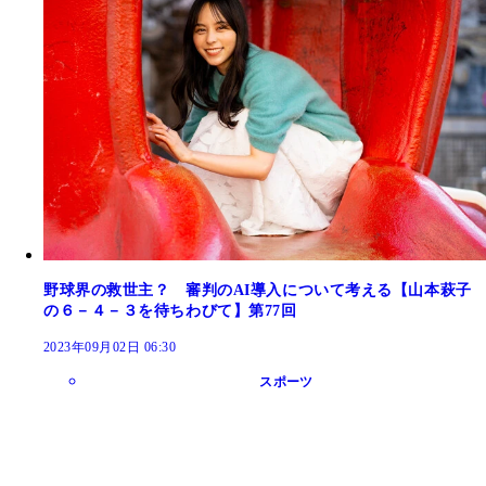
野球界の救世主？ 審判のAI導入について考える【山本萩子
の６－４－３を待ちわびて】第77回
2023年09月02日 06:30
スポーツ