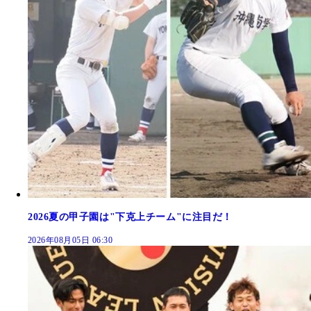
2026夏の甲子園は"下克上チーム"に注目だ！
2026年08月05日 06:30