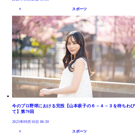
スポーツ
今のプロ野球における完投【山本萩子の６－４－３を待ちわび
て】第79回
2023年09月16日 06:30
スポーツ