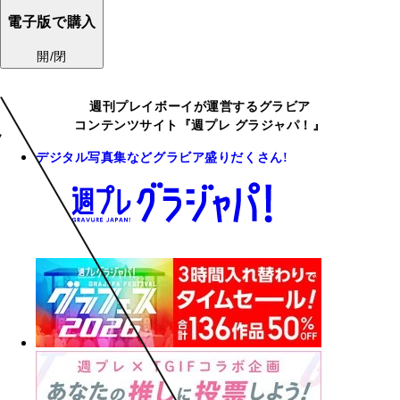
電子版で購入
開/閉
週刊プレイボーイが運営するグラビア
コンテンツサイト『週プレ グラジャパ！』
デジタル写真集などグラビア盛りだくさん!