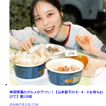
神宮球場のグルメがアツい！【山本萩子の６−４−３を待ちわ
びて】第229回
2026年07月31日 17:00