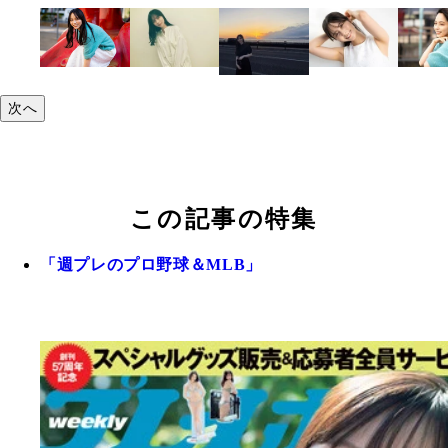
次へ
この記事の特集
「週プレのプロ野球＆MLB」