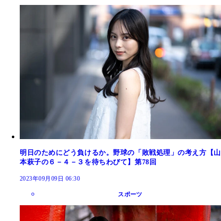
明日のためにどう負けるか。野球の「敗戦処理」の考え方【山
本萩子の６－４－３を待ちわびて】第78回
2023年09月09日 06:30
スポーツ