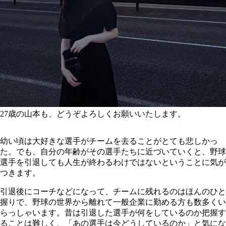
27歳の山本も、どうぞよろしくお願いいたします。
幼い頃は大好きな選手がチームを去ることがとても悲しかっ
た。でも、自分の年齢がその選手たちに近づいていくと、野球
選手を引退しても人生が終わるわけではないということに気が
つきます。
引退後にコーチなどになって、チームに残れるのはほんのひと
握りで、野球の世界から離れて一般企業に勤める方も数多くい
らっしゃいます。昔は引退した選手が何をしているのか把握す
ることは難しく、「あの選手は今どうしているのか」と気にな