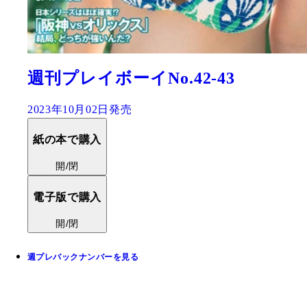
週刊プレイボーイNo.42-43
2023年10月02日発売
紙の本で購入
開/閉
電子版で購入
開/閉
週プレバックナンバーを見る