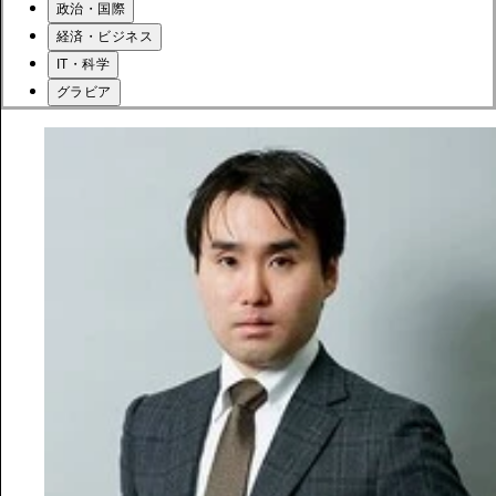
政治・国際
経済・ビジネス
IT・科学
グラビア