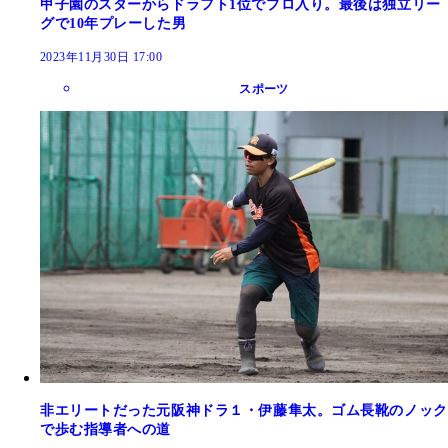
甲子園のスターからドラフト1位でプロ入り。最後は独立リー
グで10年プレーした男
2023年11月30日 17:00
スポーツ
非エリートだった元阪神ドラ１・伊藤隼太。ゴム長靴のノック
で歩む指導者への道