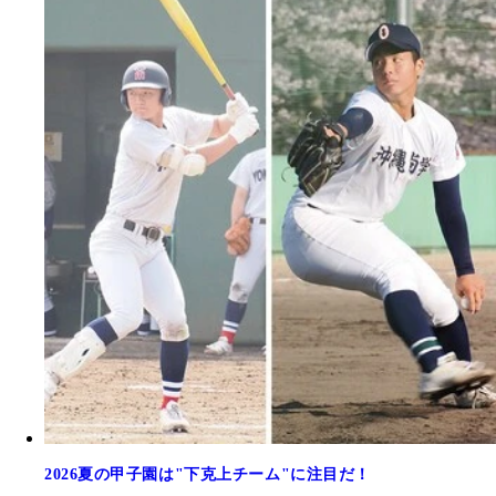
2026夏の甲子園は"下克上チーム"に注目だ！