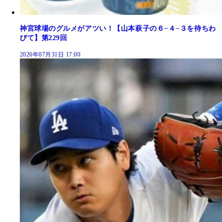
神宮球場のグルメがアツい！【山本萩子の６−４−３を待ちわ
びて】第229回
2026年07月31日 17:00