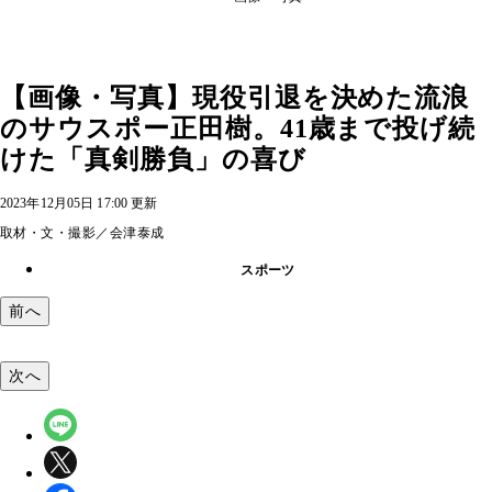
【画像・写真】現役引退を決めた流浪
のサウスポー正田樹。41歳まで投げ続
けた「真剣勝負」の喜び
2023年12月05日 17:00 更新
取材・文・撮影／会津泰成
スポーツ
前へ
次へ