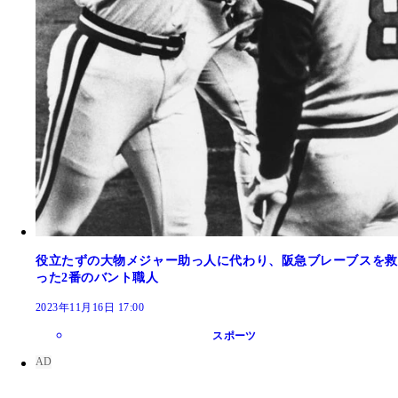
役立たずの大物メジャー助っ人に代わり、阪急ブレーブスを救
った2番のバント職人
2023年11月16日 17:00
スポーツ