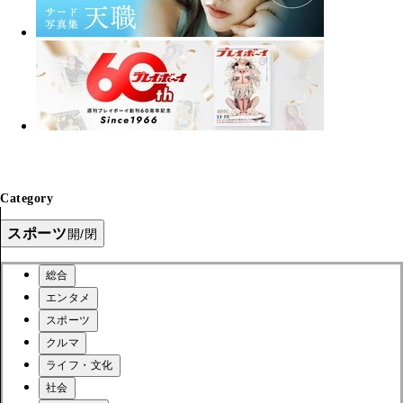
Category
スポーツ
開/閉
総合
エンタメ
スポーツ
クルマ
ライフ・文化
社会