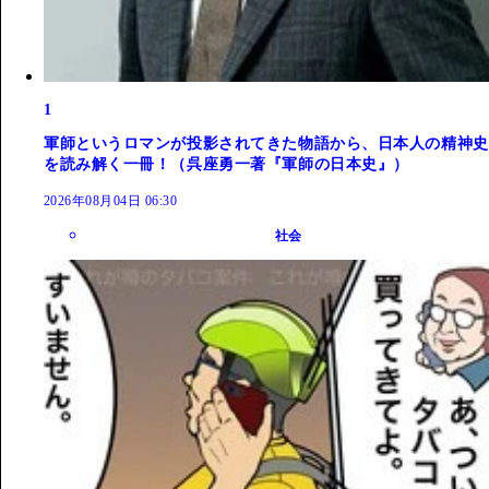
1
軍師というロマンが投影されてきた物語から、日本人の精神史
を読み解く一冊！（呉座勇一著『軍師の日本史』）
2026年08月04日 06:30
社会