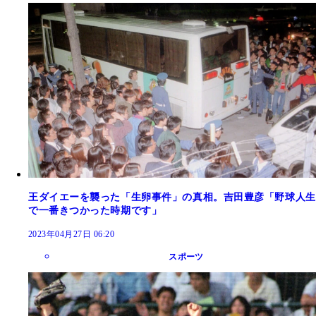
王ダイエーを襲った「生卵事件」の真相。吉田豊彦「野球人生
で一番きつかった時期です」
2023年04月27日 06:20
スポーツ