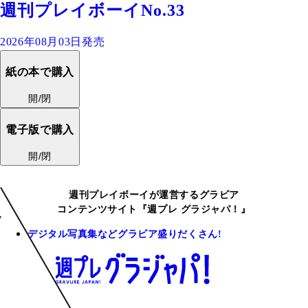
週刊プレイボーイNo.33
2026年08月03日発売
紙の本で購入
開/閉
電子版で購入
開/閉
週刊プレイボーイが運営するグラビア
コンテンツサイト『週プレ グラジャパ！』
デジタル写真集などグラビア盛りだくさん!