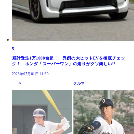
5
累計受注1万1000台超！ 異例の大ヒットEVを徹底チェッ
ク！ ホンダ「スーパーワン」の走りがクソ楽しい!!
2026年07月01日 11:30
クルマ