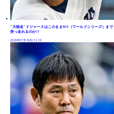
"大独走"ドジャースはこのままWS（ワールドシリーズ）まで
突っ走れるのか!?
2026年07月30日 11:10