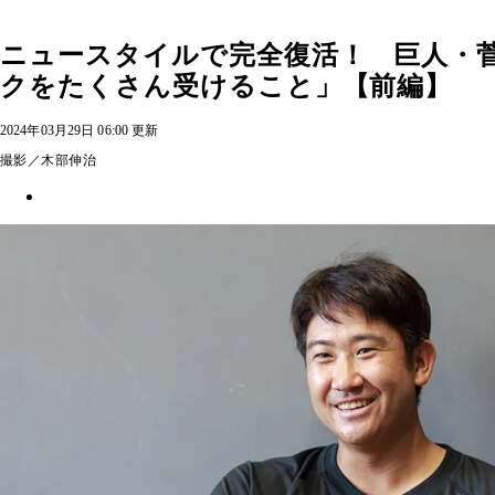
ニュースタイルで完全復活！ 巨人・
クをたくさん受けること」【前編】
2024年03月29日 06:00 更新
撮影／木部伸治