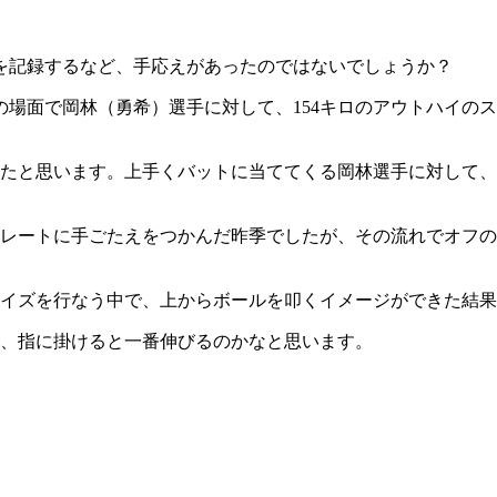
を記録するなど、手応えがあったのではないでしょうか？
の場面で岡林（勇希）選手に対して、154キロのアウトハイの
たと思います。上手くバットに当ててくる岡林選手に対して、
レートに手ごたえをつかんだ昨季でしたが、その流れでオフの
イズを行なう中で、上からボールを叩くイメージができた結果
つ、指に掛けると一番伸びるのかなと思います。