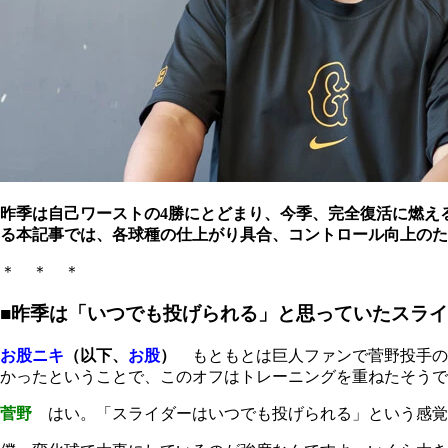
昨季は自己ワーストの4勝にとどまり、今季、完全復活に燃え
る本記事では、各球種の仕上がり具合、コントロール向上のた
＊ ＊ ＊
■昨季は「いつでも投げられる」と思っていたスラ
お股ニキ
（以下、
お股
）
もともとは巨人ファンで菅野投手の
かったということで、このオフはトレーニングを重ねたそうで
菅野
はい。「スライダーはいつでも投げられる」という感覚