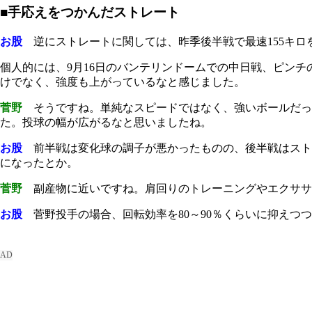
■手応えをつかんだストレート
お股
逆にストレートに関しては、昨季後半戦で最速155キロ
個人的には、9月16日のバンテリンドームでの中日戦、ピンチ
けでなく、強度も上がっているなと感じました。
菅野
そうですね。単純なスピードではなく、強いボールだっ
た。投球の幅が広がるなと思いましたね。
お股
前半戦は変化球の調子が悪かったものの、後半戦はスト
になったとか。
菅野
副産物に近いですね。肩回りのトレーニングやエクササ
お股
菅野投手の場合、回転効率を80～90％くらいに抑えつ