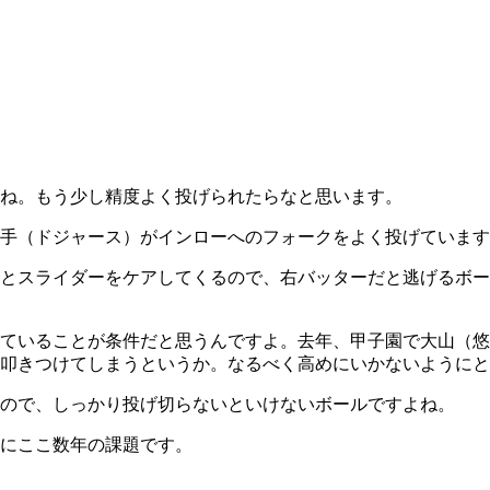
ね。もう少し精度よく投げられたらなと思います。
手（ドジャース）がインローへのフォークをよく投げています
とスライダーをケアしてくるので、右バッターだと逃げるボー
ていることが条件だと思うんですよ。去年、甲子園で大山（悠
叩きつけてしまうというか。なるべく高めにいかないようにと
ので、しっかり投げ切らないといけないボールですよね。
にここ数年の課題です。