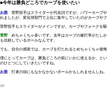
■今年は勝負どころでカーブを使いたい
お股
菅野投手はスライダーが代名詞ですが、パワーカーブやフォ
れましたが、変化球部門で上位に集中していたのがカーブやフ
菅野投手もスライダーがメインですが、カーブやフォークを駆
菅野
めちゃくちゃ多いです。去年はカーブの被打率がたしか
も信頼しているボールなんです。
でも、自分の感覚では、カーブを打たれるとめちゃくちゃ後悔す
僕にとってカーブは、勝負どころの前にいかに使えるか、とい
のひとつにしていきたいですね。
お股
打者の頭にもなかなかないボールかもしれませんしね。