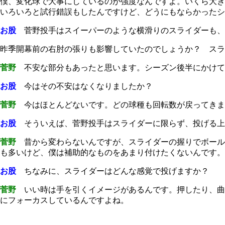
僕、変化球で大事にしているのが強度なんですよ。いくら大き
いろいろと試行錯誤もしたんですけど、どうにもならかったシ
お股
菅野投手はスイーパーのような横滑りのスライダーも、
昨季開幕前の右肘の張りも影響していたのでしょうか？ スラ
菅野
不安な部分もあったと思います。シーズン後半にかけて
お股
今はその不安はなくなりましたか？
菅野
今はほとんどないです。どの球種も回転数が戻ってきま
お股
そういえば、菅野投手はスライダーに限らず、投げる上
菅野
昔から変わらないんですが、スライダーの握りでボール
も多いけど、僕は補助的なものをあまり付けたくないんです。
お股
ちなみに、スライダーはどんな感覚で投げますか？
菅野
いい時は手を引くイメージがあるんです。押したり、曲
にフォーカスしているんですよね。