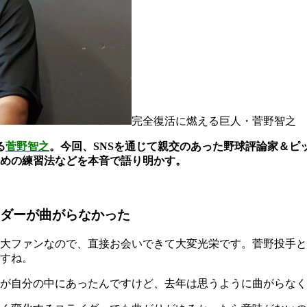
完全復活に燃える巨人・菅野智之
る
菅野智之
。今回、SNSを通じて親交のあった野球評論家＆ピ
めの練習法などを本音で語り明かす。
イダーが曲がらなかった
大ファンなので、直接お会いできて大変光栄です。菅野投手と
すね。
が自分の中にあったんですけど、去年は思うように曲がらなく