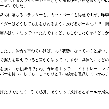
く変化するスライダーでも曲がりがゆるかったら意味がないの
ーズンでした。
斜めに落ちるスラッターも、カットボールも得意ですが、昨季
イダーはどうしても肘をひねるように投げるボールなので、腕
痛みはなくなっていったんですけど、もしかしたら頭のどこか
したし、試合を重ねていけば、元の状態になっていくと思いま
で握力を鍛えていると昔から語っていますが、具体的にはどの
を強くつかむ練習ですね。野球選手ってウエイトトレーニング
バーを持つにしても、しっかりと手の感覚を意識してつかみま
げたりではなく、引く感覚。そうやって投げるとボールが指先