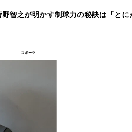
菅野智之が明かす制球力の秘訣は「とに
スポーツ