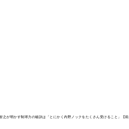
智之が明かす制球力の秘訣は「とにかく内野ノックをたくさん受けること」【前