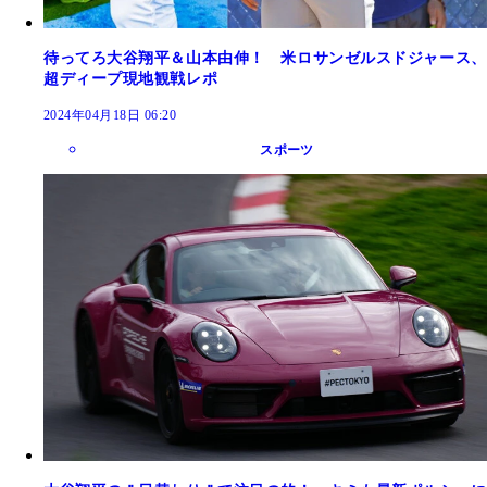
待ってろ大谷翔平＆山本由伸！ 米ロサンゼルスドジャース、
超ディープ現地観戦レポ
2024年04月18日 06:20
スポーツ