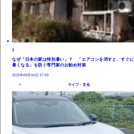
3
なぜ「日本の家は特別暑い」？ 「エアコンを消すと、すぐに
暑くなる」を防ぐ専門家のお勧め対策
2026年08月04日 07:00
ライフ・文化