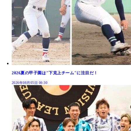
2026夏の甲子園は"下克上チーム"に注目だ！
2026年08月05日 06:30