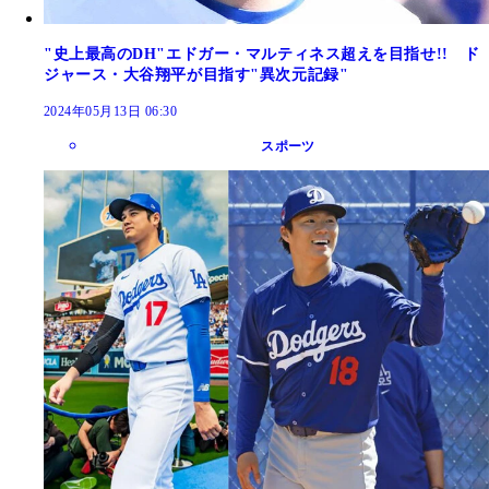
"史上最高のDH"エドガー・マルティネス超えを目指せ!! ド
ジャース・大谷翔平が目指す"異次元記録"
2024年05月13日 06:30
スポーツ