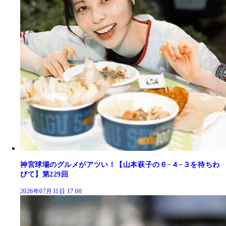
神宮球場のグルメがアツい！【山本萩子の６−４−３を待ちわ
びて】第229回
2026年07月31日 17:00