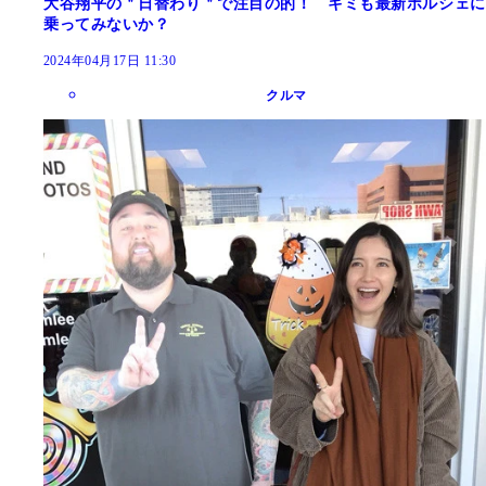
大谷翔平の＂日替わり＂で注目の的！ キミも最新ポルシェに
乗ってみないか？
2024年04月17日 11:30
クルマ