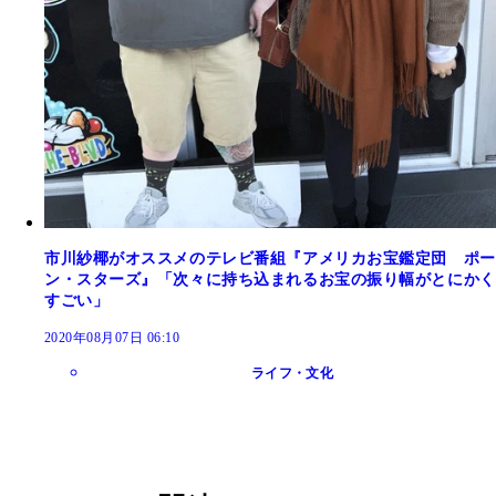
市川紗椰がオススメのテレビ番組『アメリカお宝鑑定団 ポー
ン・スターズ』「次々に持ち込まれるお宝の振り幅がとにかく
すごい」
2020年08月07日 06:10
ライフ・文化