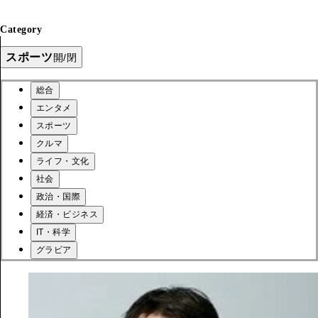
Category
スポーツ
開/閉
総合
エンタメ
スポーツ
クルマ
ライフ・文化
社会
政治・国際
経済・ビジネス
IT・科学
グラビア