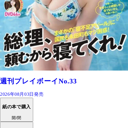
週刊プレイボーイNo.33
2026年08月03日発売
紙の本で購入
開/閉