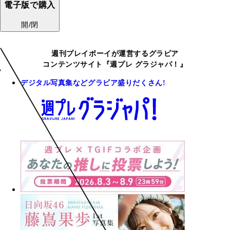
電子版で購入
開/閉
週刊プレイボーイが運営するグラビア
コンテンツサイト『週プレ グラジャパ！』
デジタル写真集などグラビア盛りだくさん!