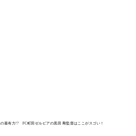
の最有力!? FC町田ゼルビアの黒田 剛監督はここがスゴい！