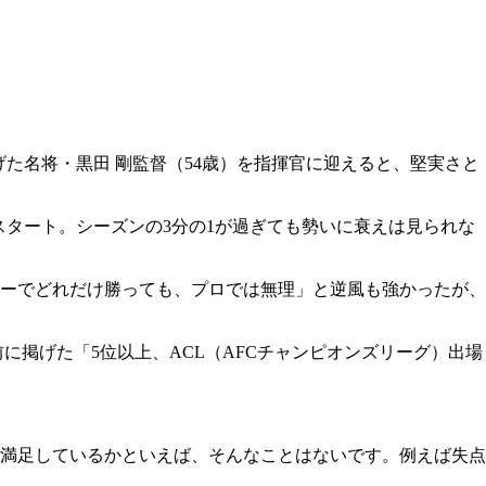
げた名将・黒田 剛監督（54歳）を指揮官に迎えると、堅実さと
スタート。シーズンの3分の1が過ぎても勢いに衰えは見られな
ーでどれだけ勝っても、プロでは無理」と逆風も強かったが、
前に掲げた「5位以上、ACL（AFCチャンピオンズリーグ）出場
満足しているかといえば、そんなことはないです。例えば失点