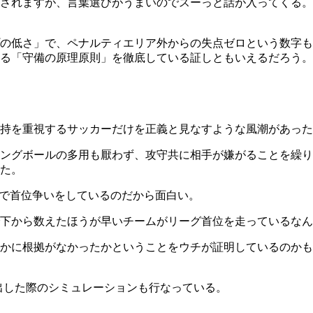
をされますが、言葉選びがうまいのでスーっと話が入ってくる
の低さ」で、ペナルティエリア外からの失点ゼロという数字もあ
る「守備の原理原則」を徹底している証しともいえるだろう。
持を重視するサッカーだけを正義と見なすような風潮があった
ングボールの多用も厭わず、攻守共に相手が嫌がることを繰り
た。
1で首位争いをしているのだから面白い。
下から数えたほうが早いチームがリーグ首位を走っているなん
かに根拠がなかったかということをウチが証明しているのかも
出した際のシミュレーションも行なっている。