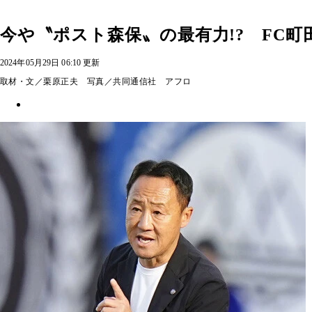
今や〝ポスト森保〟の最有力!? FC
2024年05月29日 06:10 更新
取材・文／栗原正夫 写真／共同通信社 アフロ