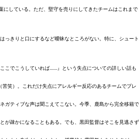
合言葉にしている。ただ、堅守を売りにしてきたチームはこれまで
はっきりと口にするなど曖昧なところがない。特に、シュート
こうしていれば......』という失点についての詳しい話も
か（苦笑）。これだけ失点にアレルギー反応のあるチームでプレ
ネガティブな声は聞こえてこない。今季、鹿島から完全移籍で
ことが疎かになることもある。でも、黒田監督はそこを見逃さず