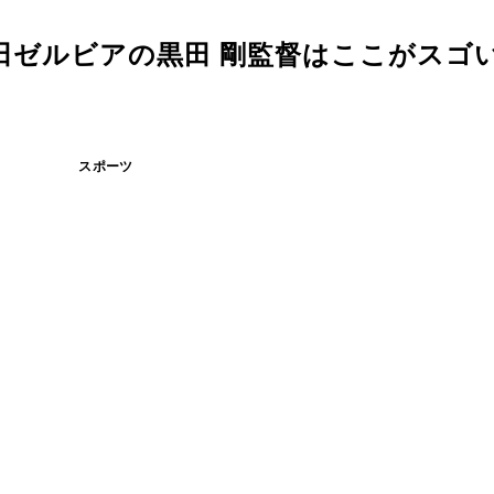
町田ゼルビアの黒田 剛監督はここがスゴ
スポーツ