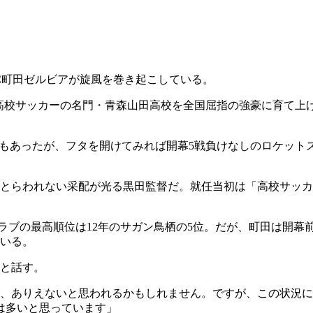
のFC町田ゼルビアが旋風を巻き起こしている。
季、高校サッカーの名門・青森山田高校を全国屈指の強豪に育て上
方もあったが、フタを開けてみれば開幕5戦負けなしのロケット
とらわれない采配が光る黒田監督だ。就任当初は「高校サッカ
たクラブの最高順位は12年のサガン鳥栖の5位。だが、町田は開幕
いる。
と話す。
、ありえないと思われるかもしれません。ですが、この状況に
は多いと思っています」