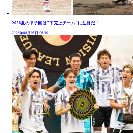
2026夏の甲子園は"下克上チーム"に注目だ！
2026年08月05日 06:30