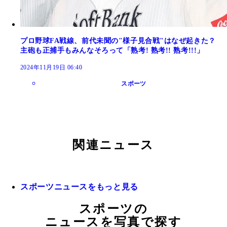
プロ野球FA戦線、前代未聞の"様子見合戦"はなぜ起きた？
主砲も正捕手もみんなそろって「熟考! 熟考!! 熟考!!!」
2024年11月19日 06:40
スポーツ
関連ニュース
スポーツニュースをもっと見る
スポーツの
ニュースを写真で探す