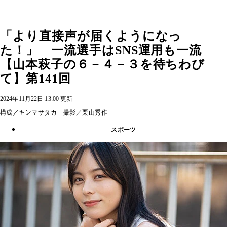
「より直接声が届くようになっ
た！」 一流選手はSNS運用も一流
【山本萩子の６－４－３を待ちわび
て】第141回
2024年11月22日 13:00 更新
構成／キンマサタカ 撮影／栗山秀作
スポーツ