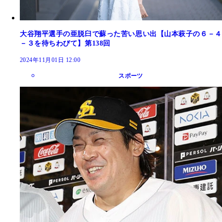
大谷翔平選手の亜脱臼で蘇った苦い思い出【山本萩子の６－４
－３を待ちわびて】第138回
2024年11月01日 12:00
スポーツ