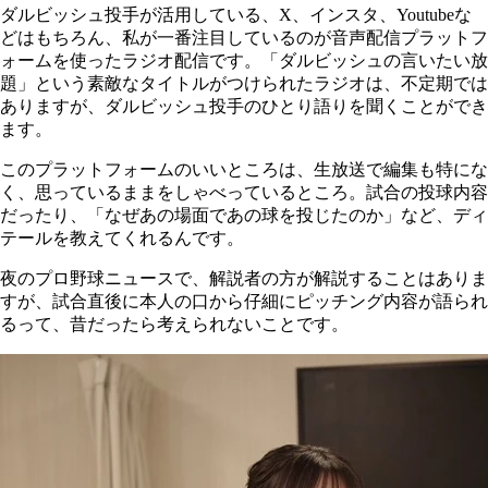
ダルビッシュ投手が活用している、X、インスタ、Youtubeな
どはもちろん、私が一番注目しているのが音声配信プラットフ
ォームを使ったラジオ配信です。「ダルビッシュの言いたい放
題」という素敵なタイトルがつけられたラジオは、不定期では
ありますが、ダルビッシュ投手のひとり語りを聞くことができ
ます。
このプラットフォームのいいところは、生放送で編集も特にな
く、思っているままをしゃべっているところ。試合の投球内容
だったり、「なぜあの場面であの球を投じたのか」など、ディ
テールを教えてくれるんです。
夜のプロ野球ニュースで、解説者の方が解説することはありま
すが、試合直後に本人の口から仔細にピッチング内容が語られ
るって、昔だったら考えられないことです。