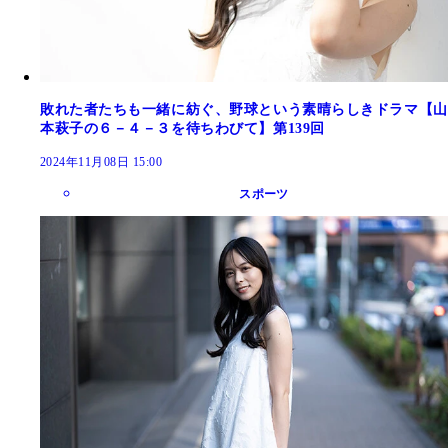
敗れた者たちも一緒に紡ぐ、野球という素晴らしきドラマ【山
本萩子の６－４－３を待ちわびて】第139回
2024年11月08日 15:00
スポーツ