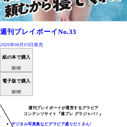
週刊プレイボーイNo.33
2026年08月03日発売
紙の本で購入
開/閉
電子版で購入
開/閉
週刊プレイボーイが運営するグラビア
コンテンツサイト『週プレ グラジャパ！』
デジタル写真集などグラビア盛りだくさん!