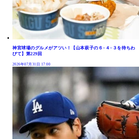
神宮球場のグルメがアツい！【山本萩子の６−４−３を待ちわ
びて】第229回
2026年07月31日 17:00