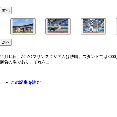
前へ
次へ
11月14日、ZOZOマリンスタジアムは快晴。スタンドでは
勝負の場であり、それを...
この記事を読む