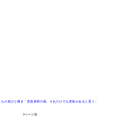
たちの喜びと嘆き「意思表明の場。それだけでも意味があると思う」
3ページ目