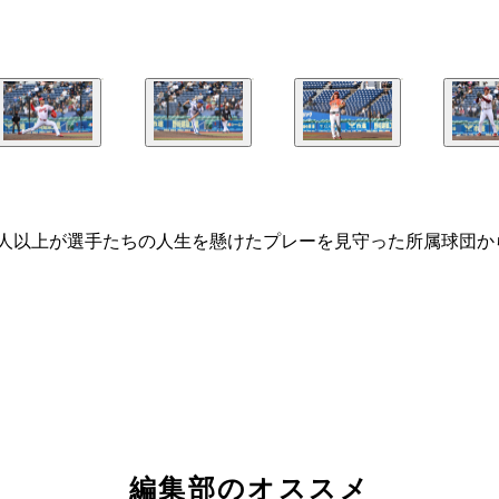
3000人以上が選手たちの人生を懸けたプレーを見守った所属球
編集部のオススメ