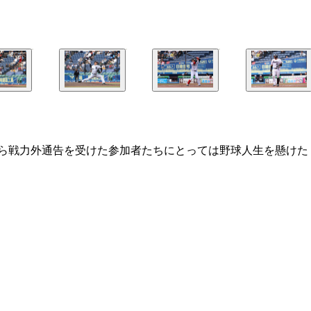
団から戦力外通告を受けた参加者たちにとっては野球人生を懸けた