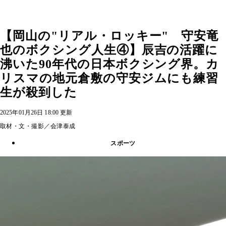
【岡山の"リアル・ロッキー" 守安竜
也のボクシング人生④】辰吉の活躍に
沸いた90年代の日本ボクシング界。カ
リスマの地元倉敷の守安ジムにも練習
生が殺到した
2025年01月26日 18:00 更新
取材・文・撮影／会津泰成
スポーツ