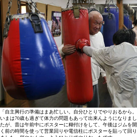
「自主興行の準備はまあ忙しい。自分ひとりでやりおるから。
いまは70歳も過ぎて体力の問題もあって出来んようになりまし
たが、昔は午前中にポスターに糊付けをして、午後はジムを開
く前の時間を使って営業回りや電信柱にポスターを貼って回り