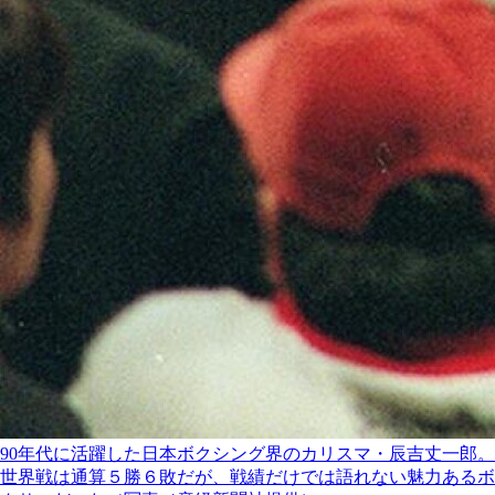
90年代に活躍した日本ボクシング界のカリスマ・辰吉丈一郎。
世界戦は通算５勝６敗だが、戦績だけでは語れない魅力あるボ