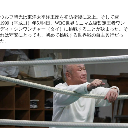
ウルフ時光は東洋太平洋王座を初防衛後に返上。そして翌
1999（平成11）年5月4日、WBC世界ミニマム級暫定王者ワン
ディ・シンワンチャー（タイ）に挑戦することが決まった。そ
れは守安にとっても、初めて挑戦する世界戦の自主興行だっ
た。