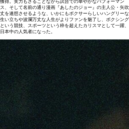
獲得。実力もさることながら試合での華やかなパフォーマン
ス、そして名前の通り漫画『あしたのジョー』の主人公・矢吹
丈を連想させるような、いかにもボクサーらしいハングリーな
生い立ちや波瀾万丈な人生がよりファンを魅了し、ボクシング
という競技、スポーツという枠を超えたカリスマとして一躍、
日本中の人気者になった。