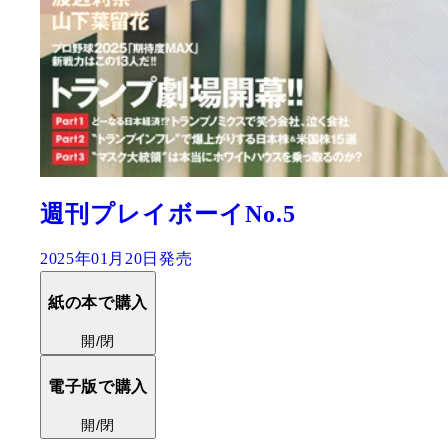
週刊プレイボーイNo.5
2025年01月20日発売
紙の本で購入
開/閉
電子版で購入
開/閉