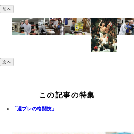
前へ
次へ
この記事の特集
「週プレの格闘技」