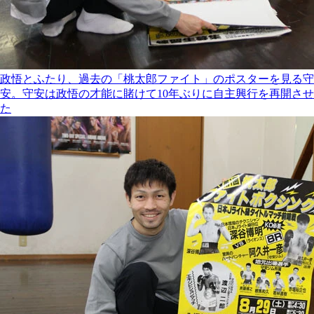
政悟とふたり、過去の「桃太郎ファイト」のポスターを見る守
安。守安は政悟の才能に賭けて10年ぶりに自主興行を再開させ
た