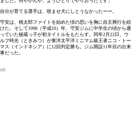
ました。何やかんや、ようひとりでやりおったです」
自分が育てる選手は、咬ませ犬にしとうなかったーー。
守安は、桃太郎ファイトを始めた頃の思いを胸に自主興行を続
けた。そして1998（平成10）年、守安ジムに中学生の頃から通
っていた秘蔵っ子が初タイトルをもたらす。同年2月22日、ウ
ルフ時光（ときみつ）が東洋太平洋ミニマム級王者ニコ・トー
マス（インドネシア）に12回判定勝ち。ジム開設11年目の出来
事だった。