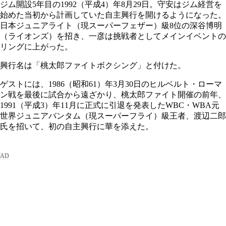
ジム開設5年目の1992（平成4）年8月29日。守安はジム経営を
始めた当初から計画していた自主興行を開けるようになった。
日本ジュニアライト（現スーパーフェザー）級8位の深谷博明
（ライオンズ）を招き、一彦は挑戦者としてメインイベントの
リングに上がった。
興行名は「桃太郎ファイトボクシング」と付けた。
ゲストには、1986（昭和61）年3月30日のヒルベルト・ローマ
ン戦を最後に試合から遠ざかり、桃太郎ファイト開催の前年、
1991（平成3）年11月に正式に引退を発表したWBC・WBA元
世界ジュニアバンタム（現スーパーフライ）級王者、渡辺二郎
氏を招いて、初の自主興行に華を添えた。