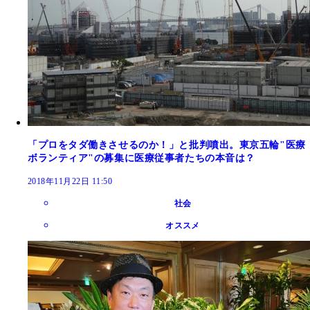
「プロをタダ働きさせるのか！」と批判噴出。東京五輪"医療
ボランティア"の募集に医療従事者たちの本音は？
2018年11月22日 11:50
社会
オススメ