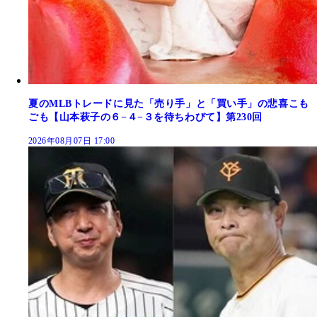
夏のMLBトレードに見た「売り手」と「買い手」の悲喜こも
ごも【山本萩子の６−４−３を待ちわびて】第230回
2026年08月07日 17:00