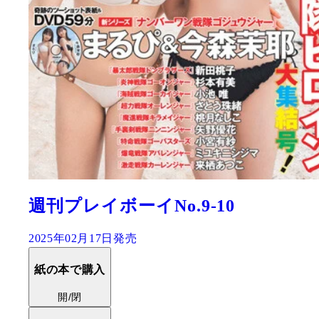
週刊プレイボーイNo.9-10
2025年02月17日発売
紙の本で購入
開/閉