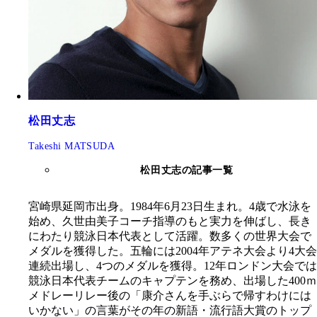
松田丈志
Takeshi MATSUDA
松田丈志の記事一覧
宮崎県延岡市出身。1984年6月23日生まれ。4歳で水泳を
始め、久世由美子コーチ指導のもと実力を伸ばし、長き
にわたり競泳日本代表として活躍。数多くの世界大会で
メダルを獲得した。五輪には2004年アテネ大会より4大会
連続出場し、4つのメダルを獲得。12年ロンドン大会では
競泳日本代表チームのキャプテンを務め、出場した400ｍ
メドレーリレー後の「康介さんを手ぶらで帰すわけには
いかない」の言葉がその年の新語・流行語大賞のトップ