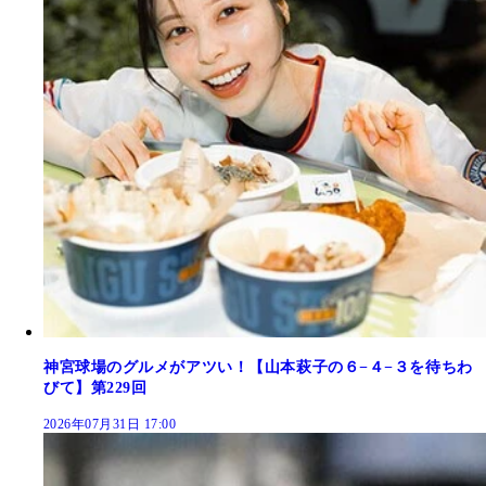
神宮球場のグルメがアツい！【山本萩子の６−４−３を待ちわ
びて】第229回
2026年07月31日 17:00