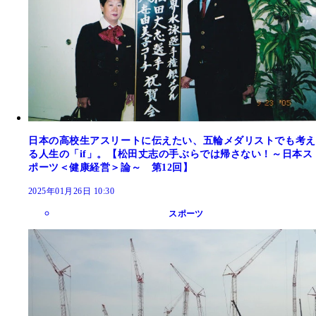
日本の高校生アスリートに伝えたい、五輪メダリストでも考え
る人生の「if」。【松田丈志の手ぶらでは帰さない！～日本ス
ポーツ＜健康経営＞論～ 第12回】
2025年01月26日 10:30
スポーツ