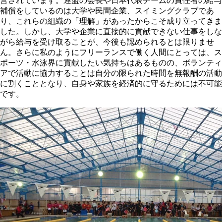
営されています。連盟の会長や日本代表チームの責任者の給与
補償をしているのは大学や民間企業、スイミングクラブであ
り、これらの組織の「理解」があったからこそ成り立ってきま
した。しかし、大学や企業に直接的に貢献できない仕事をしな
がら給与を受け取ることが、今後も認められるとは限りませ
ん。さらに私のようにフリーランスで働く人間にとっては、ス
ポーツ・水泳界に貢献したい気持ちはあるものの、ボランティ
アで活動に協力することは自分の限られた時間を無報酬の活動
に割くこととなり、自身や家族を経済的に守るためには不可能
です。