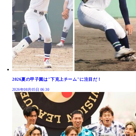
2026夏の甲子園は"下克上チーム"に注目だ！
2026年08月05日 06:30