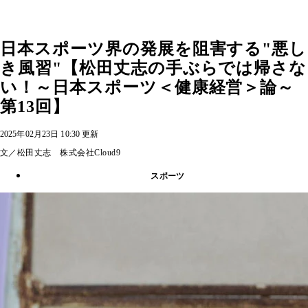
日本スポーツ界の発展を阻害する"悪し
き風習"【松田丈志の手ぶらでは帰さな
い！～日本スポーツ＜健康経営＞論～
第13回】
2025年02月23日 10:30 更新
文／松田丈志 株式会社Cloud9
スポーツ