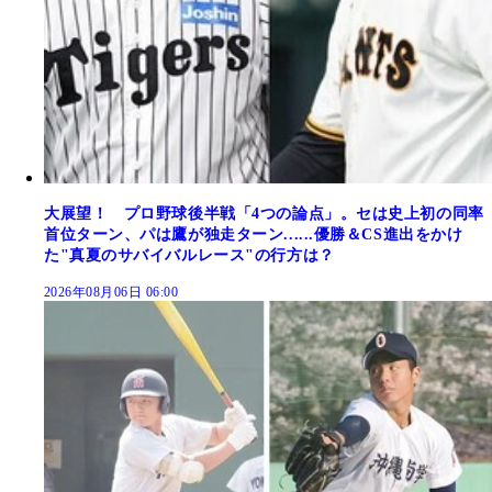
大展望！ プロ野球後半戦「4つの論点」。セは史上初の同率
首位ターン、パは鷹が独走ターン......優勝＆CS進出をかけ
た"真夏のサバイバルレース"の行方は？
2026年08月06日 06:00