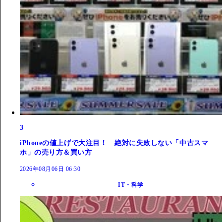
3
iPhoneの値上げで大注目！ 絶対に失敗しない「中古スマ
ホ」の売り方＆買い方
2026年08月06日 06:30
IT・科学