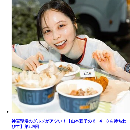
神宮球場のグルメがアツい！【山本萩子の６−４−３を待ちわ
びて】第229回