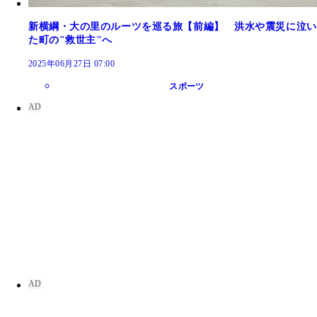
新横綱・大の里のルーツを巡る旅【前編】 洪水や震災に泣い
た町の"救世主"へ
2025年06月27日 07:00
スポーツ