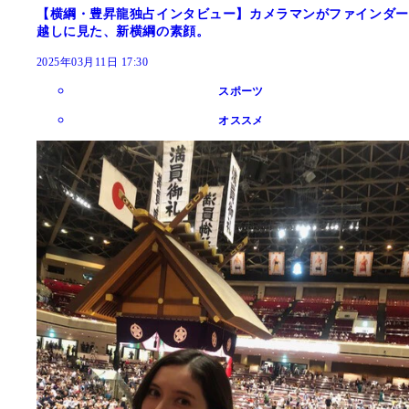
【横綱・豊昇龍独占インタビュー】カメラマンがファインダー
越しに見た、新横綱の素顔。
2025年03月11日 17:30
スポーツ
オススメ