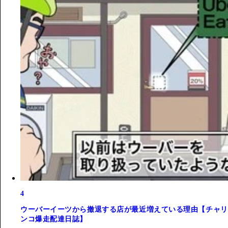
4
ウーバーイーツから撤退する店が最近増えている理由【チャリ
ンコ爆走配達日誌】