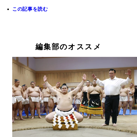
この記事を読む
市内を走る、えちごトキめき鉄道では、大の里など
かれたラッピング電車が運行中
編集部のオススメ