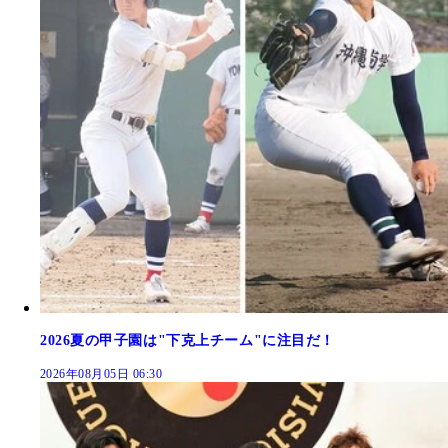
2026夏の甲子園は"下克上チーム"に注目だ！
2026年08月05日 06:30