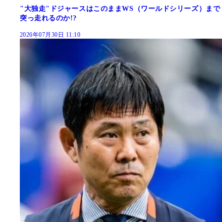
"大独走"ドジャースはこのままWS（ワールドシリーズ）まで
突っ走れるのか!?
2026年07月30日 11:10