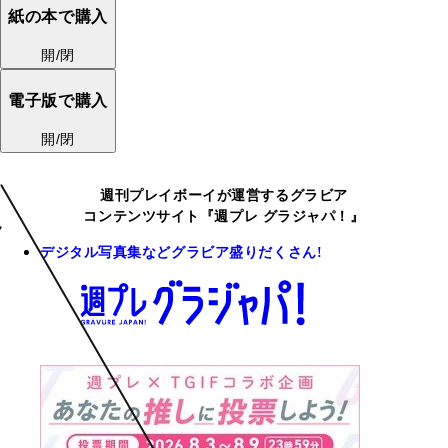
紙の本で購入
開/閉
電子版で購入
開/閉
週刊プレイボーイが運営するグラビア
コンテンツサイト『週プレ グラジャパ！』
デジタル写真集などグラビア盛りだくさん!