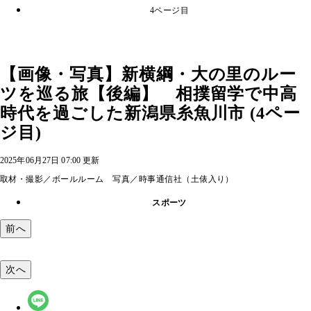
4ページ目
【画像・写真】新横綱・大の里のルー
ツを巡る旅【後編】 相撲留学で中高
時代を過ごした新潟県糸魚川市 (4ペー
ジ目)
2025年06月27日 07:00 更新
取材・撮影／ボールルーム 写真／時事通信社（土俵入り）
スポーツ
前へ
次へ