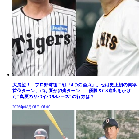
大展望！ プロ野球後半戦「4つの論点」。セは史上初の同率
首位ターン、パは鷹が独走ターン......優勝＆CS進出をかけ
た"真夏のサバイバルレース"の行方は？
2026年08月06日 06:00