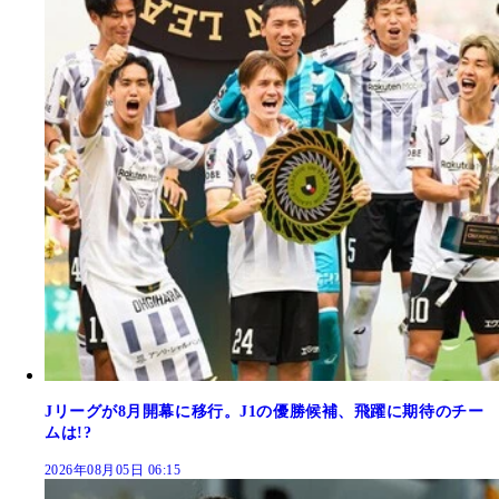
Jリーグが8月開幕に移行。J1の優勝候補、飛躍に期待のチー
ムは!?
2026年08月05日 06:15