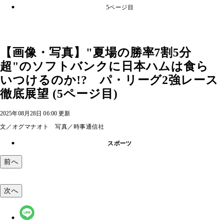
5ページ目
【画像・写真】"夏場の勝率7割5分
超"のソフトバンクに日本ハムは食ら
いつけるのか!? パ・リーグ2強レース
徹底展望 (5ページ目)
2025年08月28日 06:00 更新
文／オグマナオト 写真／時事通信社
スポーツ
前へ
次へ