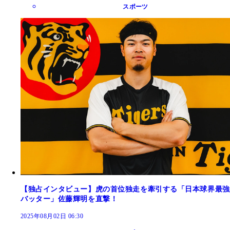
スポーツ
【独占インタビュー】虎の首位独走を牽引する「日本球界最強
バッター」佐藤輝明を直撃！
2025年08月02日 06:30