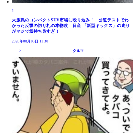
1
大激戦のコンパクトSUV市場に殴り込み！ 公道テストでわ
かった反撃の切り札の本物度 日産 「新型キックス」の走り
がマジで気持ち良すぎ！
2026年08月05日 11:30
クルマ