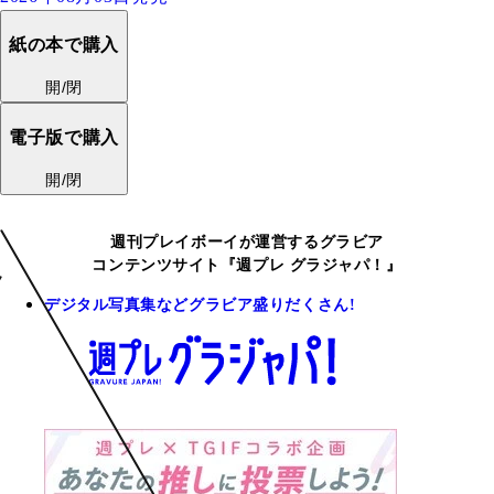
紙の本で購入
開/閉
電子版で購入
開/閉
週刊プレイボーイが運営するグラビア
コンテンツサイト『週プレ グラジャパ！』
デジタル写真集などグラビア盛りだくさん!