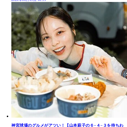
神宮球場のグルメがアツい！【山本萩子の６−４−３を待ちわ