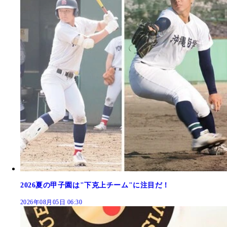
2026夏の甲子園は"下克上チーム"に注目だ！
2026年08月05日 06:30