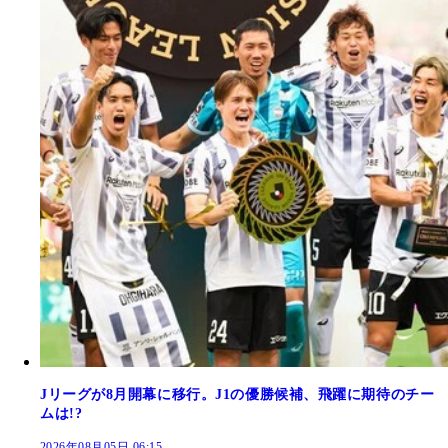
Jリーグが8月開幕に移行。J1の優勝候補、飛躍に期待のチー
ムは!?
2026年08月05日 06:15