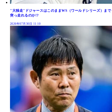
"大独走"ドジャースはこのままWS（ワールドシリーズ）まで
突っ走れるのか!?
2026年07月30日 11:10