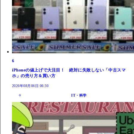
6
iPhoneの値上げで大注目！ 絶対に失敗しない「中古スマ
ホ」の売り方＆買い方
2026年08月06日 06:30
IT・科学