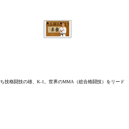
立ち技格闘技の雄、K-1。世界のMMA（総合格闘技）をリード