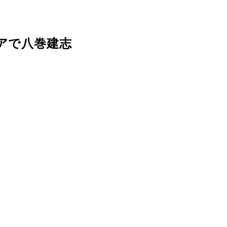
アで八巻建志