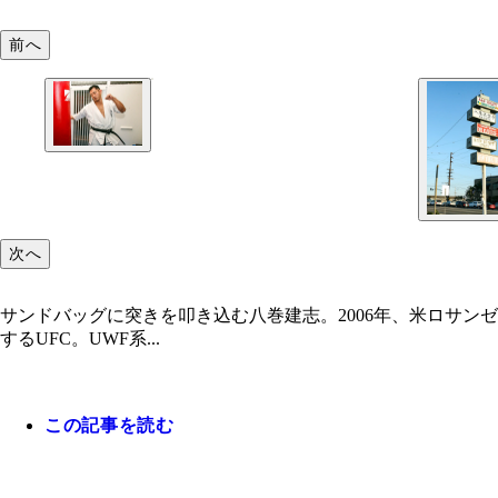
前へ
次へ
サンドバッグに突きを叩き込む八巻建志。2006年、米ロサンゼ
するUFC。UWF系...
この記事を読む