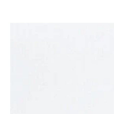
還暦を超えた今も、ストイックな生きざまを貫く八
サンドバッグに突きを叩き込む八巻建志。2006年