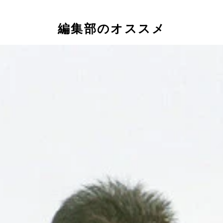
編集部のオススメ
巻建志
、米ロサンゼルスにて撮影