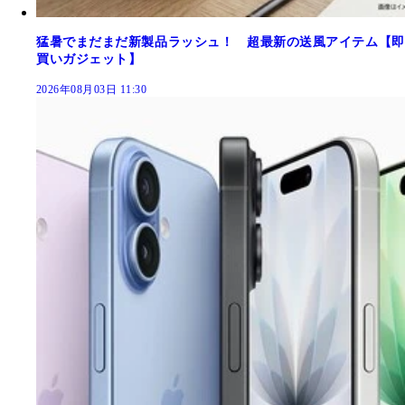
猛暑でまだまだ新製品ラッシュ！ 超最新の送風アイテム【即
買いガジェット】
2026年08月03日 11:30