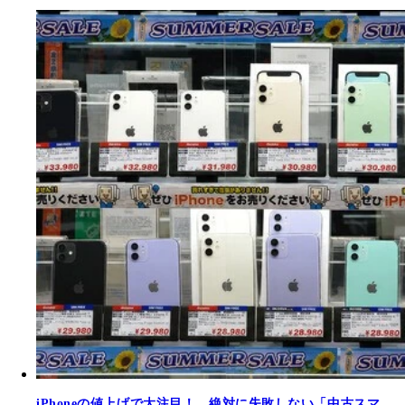
iPhoneの値上げで大注目！ 絶対に失敗しない「中古スマ