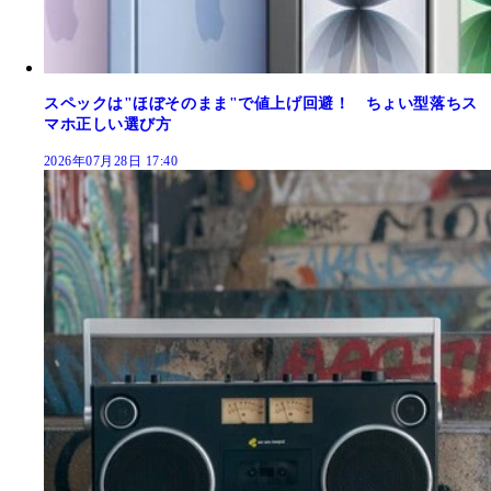
スペックは"ほぼそのまま"で値上げ回避！ ちょい型落ちス
マホ正しい選び方
2026年07月28日 17:40