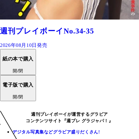
週刊プレイボーイNo.34-35
2026年08月10日発売
紙の本で購入
開/閉
電子版で購入
開/閉
週刊プレイボーイが運営するグラビア
コンテンツサイト『週プレ グラジャパ！』
デジタル写真集などグラビア盛りだくさん!