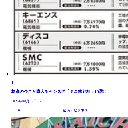
1
株高の今こそ購入チャンスの「ミニ株銘柄」15選!!
2026年08月07日 17:20
経済・ビジネス