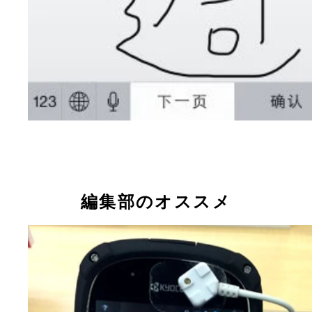
編集部のオススメ