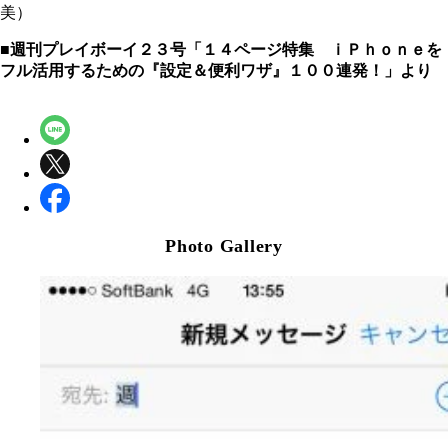
美）
■週刊プレイボーイ２３号「１４ページ特集 ｉＰｈｏｎｅを
フル活用するための『設定＆便利ワザ』１００連発！」より
Photo Gallery