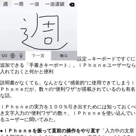
設定→キーボードですぐに
追加できる「手書きキーボート」。ｉＰｈｏｎｅユーザーなら
入れておくと何かと便利
説明書がなくても、なんとなく“感覚的”に使用できてしまうｉ
Ｐｈｏｎｅだが、数々の“便利ワザ”が搭載されているのも有名
な話。
ｉＰｈｏｎｅの実力を１００％引き出すためには知っておくべ
き文字入力の“便利ワザ”の数々、ｉＰｈｏｎｅを使い込んでい
るユーザーに聞いてみた。
●ｉＰｈｏｎｅを振って直前の操作をやり直す
「入力中の文章