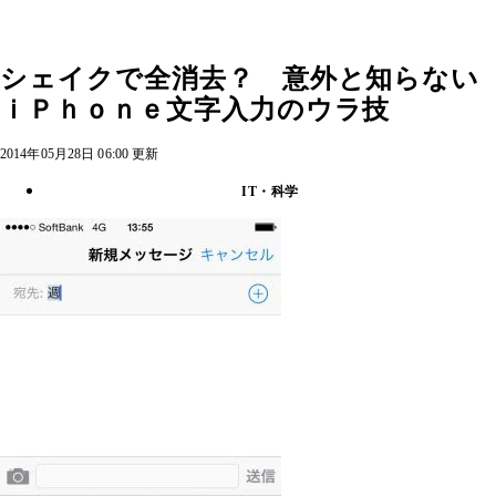
シェイクで全消去？ 意外と知らない
ｉＰｈｏｎｅ文字入力のウラ技
2014年05月28日 06:00 更新
IT・科学