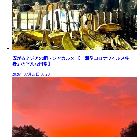
広がるアジアの網～ジャカルタ 【「新型コロナウイルス学
者」の平凡な日常】
2026年07月27日 08:20