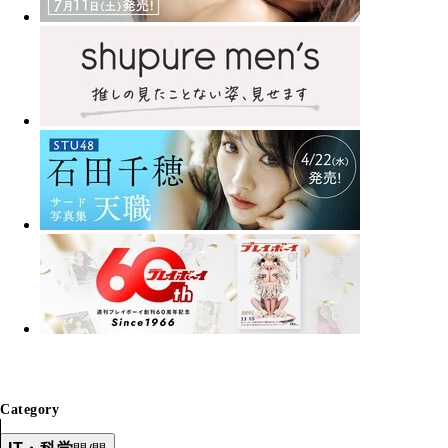
Category