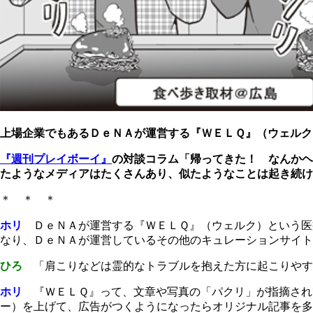
上場企業でもあるＤｅＮＡが運営する『ＷＥＬＱ』（ウェルク
『週刊プレイボーイ』
の対談コラム「帰ってきた！ なんかヘ
たようなメディアはたくさんあり、似たようなことは起き続け
＊ ＊ ＊
ホリ
ＤｅＮＡが運営する『ＷＥＬＱ』（ウェルク）という医
なり、ＤｅＮＡが運営しているその他のキュレーションサイト
ひろ
「肩こりなどは霊的なトラブルを抱えた方に起こりやすい
ホリ
『ＷＥＬＱ』って、文章や写真の「パクリ」が指摘され
ー）を上げて、広告がつくようになったらオリジナル記事を多