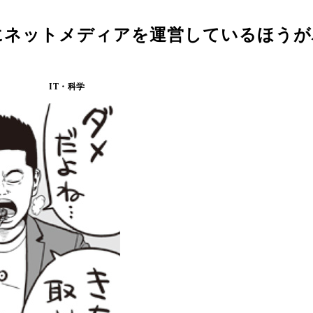
にネットメディアを運営しているほうが
IT・科学