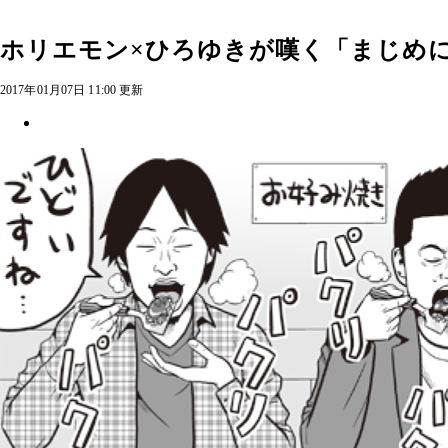
ホリエモン×ひろゆきが嘆く「まじめ
2017年01月07日 11:00 更新