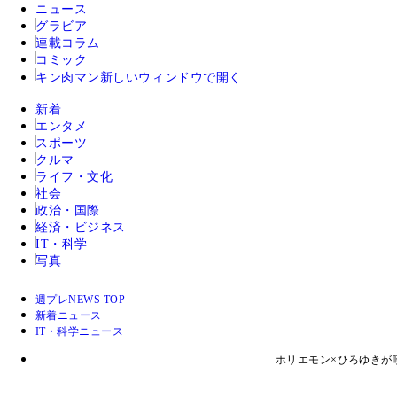
ニュース
グラビア
連載コラム
コミック
キン肉マン
新しいウィンドウで開く
新着
エンタメ
スポーツ
クルマ
ライフ・文化
社会
政治・国際
経済・ビジネス
IT・科学
写真
週プレNEWS TOP
新着ニュース
IT・科学ニュース
ホリエモン×ひろゆきが