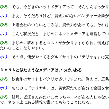
ひろ
でも、今どきのネットメディアって、そんなんばっかり
ホリ
まあ、そうだろうけど、資金力のないベンチャー企業が
ひろ
上場会社のつらいところは、資金力があっても、それは
ホリ
こんな状況だと、まじめにネットメディアを運営してい
ひろ
まじめに取材するとコストがかかりますからね。例えば
たいなことになりやすい。
ホリ
その点、俺がやってるグルメサイトの『テリヤキ』は完
ＤｅＮＡと似たようなメディアはいっぱいある
ひろ
飲食系のサイトもパクリが多いですよね。例えば、広島
ホリ
ちなみに『テリヤキ』は、美食家たちが自分で全国を食
ひろ
結局、堀江さんみたいにめっちゃコネがある人じゃない
で、ネット上にある情報で書いてもらうことになる。