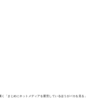
嘆く「まじめにネットメディアを運営しているほうがバカを見る」