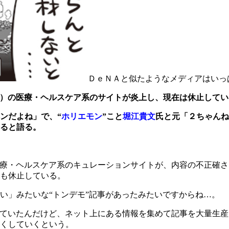
ＤｅＮＡと似たようなメディアはいっ
）の医療・ヘルスケア系のサイトが炎上し、現在は休止してい
ンだよね」で、“
ホリエモン
”こと
堀江貴文
氏と元「２ちゃんね
ると語る。
療・ヘルスケア系のキュレーションサイトが、内容の不正確さ
も休止している。
」みたいな“トンデモ”記事があったみたいですからね…。
ていたんだけど、ネット上にある情報を集めて記事を大量生産
くしていくという。