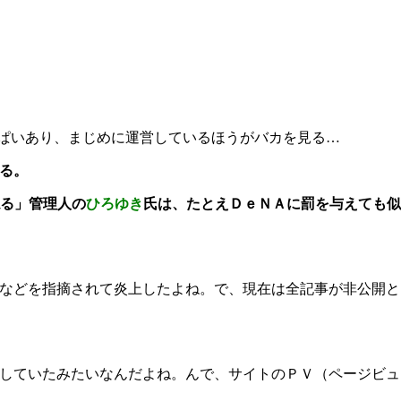
ぱいあり、まじめに運営しているほうがバカを見る…
る。
る」管理人の
ひろゆき
氏は、たとえＤｅＮＡに罰を与えても似
などを指摘されて炎上したよね。で、現在は全記事が非公開と
していたみたいなんだよね。んで、サイトのＰＶ（ページビュ