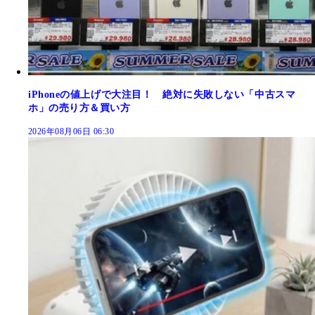
iPhoneの値上げで大注目！ 絶対に失敗しない「中古スマ
ホ」の売り方＆買い方
2026年08月06日 06:30