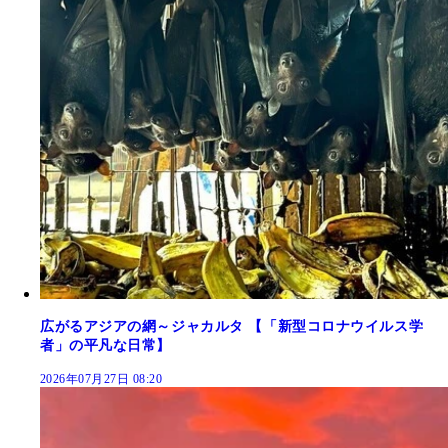
広がるアジアの網～ジャカルタ 【「新型コロナウイルス学
者」の平凡な日常】
2026年07月27日 08:20