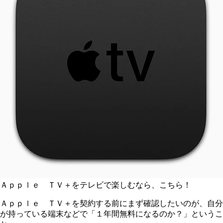
Ａｐｐｌｅ ＴＶ＋をテレビで楽しむなら、こちら！
Ａｐｐｌｅ ＴＶ＋を契約する前にまず確認したいのが、自分
が持っている端末などで「１年間無料になるのか？」というこ