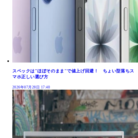
スペックは"ほぼそのまま"で値上げ回避！ ちょい型落ちス
マホ正しい選び方
2026年07月28日 17:40