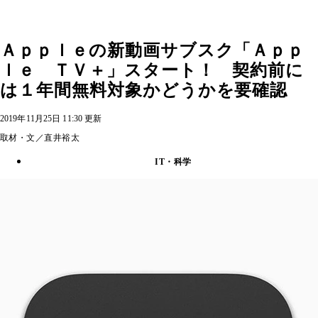
Ａｐｐｌｅの新動画サブスク「Ａｐｐ
ｌｅ ＴＶ＋」スタート！ 契約前に
は１年間無料対象かどうかを要確認
2019年11月25日 11:30 更新
取材・文／直井裕太
IT・科学