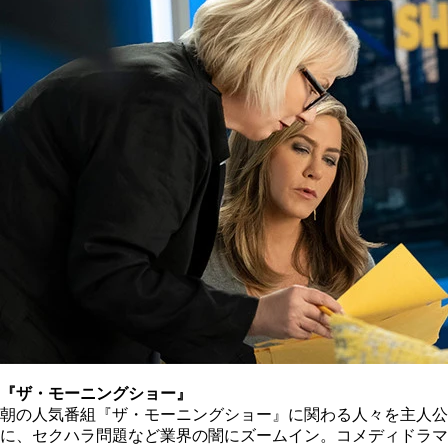
『ザ・モーニングショー』
朝の人気番組『ザ・モーニングショー』に関わる人々を主人公
に、セクハラ問題など業界の闇にズームイン。コメディドラマ