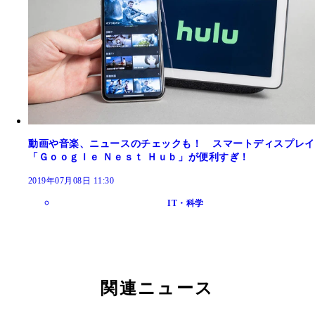
動画や音楽、ニュースのチェックも！ スマートディスプレイ
「Ｇｏｏｇｌｅ Ｎｅｓｔ Ｈｕｂ」が便利すぎ！
2019年07月08日 11:30
IT・科学
関連ニュース