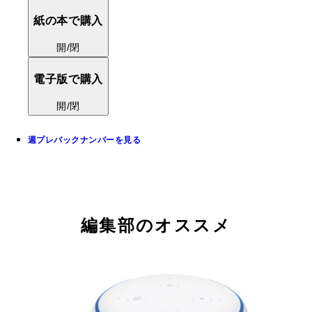
紙の本で購入
開/閉
電子版で購入
開/閉
週プレバックナンバーを見る
編集部のオススメ