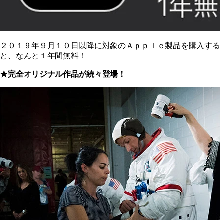
２０１９年９月１０日以降に対象のＡｐｐｌｅ製品を購入する
と、なんと１年間無料！
★完全オリジナル作品が続々登場！