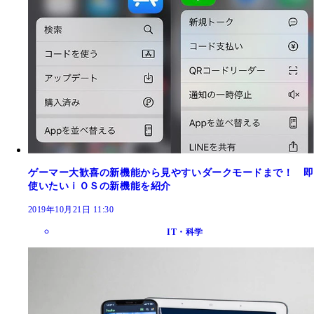
ゲーマー大歓喜の新機能から見やすいダークモードまで！ 即
使いたいｉＯＳの新機能を紹介
2019年10月21日 11:30
IT・科学