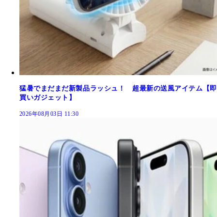
猛暑でまだまだ新製品ラッシュ！ 超最新の送風アイテム【即
買いガジェット】
2026年08月03日 11:30