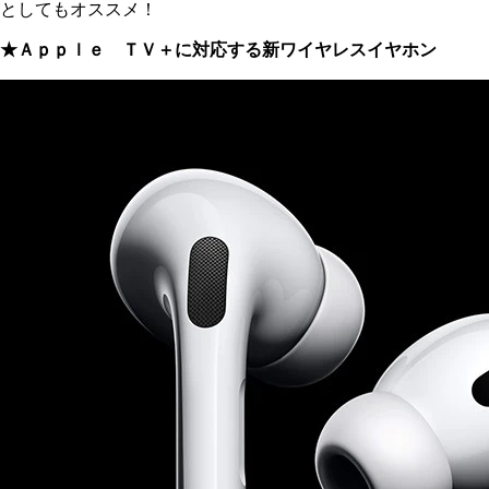
としてもオススメ！
★Ａｐｐｌｅ ＴＶ＋に対応する新ワイヤレスイヤホン