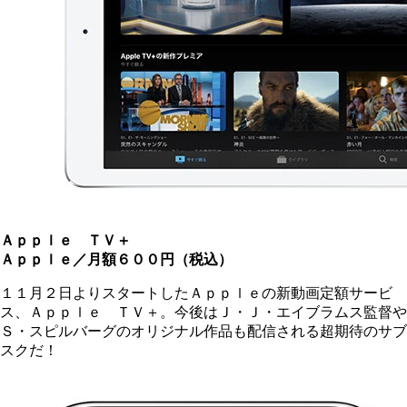
Ａｐｐｌｅ ＴＶ＋
Ａｐｐｌｅ／月額６００円（税込）
１１月２日よりスタートしたＡｐｐｌｅの新動画定額サービ
ス、Ａｐｐｌｅ ＴＶ＋。今後はＪ・Ｊ・エイブラムス監督や
Ｓ・スピルバーグのオリジナル作品も配信される超期待のサブ
スクだ！