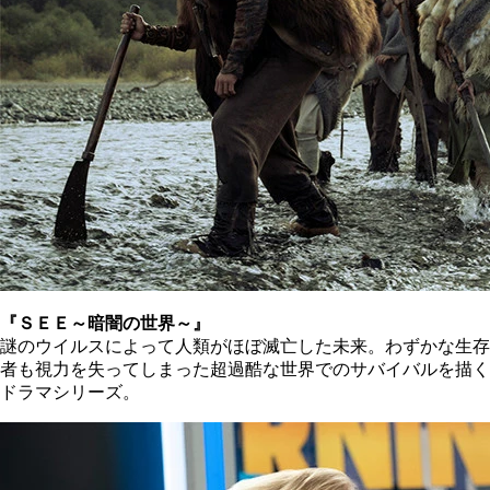
『ＳＥＥ～暗闇の世界～』
謎のウイルスによって人類がほぼ滅亡した未来。わずかな生存
者も視力を失ってしまった超過酷な世界でのサバイバルを描く
ドラマシリーズ。