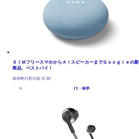
ＳＩＭフリースマホからＡＩスピーカーまでＧｏｏｇｌｅの新
商品、ベストバイ！
2019年11月11日 11:30
IT・科学