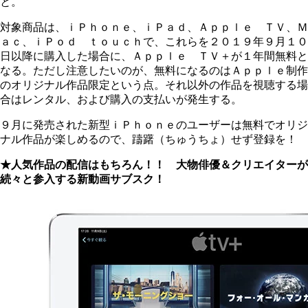
と。
対象商品は、ｉＰｈｏｎｅ、ｉＰａｄ、Ａｐｐｌｅ ＴＶ、Ｍ
ａｃ、ｉＰｏｄ ｔｏｕｃｈで、これらを２０１９年９月１０
日以降に購入した場合に、Ａｐｐｌｅ ＴＶ＋が１年間無料と
なる。ただし注意したいのが、無料になるのはＡｐｐｌｅ制作
のオリジナル作品限定という点。それ以外の作品を視聴する場
合はレンタル、および購入の支払いが発生する。
９月に発売された新型ｉＰｈｏｎｅのユーザーは無料でオリジ
ナル作品が楽しめるので、躊躇（ちゅうちょ）せず登録を！
★人気作品の配信はもちろん！！ 大物俳優＆クリエイターが
続々と参入する新動画サブスク！