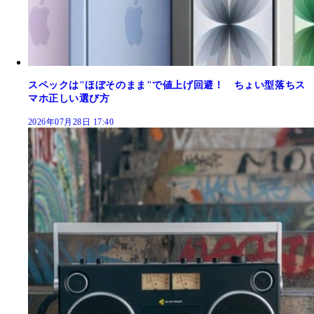
スペックは"ほぼそのまま"で値上げ回避！ ちょい型落ちス
マホ正しい選び方
2026年07月28日 17:40