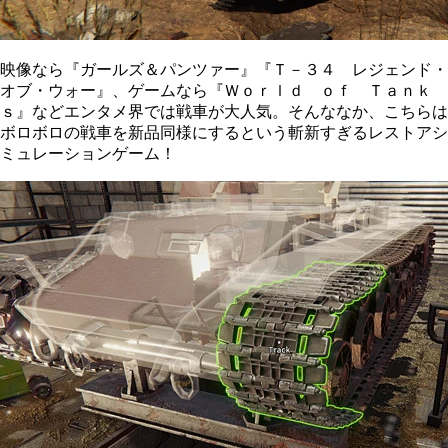
映像なら『ガールズ＆パンツァー』『Ｔ－３４ レジェンド・
オブ・ウォー』、ゲームなら『Ｗｏｒｌｄ ｏｆ Ｔａｎｋ
ｓ』などエンタメ界では戦車が大人気。そんななか、こちらは
ボロボロの戦車を新品同様にするという斬新すぎるレストアシ
ミュレーションゲーム！