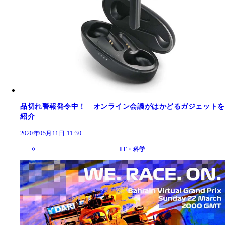
品切れ警報発令中！ オンライン会議がはかどるガジェットを
紹介
2020年05月11日 11:30
IT・科学