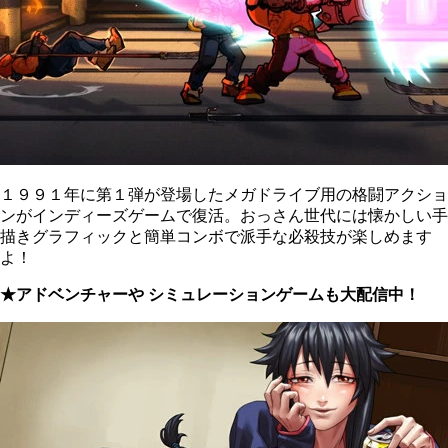
１９９１年に第１弾が登場したメガドライブ用の格闘アクショ
ンがインディーズゲームで復活。おっさん世代には懐かしい手
描きグラフィックと簡単コンボで派手な必殺技が楽しめます
よ！
★アドベンチャーや シミュレーションゲームも大配信中！