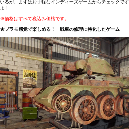
いるが、まずはお手軽なインディーズゲームからチェックです
よ！
※価格はすべて税込み価格です。
★プラモ感覚で楽しめる！ 戦車の修理に特化したゲーム