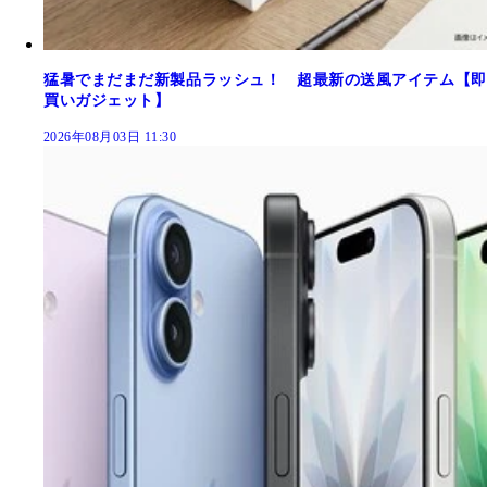
猛暑でまだまだ新製品ラッシュ！ 超最新の送風アイテム【即
買いガジェット】
2026年08月03日 11:30