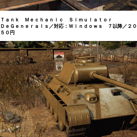
Ｔａｎｋ Ｍｅｃｈａｎｉｃ Ｓｉｍｕｌａｔｏｒ
ＤｅＧｅｎｅｒａｌｓ／対応：Ｗｉｎｄｏｗｓ ７以降／２０
５０円