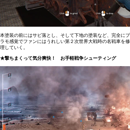
本塗装の前にはサビ落とし、そして下地の塗装など、完全にプ
ラモ感覚でファンにはうれしい第２次世界大戦時の名戦車を修
理していく。
★撃ちまくって気分爽快！ お手軽戦争シューティング