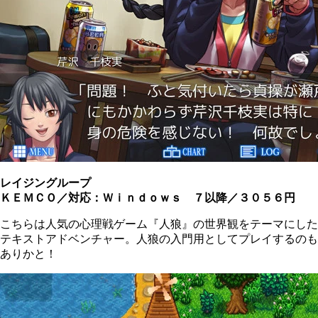
レイジングループ
ＫＥＭＣＯ／対応：Ｗｉｎｄｏｗｓ ７以降／３０５６円
こちらは人気の心理戦ゲーム『人狼』の世界観をテーマにした
テキストアドベンチャー。人狼の入門用としてプレイするのも
ありかと！