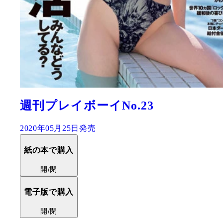
週刊プレイボーイNo.23
2020年05月25日発売
紙の本で購入
開/閉
電子版で購入
開/閉