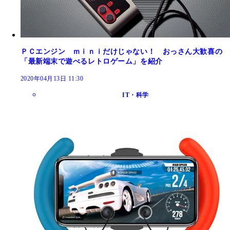
ＰＣエンジン ｍｉｎｉだけじゃない！ おっさん大歓喜の
「最新端末で遊べるレトロゲーム」を紹介
2020年04月13日 11:30
IT・科学