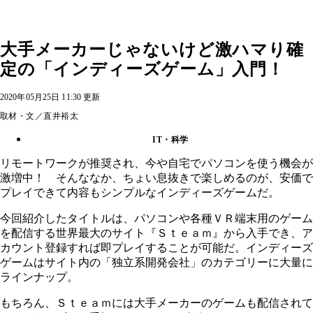
大手メーカーじゃないけど激ハマり確
定の「インディーズゲーム」入門！
2020年05月25日 11:30 更新
取材・文／直井裕太
IT・科学
リモートワークが推奨され、今や自宅でパソコンを使う機会が
激増中！ そんななか、ちょい息抜きで楽しめるのが、安価で
プレイできて内容もシンプルなインディーズゲームだ。
今回紹介したタイトルは、パソコンや各種ＶＲ端末用のゲーム
を配信する世界最大のサイト『Ｓｔｅａｍ』から入手でき、ア
カウント登録すれば即プレイすることが可能だ。インディーズ
ゲームはサイト内の「独立系開発会社」のカテゴリーに大量に
ラインナップ。
もちろん、Ｓｔｅａｍには大手メーカーのゲームも配信されて