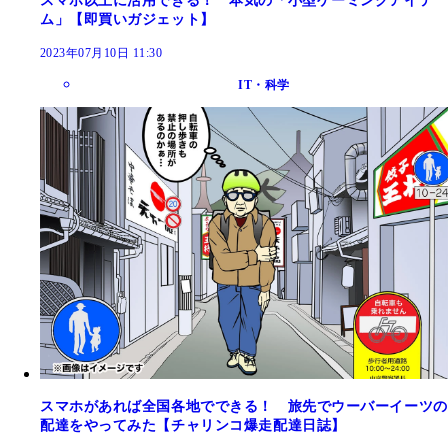
スマホ以上に活用できる！ 本気の「小型ゲーミングアイテ
ム」【即買いガジェット】
2023年07月10日 11:30
IT・科学
スマホがあれば全国各地でできる！ 旅先でウーバーイーツの
配達をやってみた【チャリンコ爆走配達日誌】