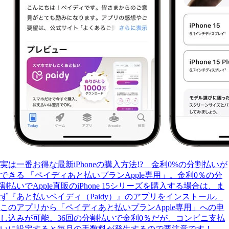
実は一番お得な最新iPhoneの購入方法!? 金利0%の分割払いが
できる 「ペイディあと払いプランApple専用」。金利0％の分
割払いでApple直販のiPhone 15シリーズを購入する場合は、ま
ず『あと払いペイディ（Paidy）』のアプリをインストール。
このアプリから「ペイディあと払いプランApple専用」への申
し込みが可能。36回の分割払いで金利0％だが、コンビニ支払
いに設定すると毎月の手数料が発生するので要注意です！