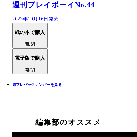
週刊プレイボーイNo.44
2023年10月16日発売
紙の本で購入
開/閉
電子版で購入
開/閉
週プレバックナンバーを見る
編集部のオススメ