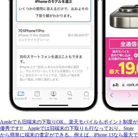
Appleでも旧端末の下取りOK。楽天モバイルもポイント制度が
優秀です!! Appleでは旧端末の下取りも行なっており、Store
から簡単に端末の査定ができる。例えば、iPhone 13なら最大で