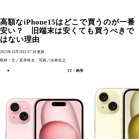
高額なiPhone15はどこで買うのが一番
安い？ 旧端末は安くても買うべきで
はない理由
2023年10月18日 07:30 更新
取材・文／直井裕太 写真／法林岳之
IT・科学