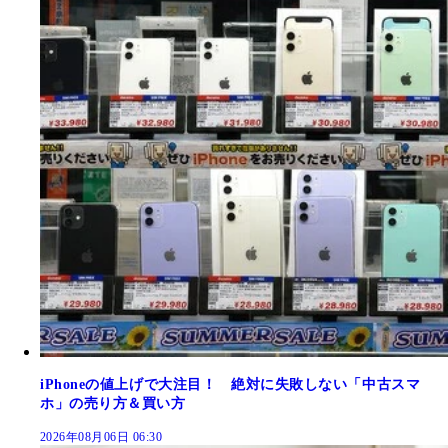
iPhoneの値上げで大注目！ 絶対に失敗しない「中古スマ
ホ」の売り方＆買い方
2026年08月06日 06:30