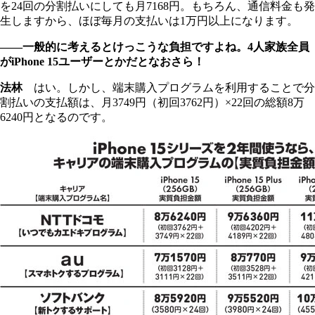
を24回の分割払いにしても月7168円。もちろん、通信料金も発
生しますから、ほぼ毎月の支払いは1万円以上になります。
――一般的に考えるとけっこうな負担ですよね。4人家族全員
がiPhone 15ユーザーとかだとなおさら！
法林
はい。しかし、端末購入プログラムを利用することで分
割払いの支払額は、月3749円（初回3762円）×22回の総額8万
6240円となるのです。