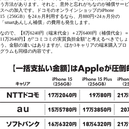
う方法があります。それと、意外と忘れがちなのが補償サービ
スへの加入です。ドコモのオンラインショップのiPhone
15（256GB）を24ヵ月利用するなら、月880円×24ヵ月分の
「smartあんしん補償」の費用も発生します。
なので、【8万6240円（端末代金）＋2万6400円（補償代金）＝
11万2640円】が"コミコミの実質負担金額"と考えるべきでしょ
う。金額の違いはありますが、ほか3キャリアの端末購入プロ
グラムも同様の内容です。