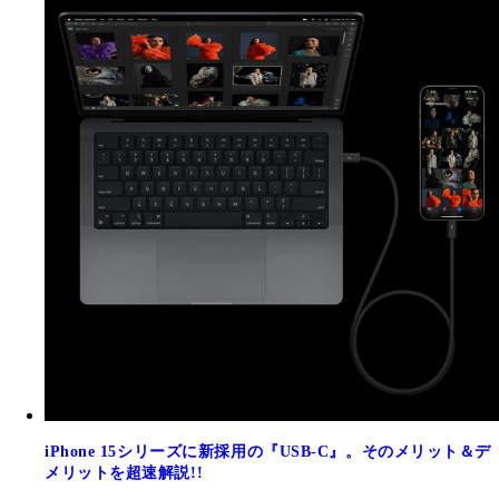
iPhone 15シリーズに新採用の『USB-C』。そのメリット＆デ
メリットを超速解説!!