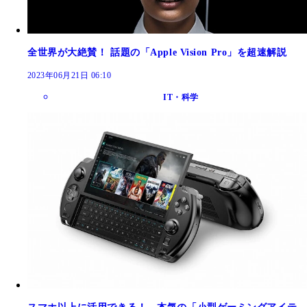
全世界が大絶賛！ 話題の「Apple Vision Pro」を超速解説
2023年06月21日 06:10
IT・科学