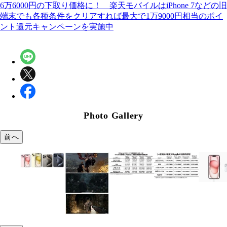
6万6000円の下取り価格に！ 楽天モバイルはiPhone 7などの旧
端末でも各種条件をクリアすれば最大で1万9000円相当のポイ
ント還元キャンペーンを実施中
Photo Gallery
前へ