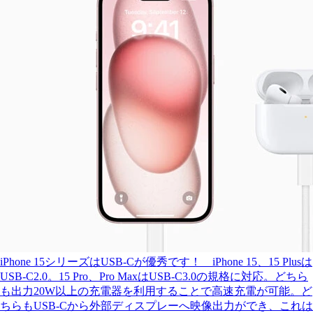
iPhone 15シリーズはUSB-Cが優秀です！ iPhone 15、15 Plusは
USB-C2.0。15 Pro、Pro MaxはUSB-C3.0の規格に対応。どちら
も出力20W以上の充電器を利用することで高速充電が可能。ど
ちらもUSB-Cから外部ディスプレーへ映像出力ができ、これは