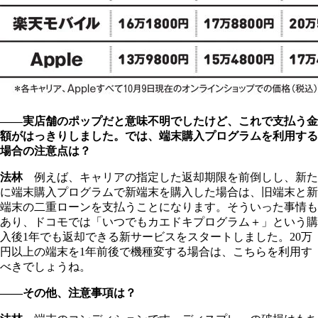
――実店舗のポップだと意味不明でしたけど、これで支払う金
額がはっきりしました。では、端末購入プログラムを利用する
場合の注意点は？
法林
例えば、キャリアの指定した返却期限を前倒しし、新た
に端末購入プログラムで新端末を購入した場合は、旧端末と新
端末の二重ローンを支払うことになります。そういった事情も
あり、ドコモでは「いつでもカエドキプログラム＋」という購
入後1年でも返却できる新サービスをスタートしました。20万
円以上の端末を1年前後で機種変する場合は、こちらを利用す
べきでしょうね。
――その他、注意事項は？