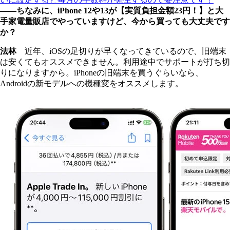
――ちなみに、iPhone 12や13が【実質負担金額23円！】と大
手家電量販店でやっていますけど、今から買っても大丈夫です
か？
法林
近年、iOSの足切りが早くなってきているので、旧端末
は安くてもオススメできません。利用途中でサポートが打ち切
りになりますから。iPhoneの旧端末を買うぐらいなら、
Androidの新モデルへの機種変をオススメします。