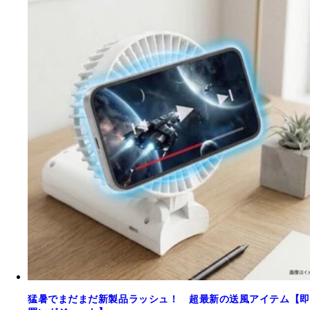
猛暑でまだまだ新製品ラッシュ！ 超最新の送風アイテム【即