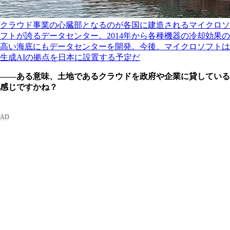
クラウド事業の心臓部となるのが各国に建造されるマイクロソ
フトが誇るデータセンター。2014年から各種機器の冷却効果の
高い海底にもデータセンターを開発。今後、マイクロソフトは
生成AIの拠点を日本に設置する予定だ
――ある意味、土地であるクラウドを政府や企業に貸している
感じですかね？