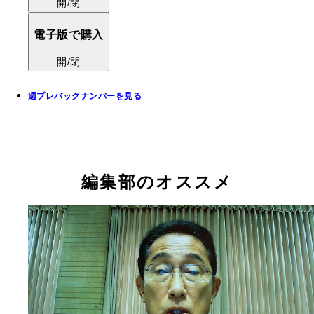
開/閉
電子版で購入
開/閉
週プレバックナンバーを見る
編集部のオススメ