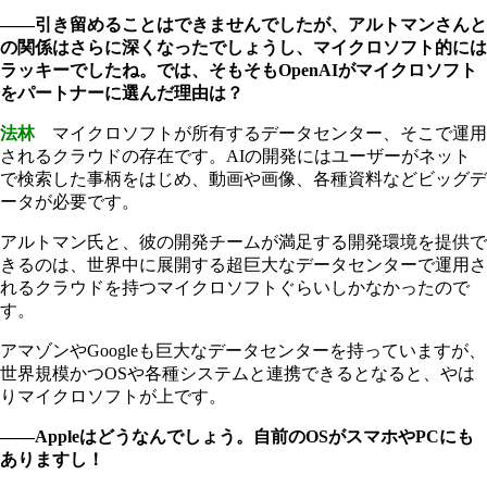
――引き留めることはできませんでしたが、アルトマンさんと
の関係はさらに深くなったでしょうし、マイクロソフト的には
ラッキーでしたね。では、そもそもOpenAIがマイクロソフト
をパートナーに選んだ理由は？
法林
マイクロソフトが所有するデータセンター、そこで運用
されるクラウドの存在です。AIの開発にはユーザーがネット
で検索した事柄をはじめ、動画や画像、各種資料などビッグデ
ータが必要です。
アルトマン氏と、彼の開発チームが満足する開発環境を提供で
きるのは、世界中に展開する超巨大なデータセンターで運用さ
れるクラウドを持つマイクロソフトぐらいしかなかったので
す。
アマゾンやGoogleも巨大なデータセンターを持っていますが、
世界規模かつOSや各種システムと連携できるとなると、やは
りマイクロソフトが上です。
――Appleはどうなんでしょう。自前のOSがスマホやPCにも
ありますし！