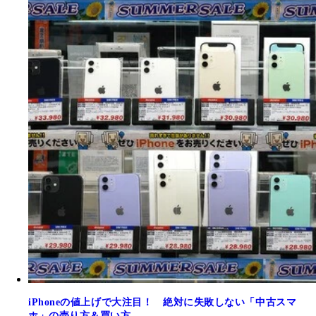
iPhoneの値上げで大注目！ 絶対に失敗しない「中古スマ
ホ」の売り方＆買い方