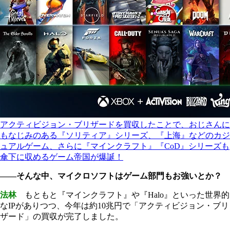
アクティビジョン・ブリザードを買収したことで、おじさんに
もなじみのある『ソリティア』シリーズ、『上海』などのカジ
ュアルゲーム、さらに『マインクラフト』『CoD』シリーズも
傘下に収めるゲーム帝国が爆誕！
――そんな中、マイクロソフトはゲーム部門もお強いとか？
法林
もともと『マインクラフト』や『Halo』といった世界的
なIPがありつつ、今年は約10兆円で「アクティビジョン・ブリ
ザード」の買収が完了しました。