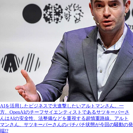
AIを活用したビジネスで大進撃したいアルトマンさん。一
方、OpenAIのチーフサイエンティストであるサツキーバーさ
んはAIの安全性、法整備などを重視する超慎重路線。アルト
マンさん、サツキーバーさんのバチバチ状態が今回の騒動の発
端!?