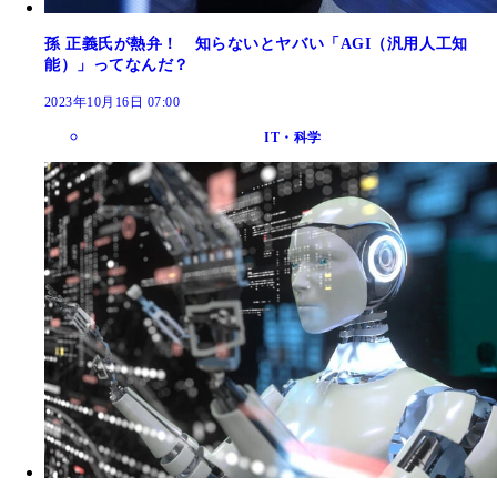
孫 正義氏が熱弁！ 知らないとヤバい「AGI（汎用人工知
能）」ってなんだ？
2023年10月16日 07:00
IT・科学