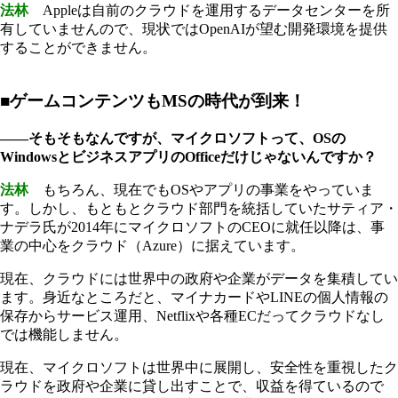
法林
Appleは自前のクラウドを運用するデータセンターを所
有していませんので、現状ではOpenAIが望む開発環境を提供
することができません。
■ゲームコンテンツもMSの時代が到来！
――そもそもなんですが、マイクロソフトって、OSの
WindowsとビジネスアプリのOfficeだけじゃないんですか？
法林
もちろん、現在でもOSやアプリの事業をやっていま
す。しかし、もともとクラウド部門を統括していたサティア・
ナデラ氏が2014年にマイクロソフトのCEOに就任以降は、事
業の中心をクラウド（Azure）に据えています。
現在、クラウドには世界中の政府や企業がデータを集積してい
ます。身近なところだと、マイナカードやLINEの個人情報の
保存からサービス運用、Netflixや各種ECだってクラウドなし
では機能しません。
現在、マイクロソフトは世界中に展開し、安全性を重視したク
ラウドを政府や企業に貸し出すことで、収益を得ているので