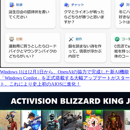
Windows 11は12月1日から、OpenAIの協力で完成した新AI機能
「Windows Copilot」を正式搭載する大幅アップデートがスター
ト。これにより史上初のAIOSに進化！