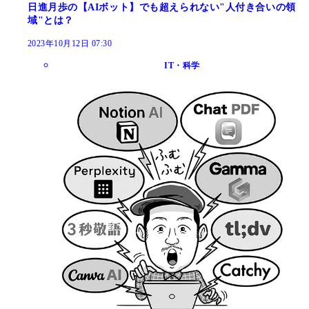
日進月歩の【AIボット】でも超えられない"人付き合いの領
域"とは？
2023年10月12日 07:30
IT・科学