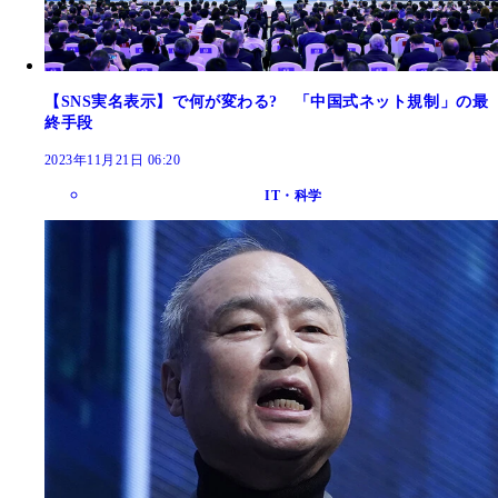
【SNS実名表示】で何が変わる? 「中国式ネット規制」の最
終手段
2023年11月21日 06:20
IT・科学