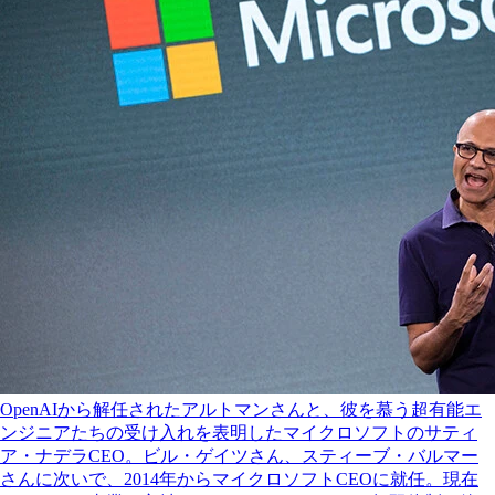
OpenAIから解任されたアルトマンさんと、彼を慕う超有能エ
ンジニアたちの受け入れを表明したマイクロソフトのサティ
ア・ナデラCEO。ビル・ゲイツさん、スティーブ・バルマー
さんに次いで、2014年からマイクロソフトCEOに就任。現在