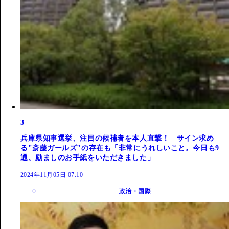
3
兵庫県知事選挙、注目の候補者を本人直撃！ サイン求め
る"斎藤ガールズ"の存在も「非常にうれしいこと。今日も9
通、励ましのお手紙をいただきました」
2024年11月05日 07:10
政治・国際