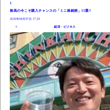
1
株高の今こそ購入チャンスの「ミニ株銘柄」15選!!
2026年08月07日 17:20
経済・ビジネス