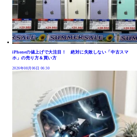
iPhoneの値上げで大注目！ 絶対に失敗しない「中古スマ
ホ」の売り方＆買い方
2026年08月06日 06:30