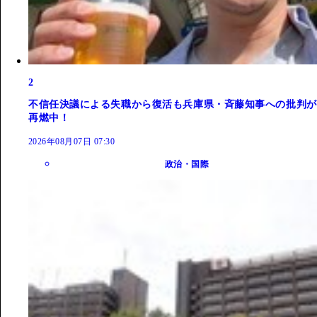
2
不信任決議による失職から復活も兵庫県・斉藤知事への批判が
再燃中！
2026年08月07日 07:30
政治・国際