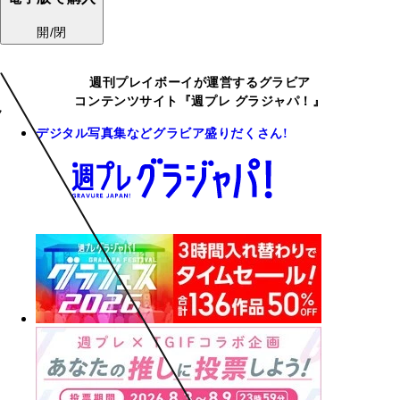
開/閉
週刊プレイボーイが運営するグラビア
コンテンツサイト『週プレ グラジャパ！』
デジタル写真集などグラビア盛りだくさん!