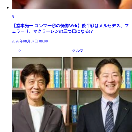
5
【堂本光一 コンマ一秒の恍惚Web】後半戦はメルセデス、フ
ェラーリ、マクラーレンの三つ巴になる!?
2026年08月07日 08:00
クルマ