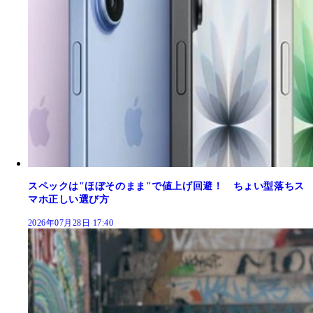
スペックは"ほぼそのまま"で値上げ回避！ ちょい型落ちス
マホ正しい選び方
2026年07月28日 17:40