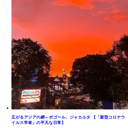
広がるアジアの網～ボゴール、ジャカルタ 【「新型コロナウ
イルス学者」の平凡な日常】