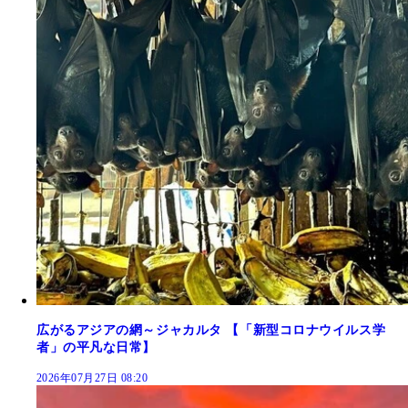
広がるアジアの網～ジャカルタ 【「新型コロナウイルス学
者」の平凡な日常】
2026年07月27日 08:20