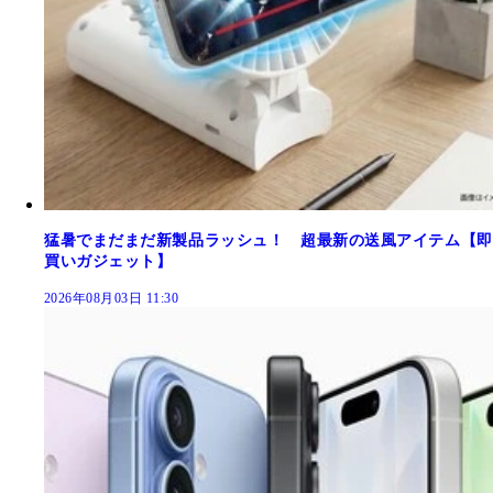
猛暑でまだまだ新製品ラッシュ！ 超最新の送風アイテム【即
買いガジェット】
2026年08月03日 11:30