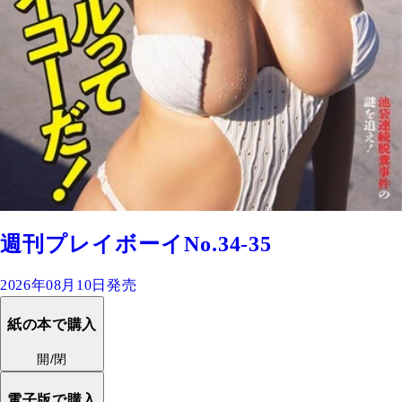
週刊プレイボーイNo.34-35
2026年08月10日発売
紙の本で購入
開/閉
電子版で購入