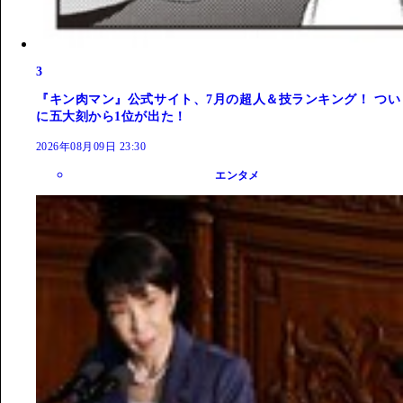
3
『キン肉マン』公式サイト、7月の超人＆技ランキング！ つい
に五大刻から1位が出た！
2026年08月09日 23:30
エンタメ