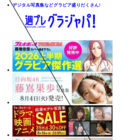
デジタル写真集などグラビア盛りだくさん!