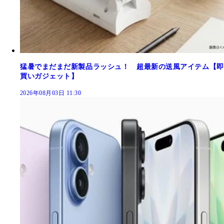
猛暑でまだまだ新製品ラッシュ！ 超最新の送風アイテム【即
買いガジェット】
2026年08月03日 11:30