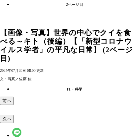
2ページ目
【画像・写真】世界の中心でクイを食
べる～キト（後編）【「新型コロナウ
イルス学者」の平凡な日常】 (2ページ
目)
2024年07月29日 08:00 更新
文・写真／佐藤 佳
IT・科学
前へ
次へ