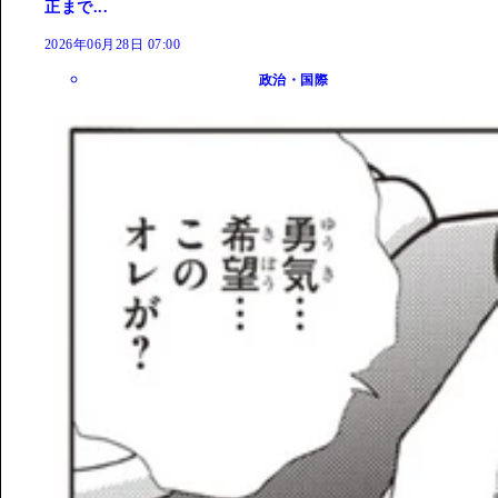
正まで...
2026年06月28日 07:00
政治・国際