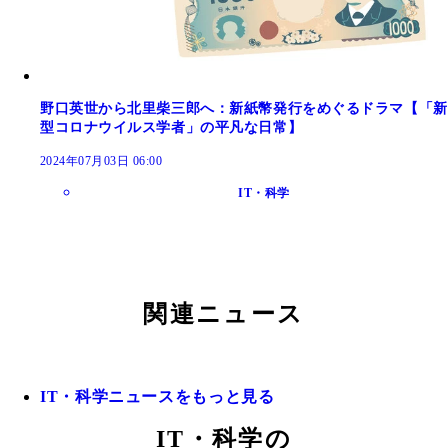
野口英世から北里柴三郎へ：新紙幣発行をめぐるドラマ【「新
型コロナウイルス学者」の平凡な日常】
2024年07月03日 06:00
IT・科学
関連ニュース
IT・科学ニュースをもっと見る
IT・科学の