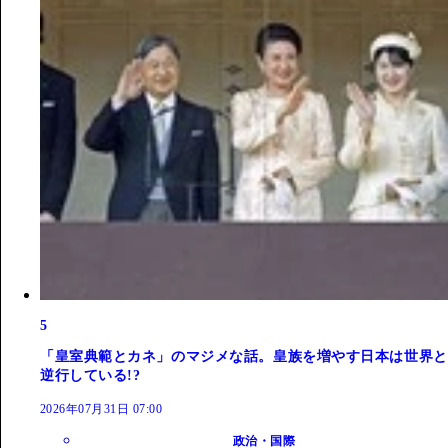
5
「皇室典範とカネ」のマジメな話。皇族を増やす日本は世界と
逆行している!?
2026年07月31日 07:00
政治・国際