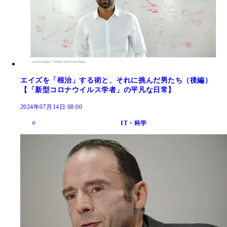
エイズを「根治」する術と、それに挑んだ男たち（後編）
【「新型コロナウイルス学者」の平凡な日常】
2024年07月14日 08:00
IT・科学