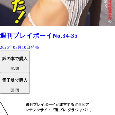
週刊プレイボーイNo.34-35
2026年08月10日発売
紙の本で購入
開/閉
電子版で購入
開/閉
週刊プレイボーイが運営するグラビア
コンテンツサイト『週プレ グラジャパ！』