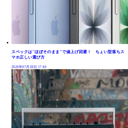
スペックは"ほぼそのまま"で値上げ回避！ ちょい型落ちス
マホ正しい選び方
2026年07月28日 17:40