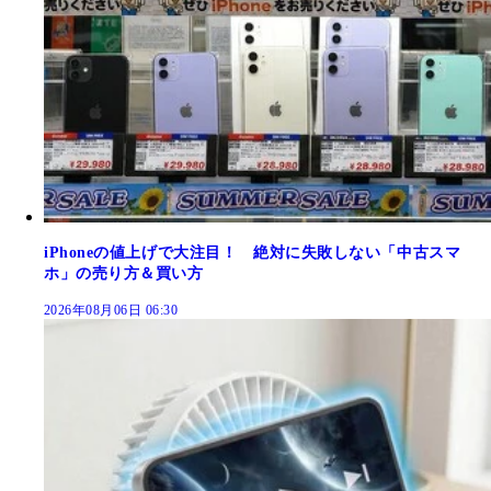
iPhoneの値上げで大注目！ 絶対に失敗しない「中古スマ
ホ」の売り方＆買い方
2026年08月06日 06:30