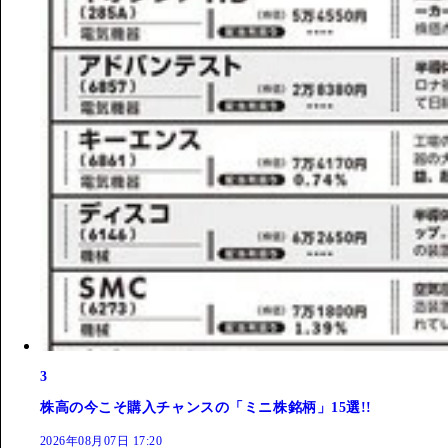
3
株高の今こそ購入チャンスの「ミニ株銘柄」15選!!
2026年08月07日 17:20