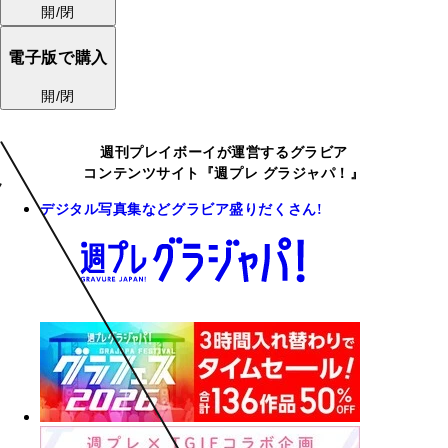
開/閉
電子版で購入
開/閉
週刊プレイボーイが運営するグラビア
コンテンツサイト『週プレ グラジャパ！』
デジタル写真集などグラビア盛りだくさん!