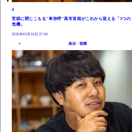
4
官邸に閉じこもる"卑弥呼"高市首相がこれから迎える「3つの
危機」
2026年05月16日 07:00
政治・国際