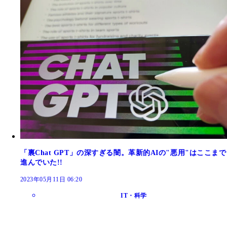
「裏Chat GPT」の深すぎる闇。革新的AIの"悪用"はここまで
進んでいた!!
2023年05月11日 06:20
IT・科学