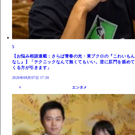
5
【お悩み相談連載：さらば青春の光・東ブクロの『こわいもん
なし』】「テクニックなんて無くてもいい。逆に肛門を舐めて
くる方が引きます」
2026年08月07日 17:30
エンタメ