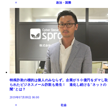
政治・国際
特殊詐欺の標的は個人のみならず。企業が５０億円をダマし取
られたビジネスメール詐欺も発生！ 進化し続ける"ネットの
闇"とは？
2019年07月09日 06:00
社会