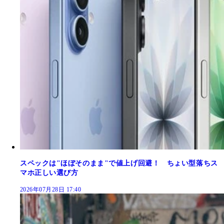
スペックは"ほぼそのまま"で値上げ回避！ ちょい型落ちス
マホ正しい選び方
2026年07月28日 17:40