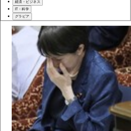
経済・ビジネス
IT・科学
グラビア