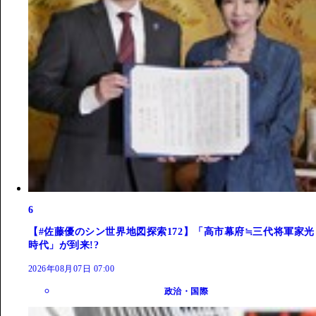
6
【#佐藤優のシン世界地図探索172】「高市幕府≒三代将軍家光
時代」が到来!?
2026年08月07日 07:00
政治・国際