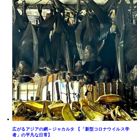
広がるアジアの網～ジャカルタ 【「新型コロナウイルス学
者」の平凡な日常】