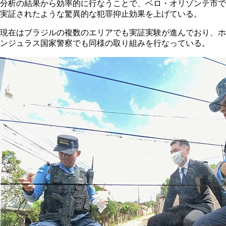
分析の結果から効率的に行なうことで、ベロ・オリゾンテ市で
実証されたような驚異的な犯罪抑止効果を上げている。
現在はブラジルの複数のエリアでも実証実験が進んでおり、ホ
ンジュラス国家警察でも同様の取り組みを行なっている。