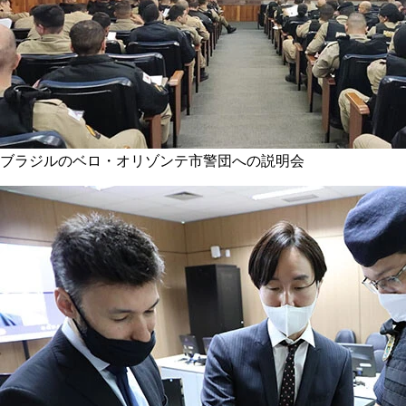
ブラジルのベロ・オリゾンテ市警団への説明会