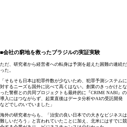
■会社の窮地を救ったブラジルの実証実験
ただ、研究者から経営者への転身は予測を超えた困難の連続だ
った。
「そもそも日本は犯罪件数が少ないため、犯罪予測システムに
対するニーズも国外に比べて高くはない。創業のきっかけとな
った警察との共同プロジェクトも最終的に『CRIME NABI』の
導入にはつながらず、起業直後はデータ分析やAIの受託開発
などでしのいでいました」
海外の研究者からも、「治安の良い日本での大きなビジネスは
難しいだろう」と言われていたことに加え、北米にはすでに競
合する企業があり、ビジネスチャンスは少なかった。