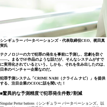
シンギュラー パータベーションズ・代表取締役CEO、梶田真
実氏
テクノロジーの力で犯罪の発生を事前に予測し、悲劇を防ぐ
――。まるでSF作品のような話だが、そんなシステムがすで
に実用化されているという。しかも、それを生み出したのは、
日本のベンチャー企業なのだ。
犯罪予測システム「CRIME NABI（クライム ナビ）」を提供
する、注目企業のCEOに話を聞いた！
■驚異的な予測精度で犯罪発生件数7割減
Singular Pertur bations（シンギュラー パータベーションズ。以