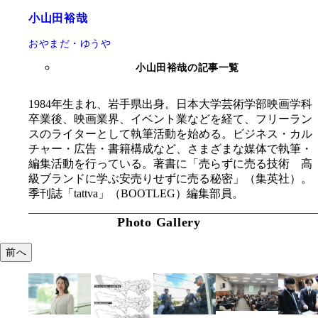
小山田裕哉
おやまだ・ゆうや
小山田裕哉の記事一覧
1984年生まれ、岩手県出身。日本大学芸術学部映画学科
卒業後、映画業界、イベント業などを経て、フリーラン
スのライターとして執筆活動を始める。ビジネス・カル
チャー・広告・書籍構成など、さまざまな媒体で執筆・
編集活動を行っている。著書に「売らずに売る技術 高
級ブランドに学ぶ安売りせずに売る秘密」（集英社）。
季刊誌「tattva」（BOOTLEG）編集部員。
Photo Gallery
前へ