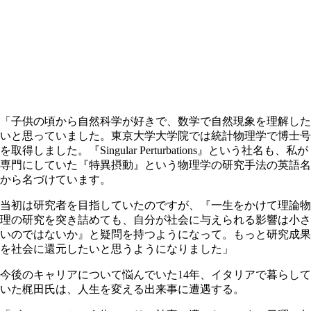
「子供の頃から自然科学が好きで、数学で自然現象を理解した
いと思っていました。東京大学大学院では統計物理学で博士号
を取得しました。『Singular Perturbations』という社名も、私が
専門にしていた『特異摂動』という物理学の研究手法の英語名
から名づけています。
当初は研究者を目指していたのですが、『一生をかけて理論物
理の研究を突き詰めても、自分が社会に与えられる影響は小さ
いのではないか』と疑問を持つようになって。もっと研究成果
を社会に還元したいと思うようになりました」
今後のキャリアについて悩んでいた14年、イタリアで暮らして
いた梶田氏は、人生を変える出来事に遭遇する。