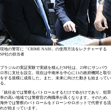
現地の警官に「CRIME NABI」の使用方法をレクチャーする
SP社の担当者
ブラジルの実証実験で実績を積んだSP社は、23年にサンパウ
ロ市に支社を設立。現在は中南米を中心に11の政府機関と取引
をする規模に成長した。また、未来に向けた動きも始まってい
る。
「銃社会では警察もパトロールするだけで命がけであり、犯罪
率の高い地域では警察官の殉職率が高くなります。そのため、
海外では警察のパトロールをドローンやロボットで代替する流
れが始まっています。