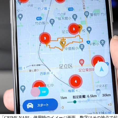
「CRIME NABI」使用時のイメージ画面。数字はその地点で起