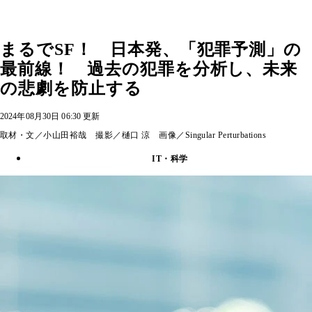
まるでSF！ 日本発、「犯罪予測」の
最前線！ 過去の犯罪を分析し、未来
の悲劇を防止する
2024年08月30日 06:30 更新
取材・文／小山田裕哉 撮影／樋口 涼 画像／Singular Perturbations
IT・科学