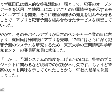
まず梶田氏は個人的な啓発活動の一環として、犯罪のオープン
データを活用して地図上にエリアごとの犯罪情報を表示するモ
バイルアプリを開発。そこに理論物理学の知見を組み合わせる
ことで、アプリと犯罪予測を組み合わせたサービスを構想して
いった。
やがて、そのモバイルアプリが日本のベンチャー企業の目に留
まり、梶田氏は帰国後にアプリを売却。17年にはさらに深く犯
罪予測のシステムを研究するため、東京大学の空間情報科学研
究センターの客員研究員に就任した。
「しかし、予測システムの精度を上げるためには、警察のプロ
ジェクトに関わるなど現場での実践が不可欠です。ちょうど警
察の方々も興味を示してくれたことから、SP社の起業を決意
しました」