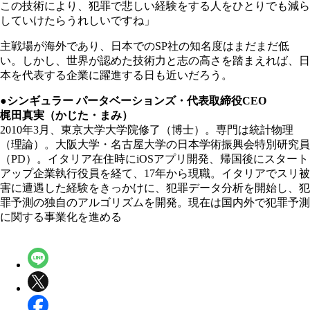
この技術により、犯罪で悲しい経験をする人をひとりでも減ら
していけたらうれしいですね」
主戦場が海外であり、日本でのSP社の知名度はまだまだ低
い。しかし、世界が認めた技術力と志の高さを踏まえれば、日
本を代表する企業に躍進する日も近いだろう。
●シンギュラー パータベーションズ・代表取締役CEO
梶田真実（かじた・まみ）
2010年3月、東京大学大学院修了（博士）。専門は統計物理
（理論）。大阪大学・名古屋大学の日本学術振興会特別研究員
（PD）。イタリア在住時にiOSアプリ開発、帰国後にスタート
アップ企業執行役員を経て、17年から現職。イタリアでスリ被
害に遭遇した経験をきっかけに、犯罪データ分析を開始し、犯
罪予測の独自のアルゴリズムを開発。現在は国内外で犯罪予測
に関する事業化を進める