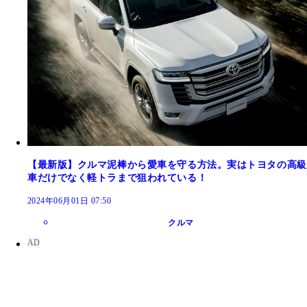
【最新版】クルマ泥棒から愛車を守る方法。実はトヨタの高級
車だけでなく軽トラまで狙われている！
2024年06月01日 07:50
クルマ