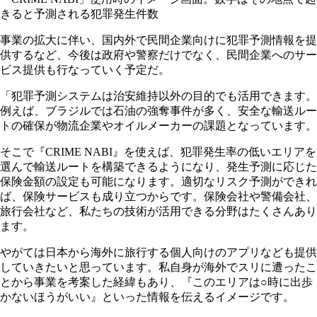
きると予測される犯罪発生件数
事業の拡大に伴い、国内外で民間企業向けに犯罪予測情報を提
供するなど、今後は政府や警察だけでなく、民間企業へのサー
ビス提供も行なっていく予定だ。
「犯罪予測システムは治安維持以外の目的でも活用できます。
例えば、ブラジルでは石油の強奪事件が多く、安全な輸送ルー
トの確保が物流企業やオイルメーカーの課題となっています。
そこで『CRIME NABI』を使えば、犯罪発生率の低いエリアを
選んで輸送ルートを構築できるようになり、発生予測に応じた
保険金額の設定も可能になります。適切なリスク予測ができれ
ば、保険サービスも成り立つからです。保険会社や警備会社、
旅行会社など、私たちの技術が活用できる分野はたくさんあり
ます。
やがては日本から海外に旅行する個人向けのアプリなども提供
していきたいと思っています。私自身が海外でスリに遭ったこ
とから事業を考案した経緯もあり、『このエリアは○時に出歩
かないほうがいい』といった情報を伝えるイメージです。