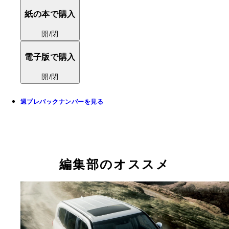
紙の本で購入
開/閉
電子版で購入
開/閉
週プレバックナンバーを見る
編集部のオススメ