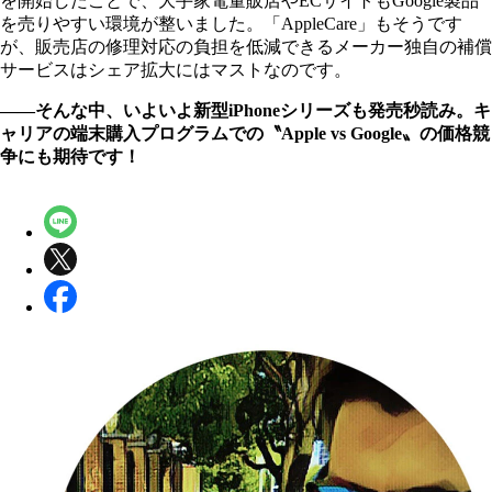
を開始したことで、大手家電量販店やECサイトもGoogle製品
を売りやすい環境が整いました。「AppleCare」もそうです
が、販売店の修理対応の負担を低減できるメーカー独自の補償
サービスはシェア拡大にはマストなのです。
――そんな中、いよいよ新型iPhoneシリーズも発売秒読み。キ
ャリアの端末購入プログラムでの〝Apple vs Google〟の価格競
争にも期待です！