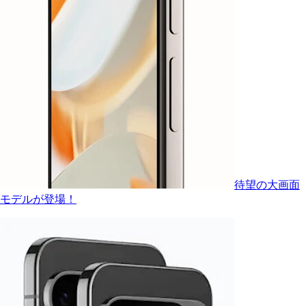
待望の大画面
モデルが登場！