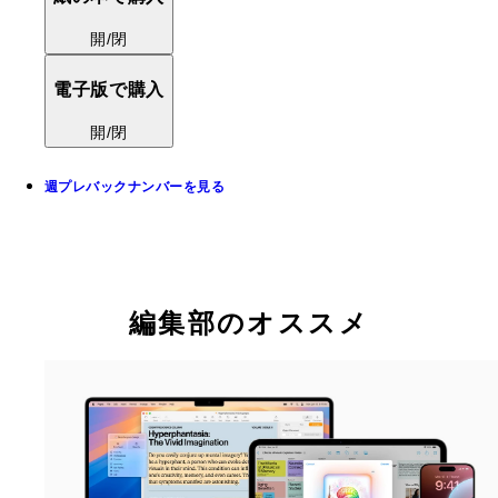
開/閉
電子版で購入
開/閉
週プレバックナンバーを見る
編集部のオススメ