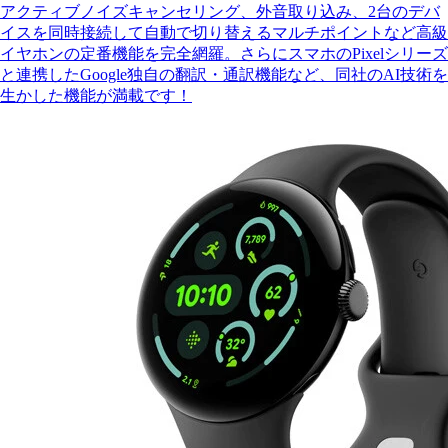
アクティブノイズキャンセリング、外音取り込み、2台のデバ
イスを同時接続して自動で切り替えるマルチポイントなど高級
イヤホンの定番機能を完全網羅。さらにスマホのPixelシリーズ
と連携したGoogle独自の翻訳・通訳機能など、同社のAI技術を
生かした機能が満載です！