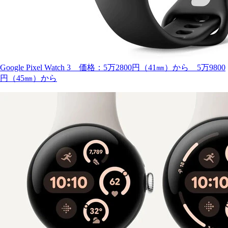
Google Pixel Watch 3 価格：5万2800円（41㎜）から 5万9800
円（45㎜）から