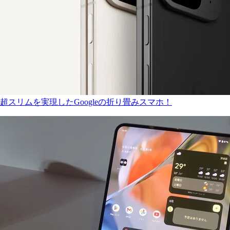
超スリムを実現したGoogleの折り畳みスマホ！