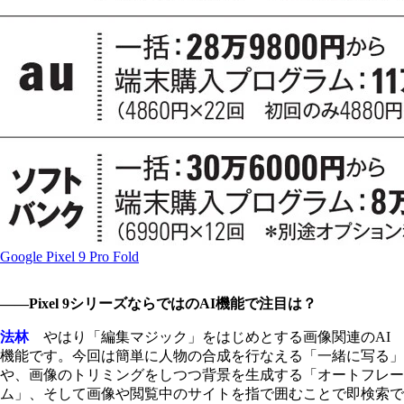
Google Pixel 9 Pro Fold
――Pixel 9シリーズならではのAI機能で注目は？
法林
やはり「編集マジック」をはじめとする画像関連のAI
機能です。今回は簡単に人物の合成を行なえる「一緒に写る」
や、画像のトリミングをしつつ背景を生成する「オートフレー
ム」、そして画像や閲覧中のサイトを指で囲むことで即検索で