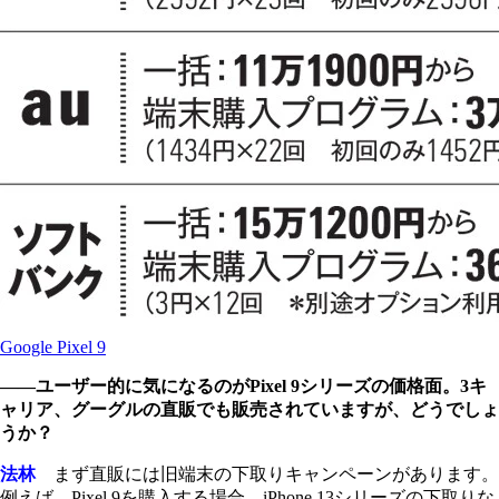
Google Pixel 9
――ユーザー的に気になるのがPixel 9シリーズの価格面。3キ
ャリア、グーグルの直販でも販売されていますが、どうでしょ
うか？
法林
まず直販には旧端末の下取りキャンペーンがあります。
例えば、Pixel 9を購入する場合、iPhone 13シリーズの下取りな