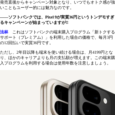
発売直後からキャンペーン対象となり、いつでもオトク感が強
いこともユーザー的には魅力なのです。
――ソフトバンクでは、Pixel 9が実質36円というトンデモすぎ
るキャンペーンが始まっていますが!!
法林
これはソフトバンクの端末購入プログラム「新トクする
サポート（プレミアム）」を利用した場合の価格で、毎月3円
の12回払いで実質36円です。
ただし、2年目以降も端末を使い続ける場合は、月4199円とな
り、ほかのキャリアよりも月の支払額が増えます。この端末購
入プログラムを利用する場合は使用年数を注意しましょう。