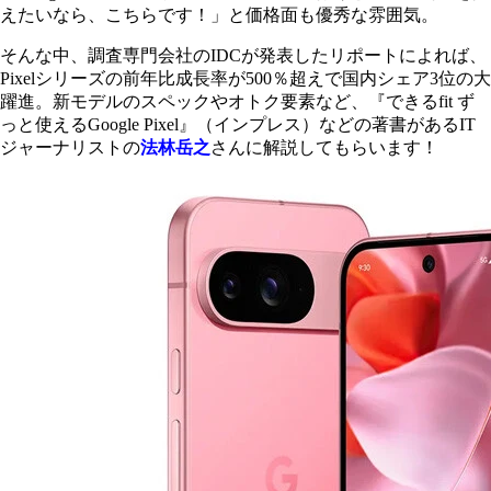
えたいなら、こちらです！」と価格面も優秀な雰囲気。
そんな中、調査専門会社のIDCが発表したリポートによれば、
Pixelシリーズの前年比成長率が500％超えで国内シェア3位の大
躍進。新モデルのスペックやオトク要素など、『できるfit ず
っと使えるGoogle Pixel』（インプレス）などの著書があるIT
ジャーナリストの
法林岳之
さんに解説してもらいます！