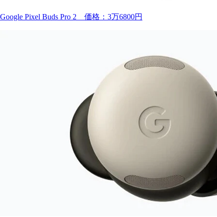
Google Pixel Buds Pro 2 価格：3万6800円