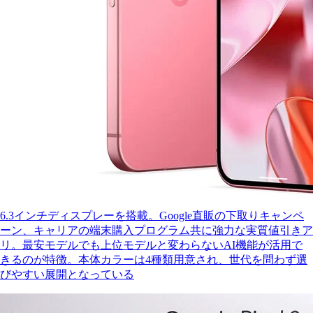
6.3インチディスプレーを搭載。Google直販の下取りキャンペ
ーン、キャリアの端末購入プログラム共に強力な実質値引きア
リ。最安モデルでも上位モデルと変わらないAI機能が活用で
きるのが特徴。本体カラーは4種類用意され、世代を問わず選
びやすい展開となっている