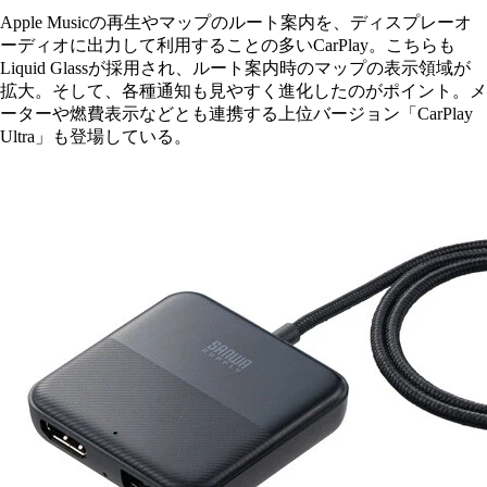
Apple Musicの再生やマップのルート案内を、ディスプレーオ
ーディオに出力して利用することの多いCarPlay。こちらも
Liquid Glassが採用され、ルート案内時のマップの表示領域が
拡大。そして、各種通知も見やすく進化したのがポイント。メ
ーターや燃費表示などとも連携する上位バージョン「CarPlay
Ultra」も登場している。