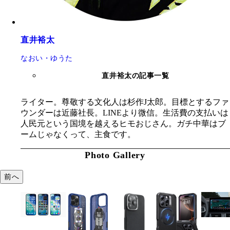
直井裕太
なおい・ゆうた
直井裕太の記事一覧
ライター。尊敬する文化人は杉作J太郎。目標とするファ
ウンダーは近藤社長。LINEより微信。生活費の支払いは
人民元という国境を越えるヒモおじさん。ガチ中華はブ
ームじゃなくって、主食です。
Photo Gallery
前へ