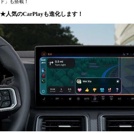
ド」も搭載！
★人気のCarPlayも進化します！