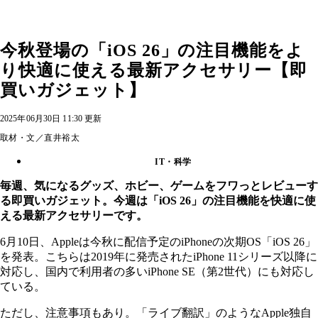
今秋登場の「iOS 26」の注目機能をよ
り快適に使える最新アクセサリー【即
買いガジェット】
2025年06月30日 11:30 更新
取材・文／直井裕太
IT・科学
毎週、気になるグッズ、ホビー、ゲームをフワっとレビューす
る即買いガジェット。今週は「iOS 26」の注目機能を快適に使
える最新アクセサリーです。
6月10日、Appleは今秋に配信予定のiPhoneの次期OS「iOS 26」
を発表。こちらは2019年に発売されたiPhone 11シリーズ以降に
対応し、国内で利用者の多いiPhone SE（第2世代）にも対応し
ている。
ただし、注意事項もあり。「ライブ翻訳」のようなApple独自