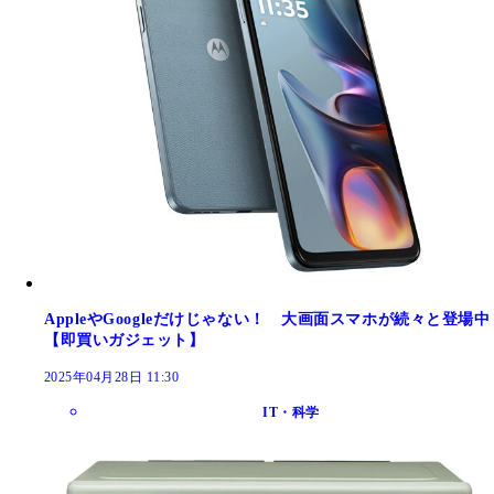
AppleやGoogleだけじゃない！ 大画面スマホが続々と登場中
【即買いガジェット】
2025年04月28日 11:30
IT・科学