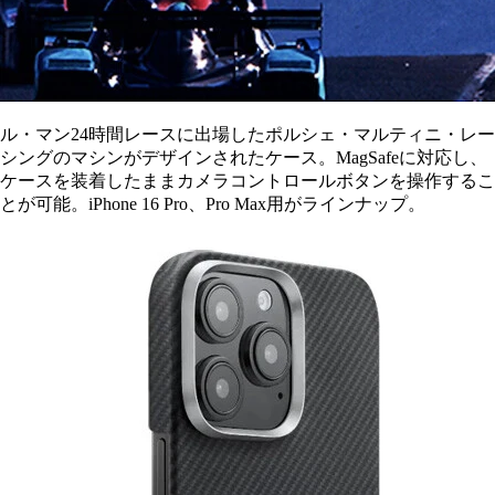
ル・マン24時間レースに出場したポルシェ・マルティニ・レー
シングのマシンがデザインされたケース。MagSafeに対応し、
ケースを装着したままカメラコントロールボタンを操作するこ
とが可能。iPhone 16 Pro、Pro Max用がラインナップ。