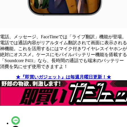
電話、メッセージ、FaceTimeでは「ライブ翻訳」機能が登場。
電話では通話内容がリアルタイム翻訳されて画面に表示される
神機能。これを活用するにはマイク付きワイヤレスイヤホンが
絶対にオススメ。ケースにモバイルバッテリー機能を搭載する
「Soundcore P41i」なら、長時間の通話でも端末のバッテリー
消費を気にせず使用できますよ！
★『即買いガジェット』は毎週月曜日更新！★