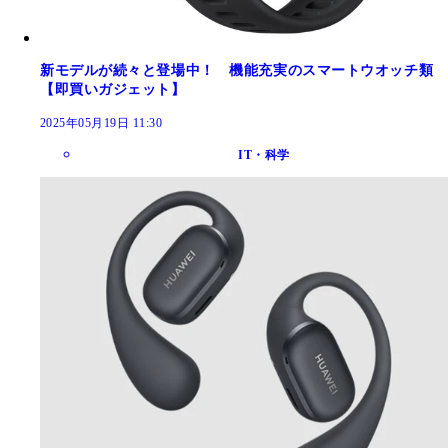
新モデルが続々と登場中！ 機能充実のスマートウオッチ類
【即買いガジェット】
2025年05月19日 11:30
IT・科学