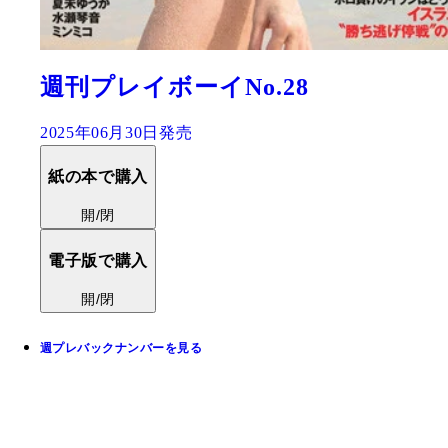
週刊プレイボーイNo.28
2025年06月30日発売
紙の本で購入
開/閉
電子版で購入
開/閉
週プレバックナンバーを見る