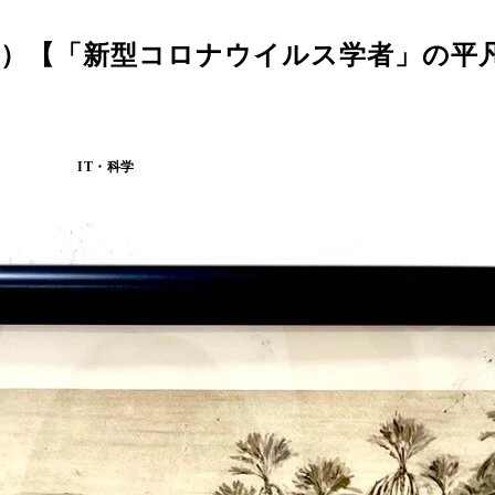
編）【「新型コロナウイルス学者」の平
IT・科学