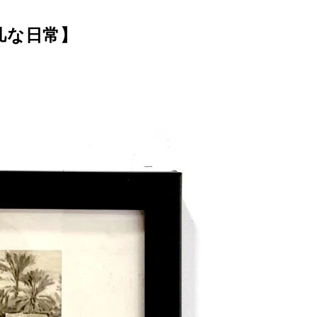
凡な日常】