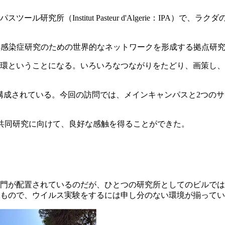
究所（Institut Pasteur d'Algerie：IPA）
う感染症研究のための世界的なネットワークを形成する拠点研
環ということになる。いろいろなつながりをたどり、画策し、
x）で構成されている。今回の訪問では、メインキャンパスと2つ
の共同研究に向けて、良好な感触を得ることができた。
部門が配置されているのだが、ひとつの研究所としてのビルで
もので、ウイルス実験をするには申し分のない環境が揃ってい