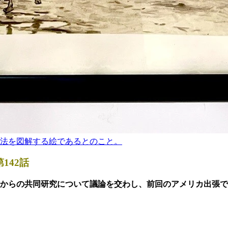
法を図解する絵であるとのこと。
142話
からの共同研究について議論を交わし、前回のアメリカ出張で