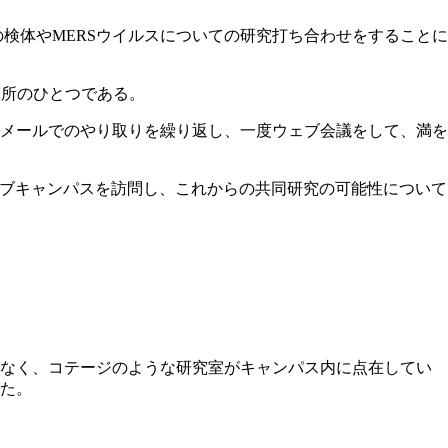
で、ラクダの検体やMERSウイルスについての研究打ち合わせをすることに
究所のひとつである。
メールでのやり取りを繰り返し、一度ウェブ会議をして、満を
のサブキャンパスを訪問し、これからの共同研究の可能性について
はなく、コテージのような研究室がキャンパス内に点在してい
た。