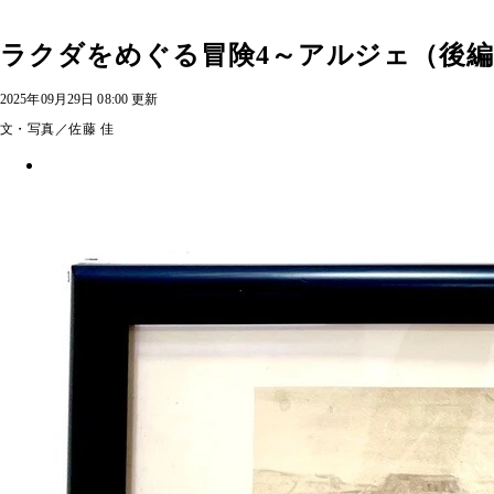
ラクダをめぐる冒険4～アルジェ（後
2025年09月29日 08:00 更新
文・写真／佐藤 佳