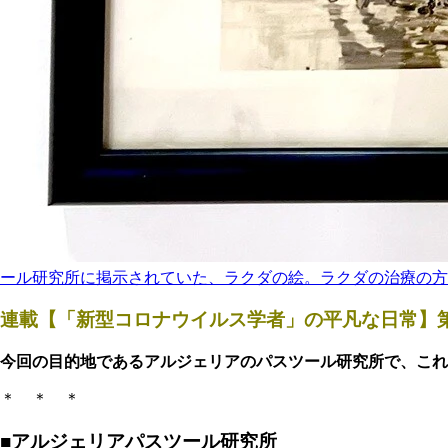
ール研究所に掲示されていた、ラクダの絵。ラクダの治療の方
連載【「新型コロナウイルス学者」の平凡な日常】第
今回の目的地であるアルジェリアのパスツール研究所で、これ
＊ ＊ ＊
■アルジェリアパスツール研究所