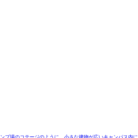
ンプ場のコテージのように、小さな建物が広いキャンパス内に