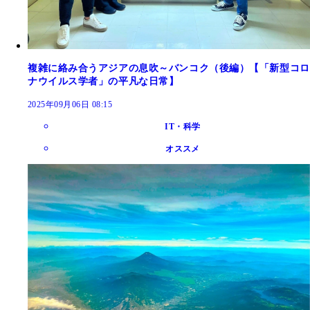
複雑に絡み合うアジアの息吹～バンコク（後編）【「新型コロ
ナウイルス学者」の平凡な日常】
2025年09月06日 08:15
IT・科学
オススメ