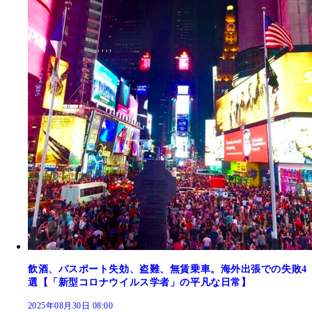
飲酒、パスポート失効、盗難、無賃乗車。海外出張での失敗4
選【「新型コロナウイルス学者」の平凡な日常】
2025年08月30日 08:00