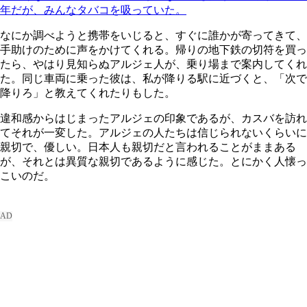
年だが、みんなタバコを吸っていた。
なにか調べようと携帯をいじると、すぐに誰かが寄ってきて、
手助けのために声をかけてくれる。帰りの地下鉄の切符を買っ
たら、やはり見知らぬアルジェ人が、乗り場まで案内してくれ
た。同じ車両に乗った彼は、私が降りる駅に近づくと、「次で
降りろ」と教えてくれたりもした。
違和感からはじまったアルジェの印象であるが、カスバを訪れ
てそれが一変した。アルジェの人たちは信じられないくらいに
親切で、優しい。日本人も親切だと言われることがままある
が、それとは異質な親切であるように感じた。とにかく人懐っ
こいのだ。