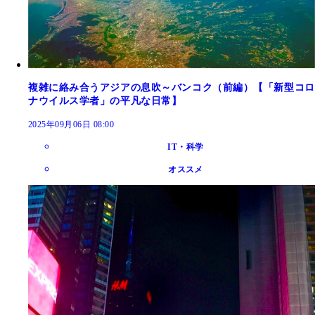
複雑に絡み合うアジアの息吹～バンコク（前編）【「新型コロ
ナウイルス学者」の平凡な日常】
2025年09月06日 08:00
IT・科学
オススメ