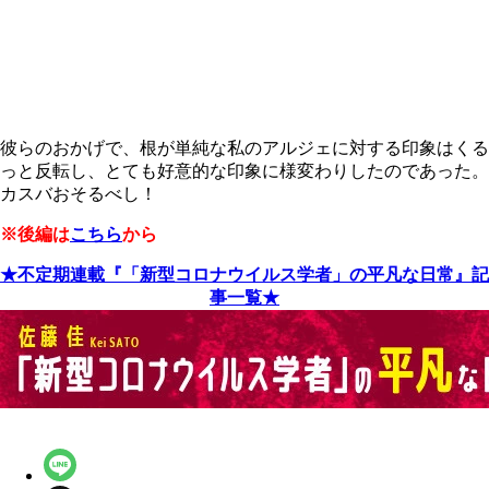
彼らのおかげで、根が単純な私のアルジェに対する印象はくる
っと反転し、とても好意的な印象に様変わりしたのであった。
カスバおそるべし！
※後編は
こちら
から
★不定期連載『「新型コロナウイルス学者」の平凡な日常』記
事一覧★