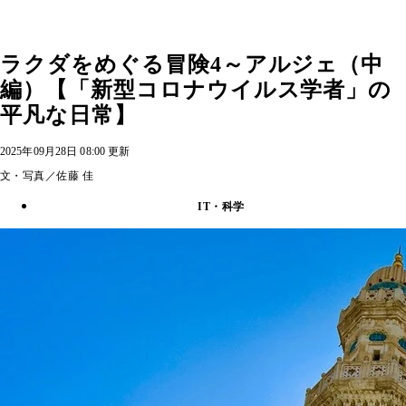
ラクダをめぐる冒険4～アルジェ（中
編）【「新型コロナウイルス学者」の
平凡な日常】
2025年09月28日 08:00 更新
文・写真／佐藤 佳
IT・科学