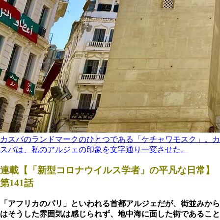
カスバのランドマークのひとつである「ケチャワモスク」。カ
スバは、私のアルジェの印象を文字通り一変させた。
連載【「新型コロナウイルス学者」の平凡な日常】
第141話
「アフリカのパリ」といわれる首都アルジェだが、街並みから
はそうした雰囲気は感じられず、地中海に面した街であること