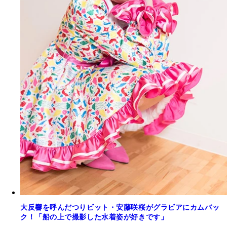
大反響を呼んだつりビット・安藤咲桜がグラビアにカムバッ
ク！「船の上で撮影した水着姿が好きです」