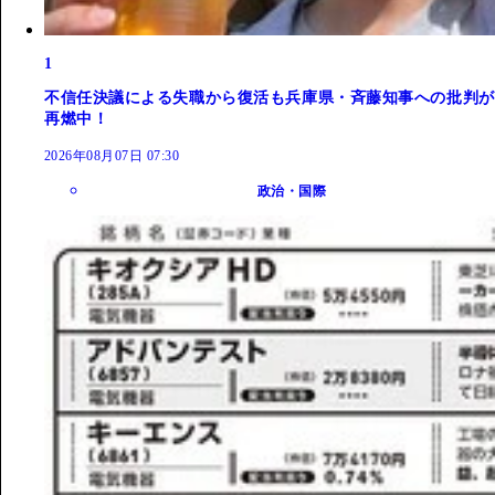
1
不信任決議による失職から復活も兵庫県・斉藤知事への批判が
再燃中！
2026年08月07日 07:30
政治・国際