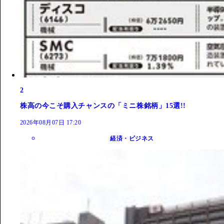
2
株高の今こそ購入チャンスの「ミニ株銘柄」15選!!
2026年08月07日 17:20
経済・ビジネス