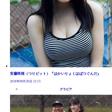
安藤咲桜（つりビット）『はかいりょくはばつぐんだ』
2018年08月26日 12:15
グラビア