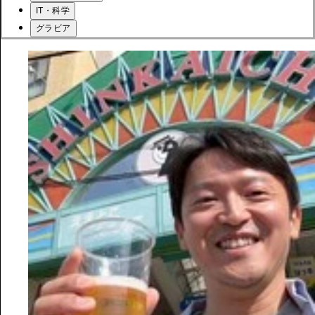
IT・科学
グラビア