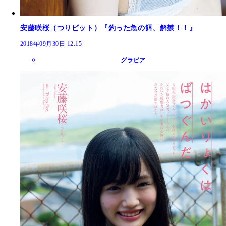
安藤咲桜（つりビット）『釣った魚の餌、解禁！！』
2018年09月30日 12:15
グラビア