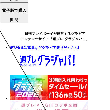
電子版で購入
開/閉
週刊プレイボーイが運営するグラビア
コンテンツサイト『週プレ グラジャパ！』
デジタル写真集などグラビア盛りだくさん!