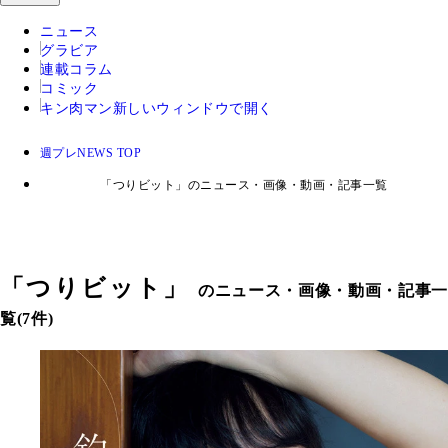
ニュース
グラビア
連載コラム
コミック
キン肉マン
新しいウィンドウで開く
週プレNEWS TOP
「つりビット」のニュース・画像・動画・記事一覧
「
つりビット
」
のニュース・画像・動画・記事一
覧(7件)