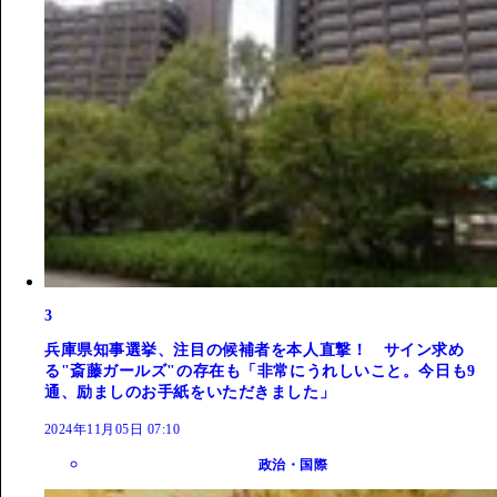
3
兵庫県知事選挙、注目の候補者を本人直撃！ サイン求め
る"斎藤ガールズ"の存在も「非常にうれしいこと。今日も9
通、励ましのお手紙をいただきました」
2024年11月05日 07:10
政治・国際