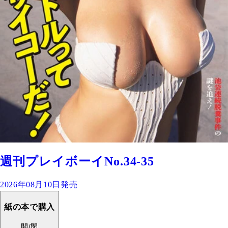
週刊プレイボーイNo.34-35
2026年08月10日発売
紙の本で購入
開/閉