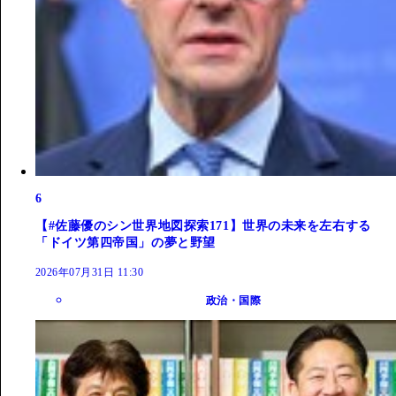
6
【#佐藤優のシン世界地図探索171】世界の未来を左右する
「ドイツ第四帝国」の夢と野望
2026年07月31日 11:30
政治・国際