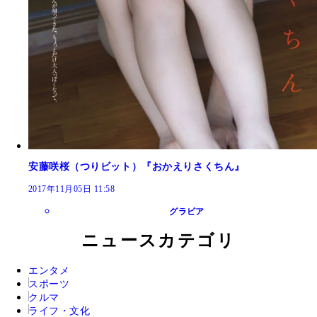
安藤咲桜（つりビット）『おかえりさくちん』
2017年11月05日 11:58
グラビア
ニュースカテゴリ
エンタメ
スポーツ
クルマ
ライフ・文化