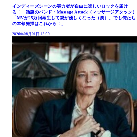
インディーズシーンの実力者が自由に楽しいロックを届け
る！ 話題のバンド・Massage Attack（マッサージアタック）
「MVが25万回再生して親が優しくなった（笑）。でも俺たち
の本領発揮はこれから！」
2026年08月01日 13:00