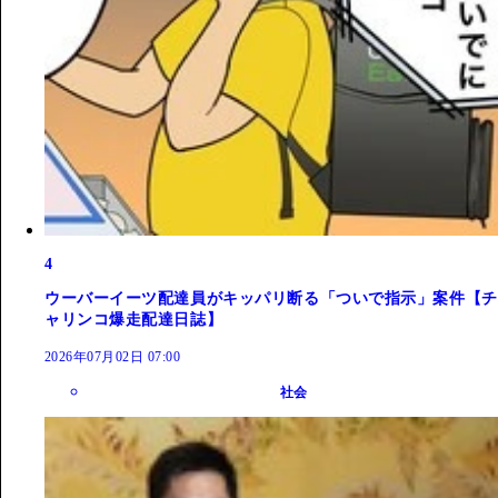
4
ウーバーイーツ配達員がキッパリ断る「ついで指示」案件【チ
ャリンコ爆走配達日誌】
2026年07月02日 07:00
社会