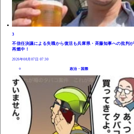
3
不信任決議による失職から復活も兵庫県・斉藤知事への批判が
再燃中！
2026年08月07日 07:30
政治・国際