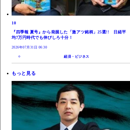
10
『四季報 夏号』から発掘した「激アツ銘柄」25選!! 日経平
均7万円時代でも伸びしろ十分！
2026年07月31日 06:30
経済・ビジネス
もっと見る