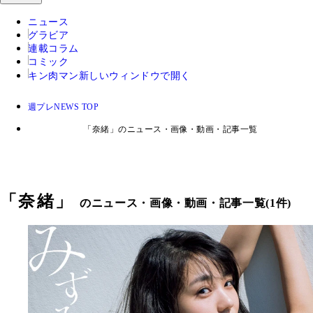
ニュース
グラビア
連載コラム
コミック
キン肉マン
新しいウィンドウで開く
週プレNEWS TOP
「奈緒」のニュース・画像・動画・記事一覧
「
奈緒
」
のニュース・画像・動画・記事一覧(1件)