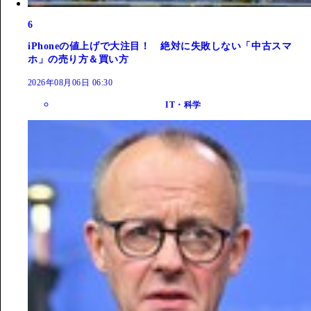
6
iPhoneの値上げで大注目！ 絶対に失敗しない「中古スマ
ホ」の売り方＆買い方
2026年08月06日 06:30
IT・科学