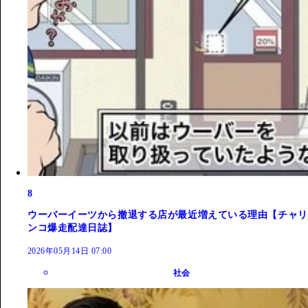
8
ウーバーイーツから撤退する店が最近増えている理由【チャリ
ンコ爆走配達日誌】
2026年05月14日 07:00
社会