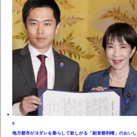
9
地方都市がヨダレを垂らして欲しがる「副首都利権」のおいし