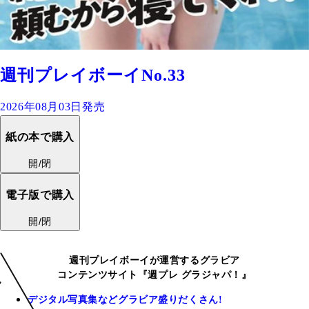
週刊プレイボーイNo.33
2026年08月03日発売
紙の本で購入
開/閉
電子版で購入
開/閉
週刊プレイボーイが運営するグラビア
コンテンツサイト『週プレ グラジャパ！』
デジタル写真集などグラビア盛りだくさん!