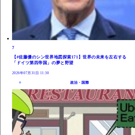
7
【#佐藤優のシン世界地図探索171】世界の未来を左右する
「ドイツ第四帝国」の夢と野望
2026年07月31日 11:30
政治・国際