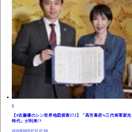
5
【#佐藤優のシン世界地図探索172】「高市幕府≒三代将軍家光
時代」が到来!?
2026年08月07日 07:00