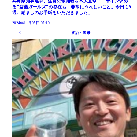
兵庫県知事選挙、注目の候補者を本人直撃！ サイン求め
る"斎藤ガールズ"の存在も「非常にうれしいこと。今日も9
通、励ましのお手紙をいただきました」
2024年11月05日 07:10
政治・国際