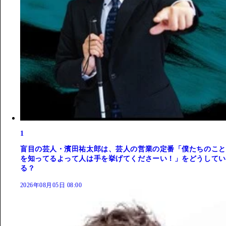
1
盲目の芸人・濱田祐太郎は、芸人の営業の定番「僕たちのこと
を知ってるよって人は手を挙げてくださーい！」をどうしてい
る？
2026年08月05日 08:00