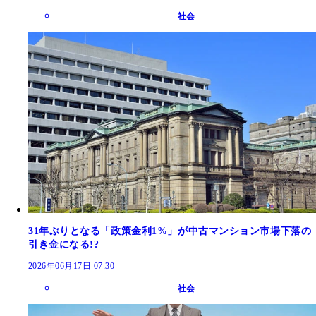
社会
31年ぶりとなる「政策金利1%」が中古マンション市場下落の
引き金になる!?
2026年06月17日 07:30
社会