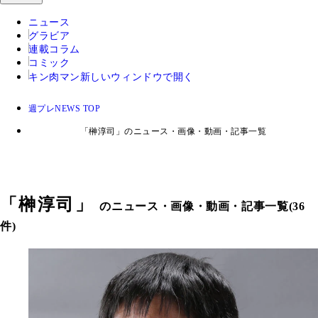
ニュース
グラビア
連載コラム
コミック
キン肉マン
新しいウィンドウで開く
週プレNEWS TOP
「榊淳司」のニュース・画像・動画・記事一覧
「
榊淳司
」
のニュース・画像・動画・記事一覧(36
件)