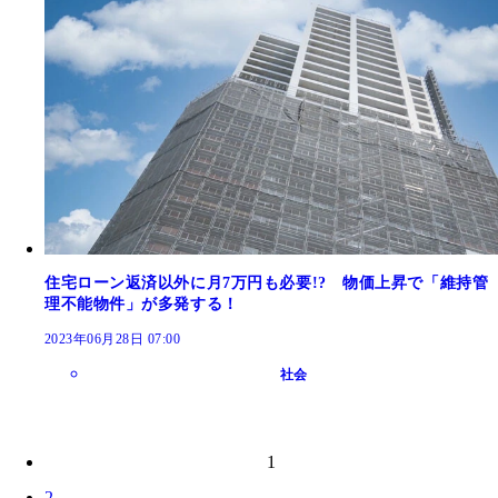
住宅ローン返済以外に月7万円も必要!? 物価上昇で「維持管
理不能物件」が多発する！
2023年06月28日 07:00
社会
1
2