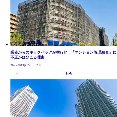
業者からのキックバックが横行!? 「マンション管理組合」に
不正がはびこる理由
2025年03月27日 07:00
社会