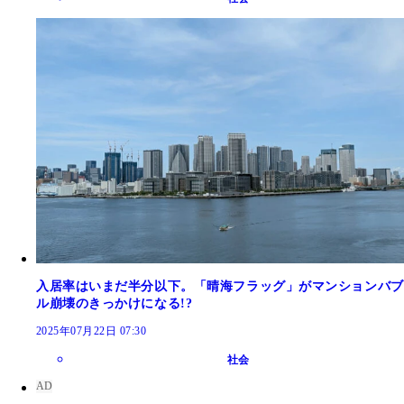
入居率はいまだ半分以下。「晴海フラッグ」がマンションバブ
ル崩壊のきっかけになる!?
2025年07月22日 07:30
社会