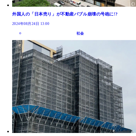
外国人の「日本売り」が不動産バブル崩壊の号砲に!?
2024年08月24日 13:00
社会