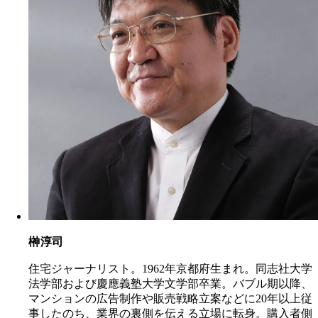
榊淳司
住宅ジャーナリスト。1962年京都府生まれ。同志社大学
法学部および慶應義塾大学文学部卒業。バブル期以降、
マンションの広告制作や販売戦略立案などに20年以上従
事したのち、業界の裏側を伝える立場に転身。購入者側