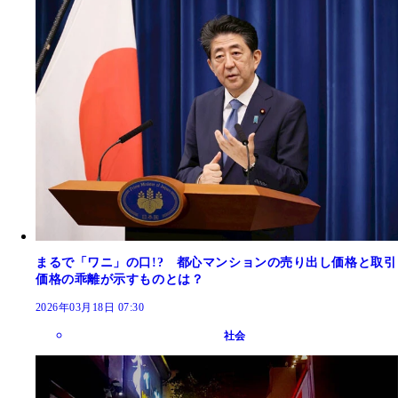
まるで「ワニ」の口!? 都心マンションの売り出し価格と取引
価格の乖離が示すものとは？
2026年03月18日 07:30
社会