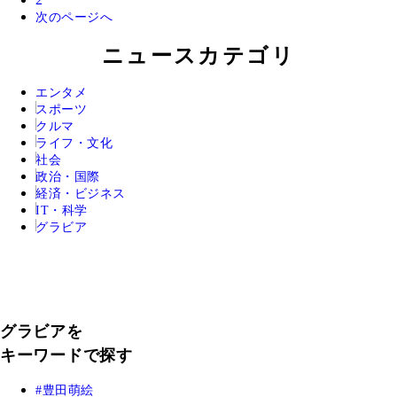
次のページへ
ニュースカテゴリ
エンタメ
スポーツ
クルマ
ライフ・文化
社会
政治・国際
経済・ビジネス
IT・科学
グラビア
グラビアを
キーワードで探す
豊田萌絵