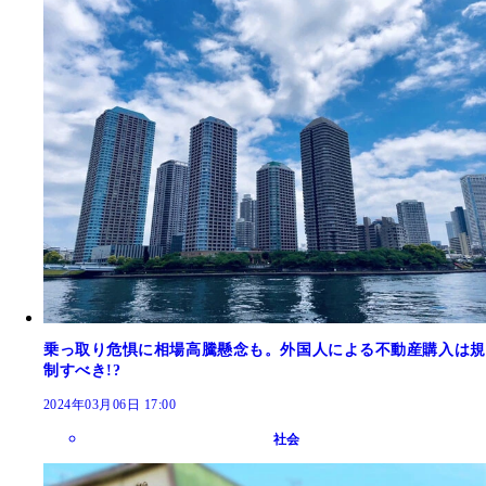
乗っ取り危惧に相場高騰懸念も。外国人による不動産購入は規
制すべき!?
2024年03月06日 17:00
社会