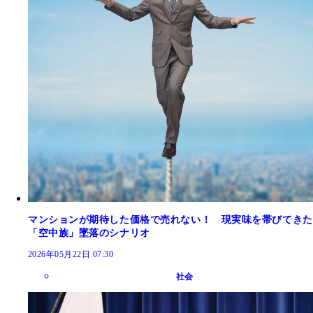
マンションが期待した価格で売れない！ 現実味を帯びてきた
「空中族」墜落のシナリオ
2026年05月22日 07:30
社会