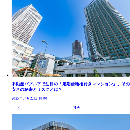
不動産バブル下で注目の「定期借地権付きマンション」。その
安さの秘密とリスクとは？
2025年04月22日 18:00
社会