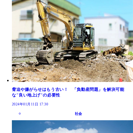
脅迫や嫌がらせはもう古い！ 「負動産問題」を解決可能
な"良い地上げ"の必要性
2024年01月11日 17:30
社会