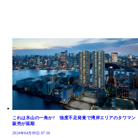
これは氷山の一角か? 強度不足発覚で湾岸エリアのタワマン
販売が延期
2024年04月09日 07:30