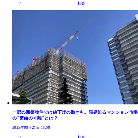
社会
一部の新築物件では値下げの動きも。限界迫るマンション市場
の"需給の乖離"とは？
2025年08月21日 18:00
社会