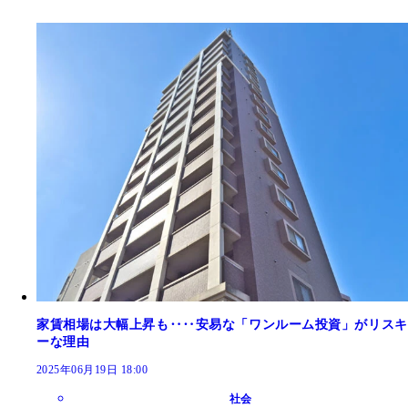
家賃相場は大幅上昇も‥‥安易な「ワンルーム投資」がリスキ
ーな理由
2025年06月19日 18:00
社会