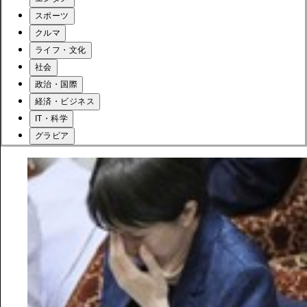
スポーツ
クルマ
ライフ・文化
社会
政治・国際
経済・ビジネス
IT・科学
グラビア