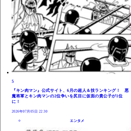
5
『キン肉マン』公式サイト、6月の超人＆技ランキング！ 悪
魔将軍とキン肉マンの2位争いを尻目に仮面の貴公子が1位
に！
2026年07月05日 22:30
エンタメ