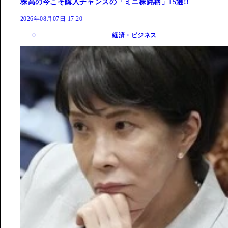
株高の今こそ購入チャンスの「ミニ株銘柄」15選!!
2026年08月07日 17:20
経済・ビジネス