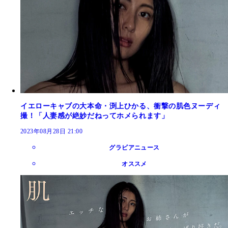
イエローキャブの大本命・渕上ひかる、衝撃の肌色ヌーディ
撮！「人妻感が絶妙だねってホメられます」
2023年08月28日 21:00
グラビアニュース
オススメ