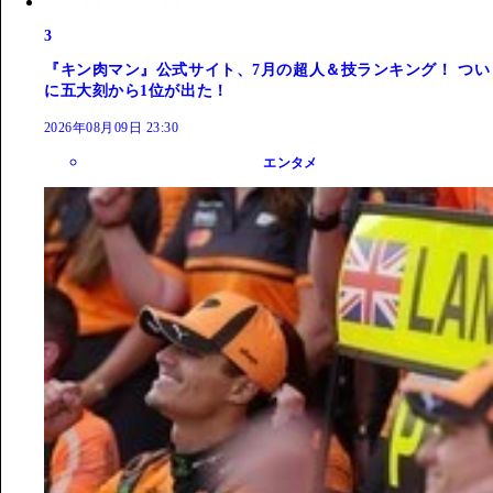
3
『キン肉マン』公式サイト、7月の超人＆技ランキング！ つい
に五大刻から1位が出た！
2026年08月09日 23:30
エンタメ