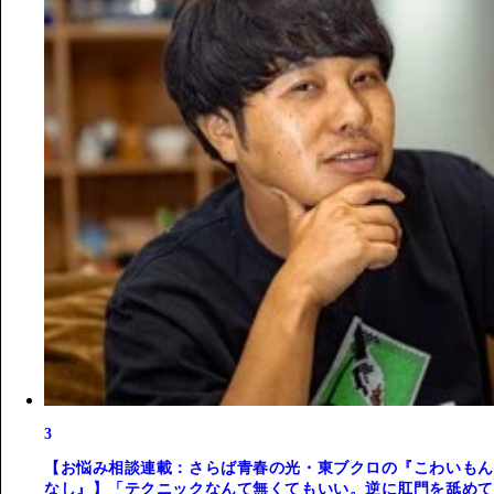
3
【お悩み相談連載：さらば青春の光・東ブクロの『こわいもん
なし』】「テクニックなんて無くてもいい。逆に肛門を舐めて