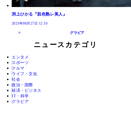
渕上ひかる『肌色熟レ美人』
2023年08月27日 12:10
グラビア
ニュースカテゴリ
エンタメ
スポーツ
クルマ
ライフ・文化
社会
政治・国際
経済・ビジネス
IT・科学
グラビア