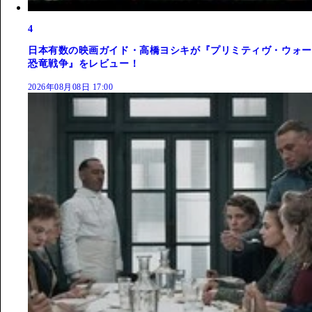
4
日本有数の映画ガイド・高橋ヨシキが『プリミティヴ・ウォー
恐竜戦争』をレビュー！
2026年08月08日 17:00