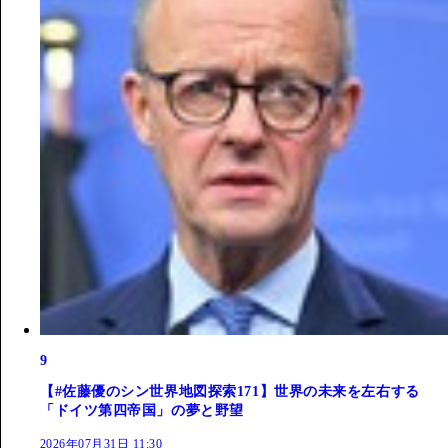
9
【#佐藤優のシン世界地図探索171】世界の未来を左右する
「ドイツ第四帝国」の夢と野望
2026年07月31日 11:30