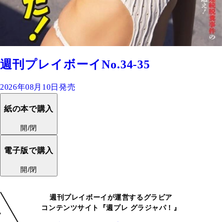
週刊プレイボーイNo.34-35
2026年08月10日発売
紙の本で購入
開/閉
電子版で購入
開/閉
週刊プレイボーイが運営するグラビア
コンテンツサイト『週プレ グラジャパ！』