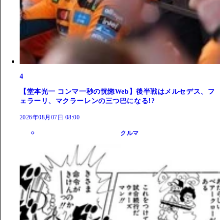
4
【堂本光一 コンマ一秒の恍惚Web】後半戦はメルセデス、フ
ェラーリ、マクラーレンの三つ巴になる!?
2026年08月07日 08:00
クルマ