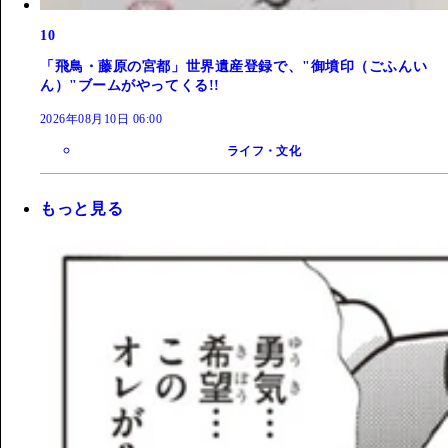
10
「飛鳥・藤原の宮都」世界遺産登録で、"御墳印（ごふんい
ん）"ブームがやってくる!!
2026年08月10日 06:00
ライフ・文化
もっと見る