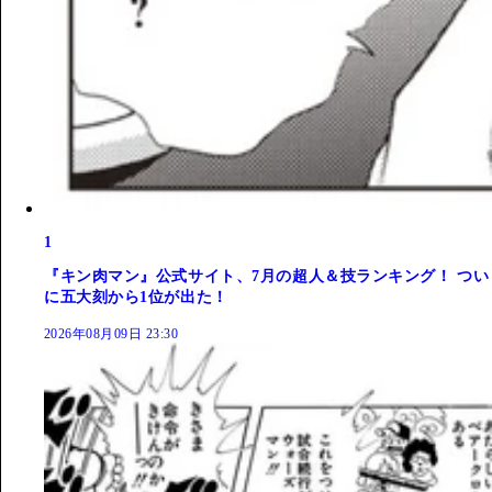
1
『キン肉マン』公式サイト、7月の超人＆技ランキング！ つい
に五大刻から1位が出た！
2026年08月09日 23:30