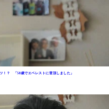
ツ！？ 「58歳でエベレストに登頂しました」