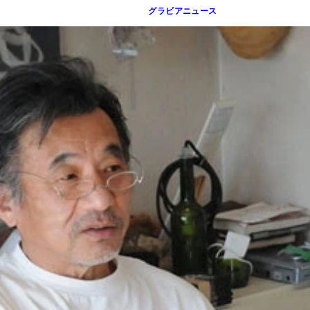
グラビアニュース