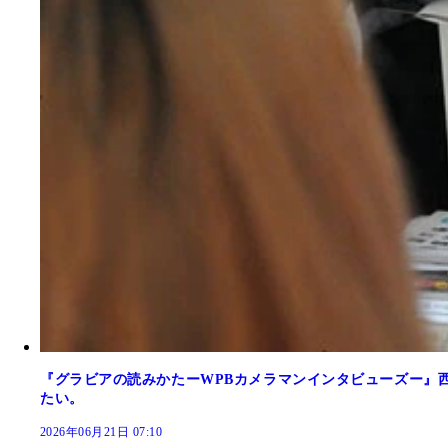
『グラビアの読みかたーWPBカメラマンインタビューズー』
たい。
2026年06月21日 07:10