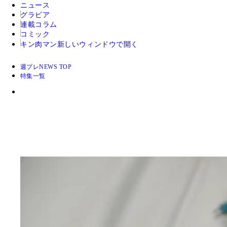
ニュース
グラビア
連載コラム
コミック
キン肉マン
新しいウィンドウで開く
週プレNEWS TOP
特集一覧