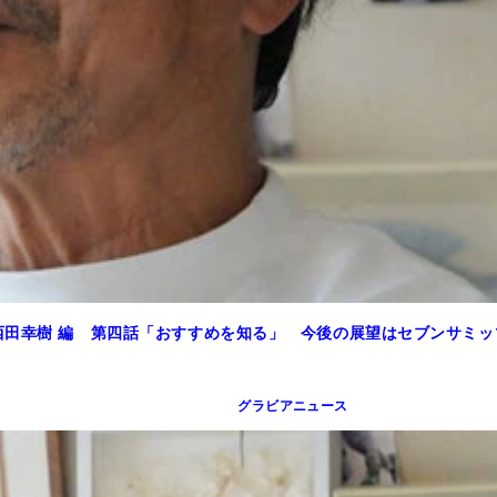
西田幸樹 編 第四話「おすすめを知る」 今後の展望はセブンサミッ
グラビアニュース