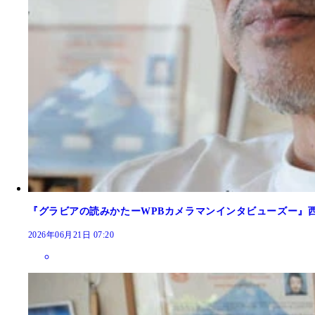
『グラビアの読みかたーWPBカメラマンインタビューズー』
2026年06月21日 07:20