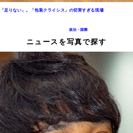
「足りない」。「包装クライシス」の切実すぎる現場
政治・国際
ニュースを写真で探す