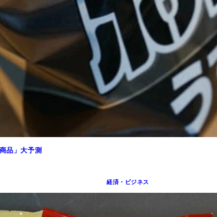
ジ商品」大予測
経済・ビジネス