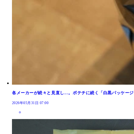
各メーカーが続々と見直し...。ポテチに続く「白黒パッケー
2026年05月31日 07:00