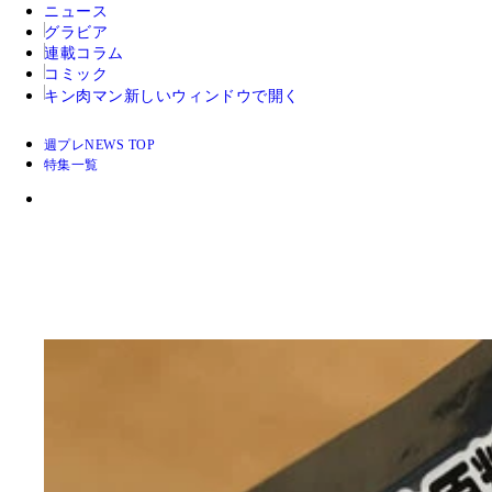
ニュース
グラビア
連載コラム
コミック
キン肉マン
新しいウィンドウで開く
週プレNEWS TOP
特集一覧