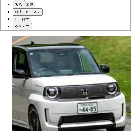
政治・国際
経済・ビジネス
IT・科学
グラビア