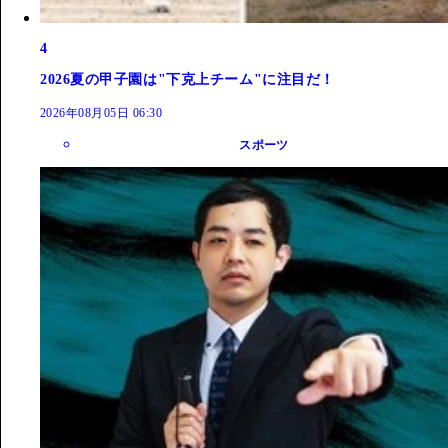
4
2026夏の甲子園は"下克上チーム"に注目だ！
2026年08月05日 06:30
スポーツ