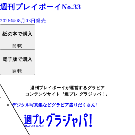
週刊プレイボーイNo.33
2026年08月03日発売
紙の本で購入
開/閉
電子版で購入
開/閉
週刊プレイボーイが運営するグラビア
コンテンツサイト『週プレ グラジャパ！』
デジタル写真集などグラビア盛りだくさん!