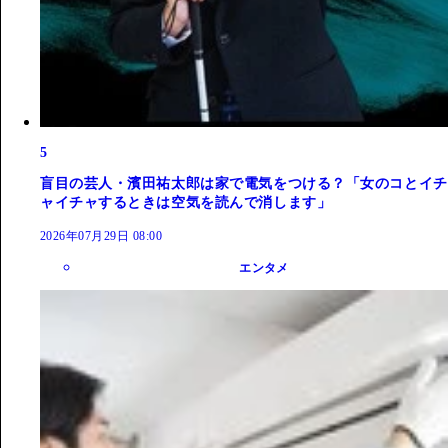
5
盲目の芸人・濱田祐太郎は家で電気をつける？「女のコとイチ
ャイチャするときは空気を読んで消します」
2026年07月29日 08:00
エンタメ