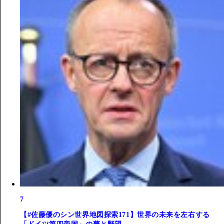
7
【#佐藤優のシン世界地図探索171】世界の未来を左右する