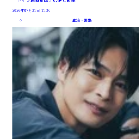
「ドイツ第四帝国」の夢と野望
2026年07月31日 11:30
政治・国際