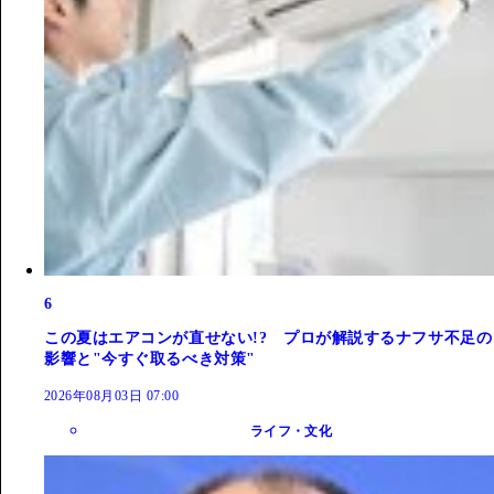
6
この夏はエアコンが直せない!? プロが解説するナフサ不足の
影響と"今すぐ取るべき対策"
2026年08月03日 07:00
ライフ・文化