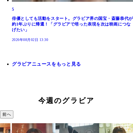
5
俳優としても活動をスタート。グラビア界の国宝・斎藤恭代が
約1年ぶりに帰還！「グラビアで培った表現を次は映画につな
げたい」
2026年08月02日 13:30
グラビアニュースをもっと見る
今週のグラビア
前へ