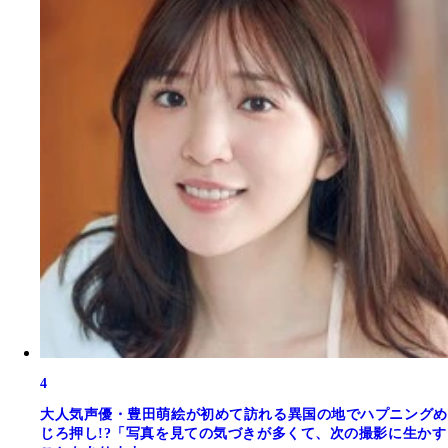
4
大人気声優・豊田萌絵が初めて訪れる異国の地でハプニングめ
じろ押し!?「写真を見ての気づきが多くて、次の撮影に生かす