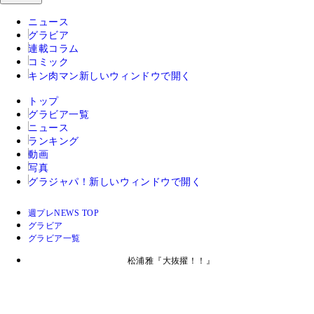
ニュース
グラビア
連載コラム
コミック
キン肉マン
新しいウィンドウで開く
トップ
グラビア一覧
ニュース
ランキング
動画
写真
グラジャパ！
新しいウィンドウで開く
週プレNEWS TOP
グラビア
グラビア一覧
松浦雅『大抜擢！！』