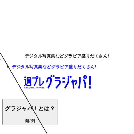
デジタル写真集などグラビア盛りだくさん!
デジタル写真集などグラビア盛りだくさん!
グラジャパ！とは？
開/閉