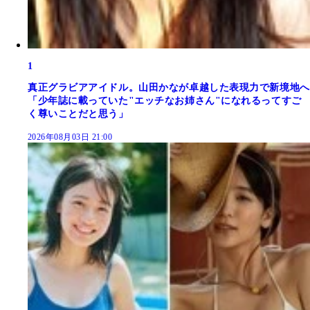
1
真正グラビアアイドル。山田かなが卓越した表現力で新境地へ
「少年誌に載っていた"エッチなお姉さん"になれるってすご
く尊いことだと思う」
2026年08月03日 21:00