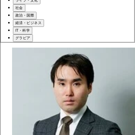
ライフ・文化
社会
政治・国際
経済・ビジネス
IT・科学
グラビア