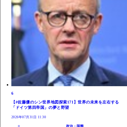
6
【#佐藤優のシン世界地図探索171】世界の未来を左右する
「ドイツ第四帝国」の夢と野望
2026年07月31日 11:30
政治・国際