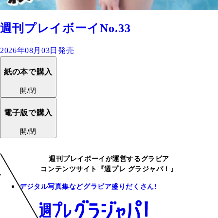
週刊プレイボーイNo.33
2026年08月03日発売
紙の本で購入
開/閉
電子版で購入
開/閉
週刊プレイボーイが運営するグラビア
コンテンツサイト『週プレ グラジャパ！』
デジタル写真集などグラビア盛りだくさん!