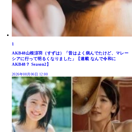
1
AKB48山根涼羽（すずは）「昔はよく病んでたけど、マレー
シアに行って明るくなりました」【連載 なんで令和に
AKB48？ Season2】
2026年08月06日 12:00