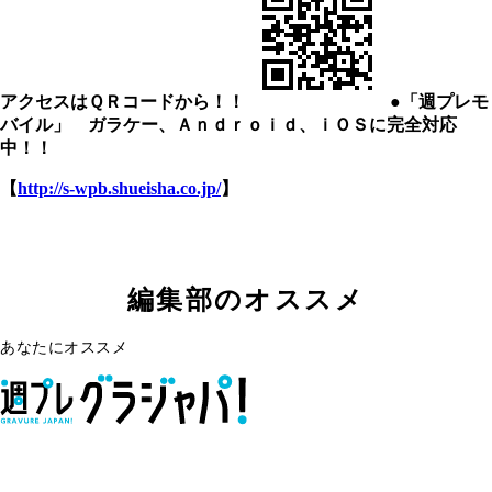
アクセスはＱＲコードから！！
●「週プレモ
バイル」 ガラケー、Ａｎｄｒｏｉｄ、ｉＯＳに完全対応
中！！
【
http://s-wpb.shueisha.co.jp/
】
編集部のオススメ
あなたにオススメ