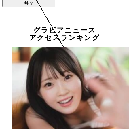
開/閉
グラビアニュース
アクセスランキング