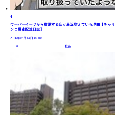
4
ウーバーイーツから撤退する店が最近増えている理由【チャリ
ンコ爆走配達日誌】
2026年05月14日 07:00
社会