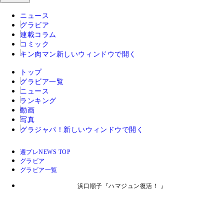
ニュース
グラビア
連載コラム
コミック
キン肉マン
新しいウィンドウで開く
トップ
グラビア一覧
ニュース
ランキング
動画
写真
グラジャパ！
新しいウィンドウで開く
週プレNEWS TOP
グラビア
グラビア一覧
浜口順子『ハマジュン復活！ 』