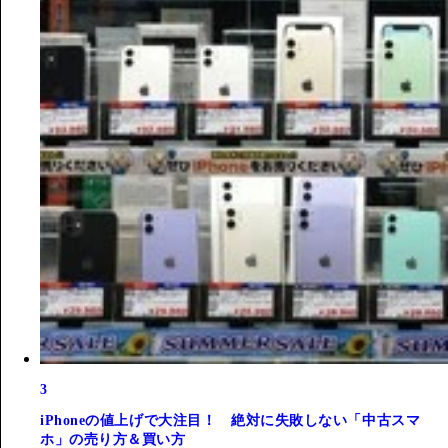
3
iPhoneの値上げで大注目！ 絶対に失敗しない「中古スマ
ホ」の売り方＆買い方