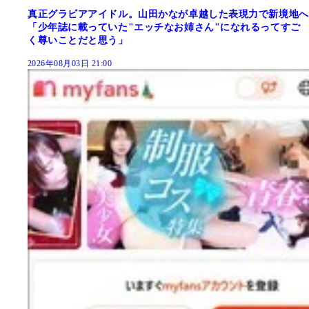
真正グラビアアイドル。山田かなが卓越した表現力で新境地へ
「少年誌に載っていた"エッチなお姉さん"になれるってすご
く尊いことだと思う」
2026年08月03日 21:00