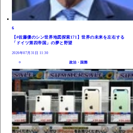
6
【#佐藤優のシン世界地図探索171】世界の未来を左右する
「ドイツ第四帝国」の夢と野望
2026年07月31日 11:30
政治・国際