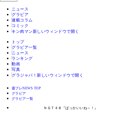
ニュース
グラビア
連載コラム
コミック
キン肉マン
新しいウィンドウで開く
トップ
グラビア一覧
ニュース
ランキング
動画
写真
グラジャパ！
新しいウィンドウで開く
週プレNEWS TOP
グラビア
グラビア一覧
ＮＧＴ４８『ばっかいいね～！』