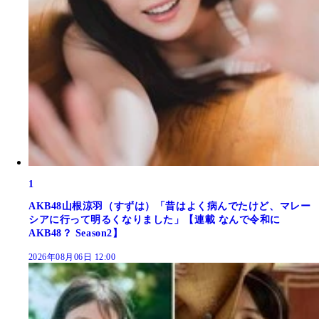
1
AKB48山根涼羽（すずは）「昔はよく病んでたけど、マレー
シアに行って明るくなりました」【連載 なんで令和に
AKB48？ Season2】
2026年08月06日 12:00