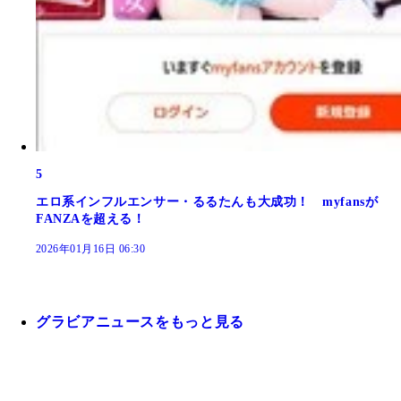
5
エロ系インフルエンサー・るるたんも大成功！ myfansが
FANZAを超える！
2026年01月16日 06:30
グラビアニュースをもっと見る