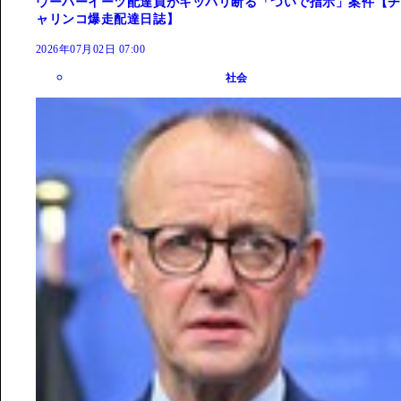
ウーバーイーツ配達員がキッパリ断る「ついで指示」案件【チ
ャリンコ爆走配達日誌】
2026年07月02日 07:00
社会