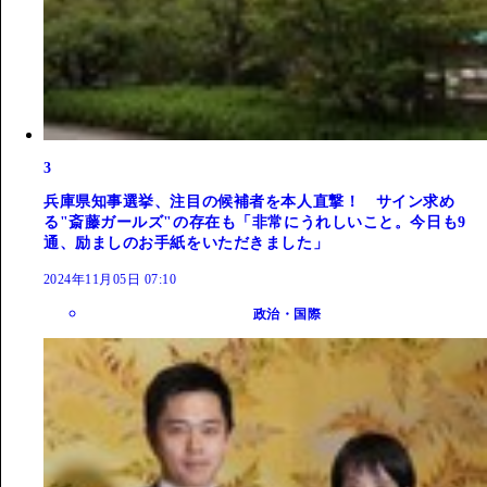
3
兵庫県知事選挙、注目の候補者を本人直撃！ サイン求め
る"斎藤ガールズ"の存在も「非常にうれしいこと。今日も9
通、励ましのお手紙をいただきました」
2024年11月05日 07:10
政治・国際