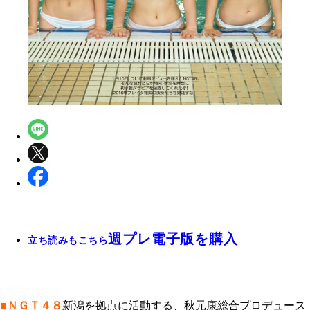
週プレ電子版を購入
立ち読みもこちら
■ＮＧＴ４８
新潟を拠点に活動する、秋元康総合プロデュース