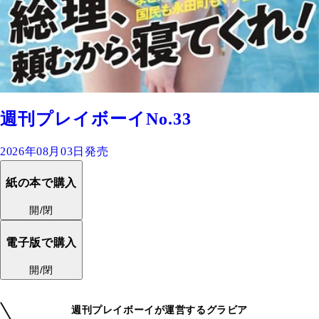
週刊プレイボーイNo.33
2026年08月03日発売
紙の本で購入
開/閉
電子版で購入
開/閉
週刊プレイボーイが運営するグラビア