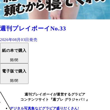
週刊プレイボーイNo.33
2026年08月03日発売
紙の本で購入
開/閉
電子版で購入
開/閉
週刊プレイボーイが運営するグラビア
コンテンツサイト『週プレ グラジャパ！』
デジタル写真集などグラビア盛りだくさん!