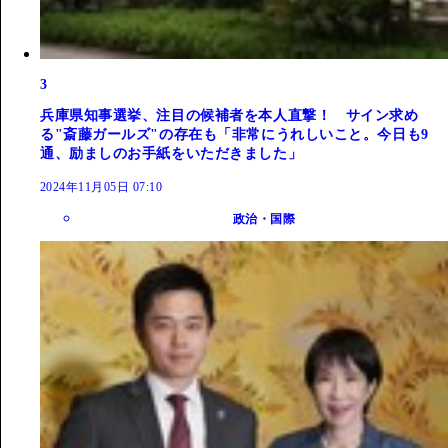
3
兵庫県知事選挙、注目の候補者を本人直撃！ サイン求め
る"斎藤ガールズ"の存在も「非常にうれしいこと。今日も9
通、励ましのお手紙をいただきました」
2024年11月05日 07:10
政治・国際