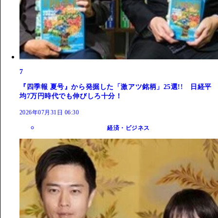
7
『四季報 夏号』から発掘した「激アツ銘柄」25選!! 日経平
均7万円時代でも伸びしろ十分！
2026年07月31日 06:30
経済・ビジネス