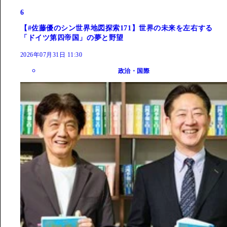
6
【#佐藤優のシン世界地図探索171】世界の未来を左右する
「ドイツ第四帝国」の夢と野望
2026年07月31日 11:30
政治・国際