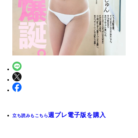
週プレ電子版を購入
立ち読みもこちら