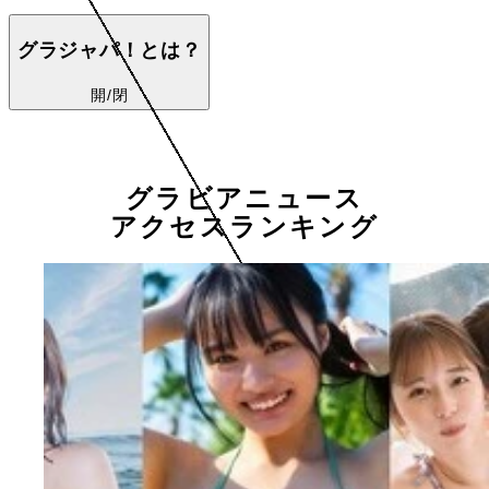
グラジャパ！とは？
開/閉
グラビアニュース
アクセスランキング