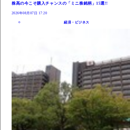
株高の今こそ購入チャンスの「ミニ株銘柄」15選!!
2026年08月07日 17:20
経済・ビジネス