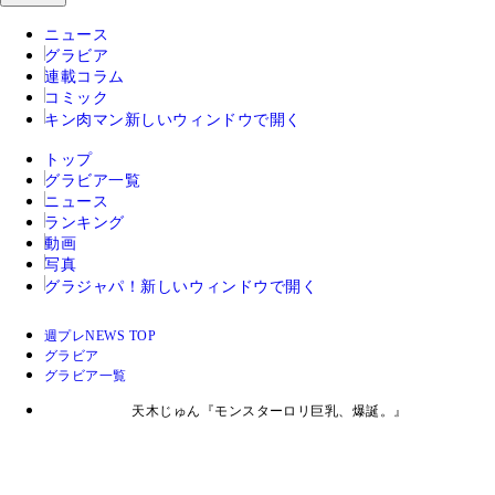
ニュース
グラビア
連載コラム
コミック
キン肉マン
新しいウィンドウで開く
トップ
グラビア一覧
ニュース
ランキング
動画
写真
グラジャパ！
新しいウィンドウで開く
週プレNEWS TOP
グラビア
グラビア一覧
天木じゅん『モンスターロリ巨乳、爆誕。』