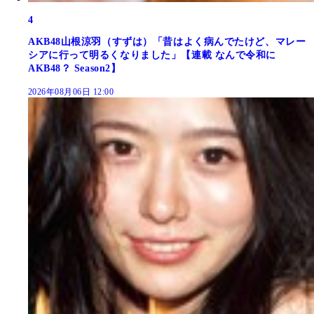
4
AKB48山根涼羽（すずは）「昔はよく病んでたけど、マレー
シアに行って明るくなりました」【連載 なんで令和に
AKB48？ Season2】
2026年08月06日 12:00