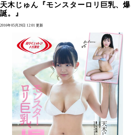
天木じゅん『モンスターロリ巨乳、爆
誕。』
2016年05月29日 12:01 更新