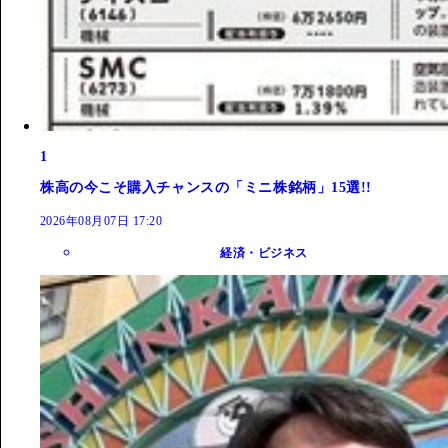
1
株高の今こそ購入チャンスの「ミニ株銘柄」15選!!
2026年08月07日 17:20
経済・ビジネス