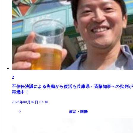
2
不信任決議による失職から復活も兵庫県・斉藤知事への批判が
再燃中！
2026年08月07日 07:30
政治・国際