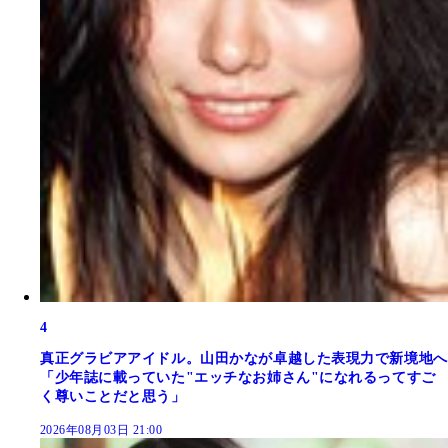
4
真正グラビアアイドル。山田かなが卓越した表現力で新境地へ
「少年誌に載っていた"エッチなお姉さん"になれるってすご
く尊いことだと思う」
2026年08月03日 21:00