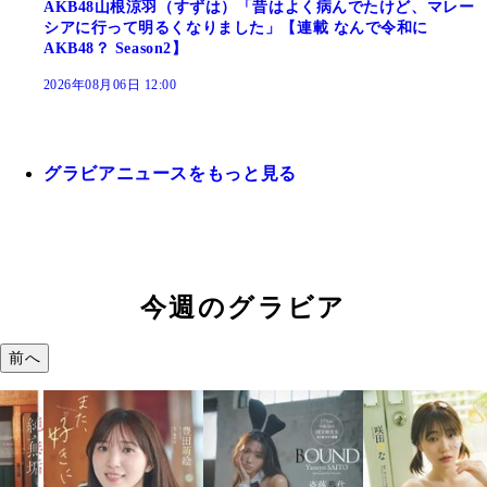
AKB48山根涼羽（すずは）「昔はよく病んでたけど、マレー
シアに行って明るくなりました」【連載 なんで令和に
AKB48？ Season2】
2026年08月06日 12:00
グラビアニュースをもっと見る
今週のグラビア
前へ