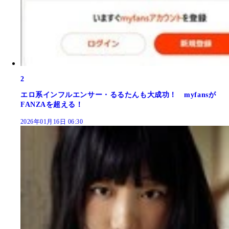
2
エロ系インフルエンサー・るるたんも大成功！ myfansが
FANZAを超える！
2026年01月16日 06:30