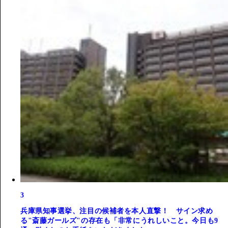
3
兵庫県知事選挙、注目の候補者を本人直撃！ サイン求め
る"斎藤ガールズ"の存在も「非常にうれしいこと。今日も9