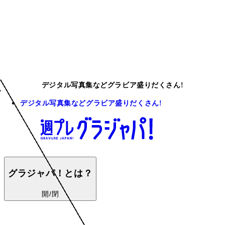
デジタル写真集などグラビア盛りだくさん!
デジタル写真集などグラビア盛りだくさん!
グラジャパ！とは？
開/閉