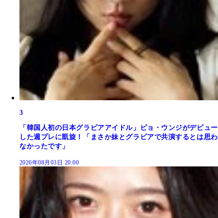
3
「韓国人初の日本グラビアアイドル」ピョ・ウンジがデビュー
した週プレに凱旋！「まさか妹とグラビアで共演するとは思わ
なかったです」
2026年08月03日 20:00