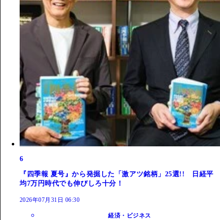
6
『四季報 夏号』から発掘した「激アツ銘柄」25選!! 日経平
均7万円時代でも伸びしろ十分！
2026年07月31日 06:30
経済・ビジネス