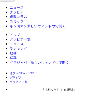
ニュース
グラビア
連載コラム
コミック
キン肉マン
新しいウィンドウで開く
トップ
グラビア一覧
ニュース
ランキング
動画
写真
グラジャパ！
新しいウィンドウで開く
週プレNEWS TOP
グラビア
グラビア一覧
『川村ゆきえ ｉｎ 廃墟』