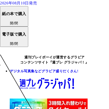
2026年08月10日発売
紙の本で購入
開/閉
電子版で購入
開/閉
週刊プレイボーイが運営するグラビア
コンテンツサイト『週プレ グラジャパ！』
デジタル写真集などグラビア盛りだくさん!