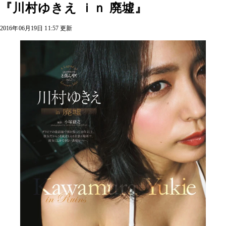
『川村ゆきえ ｉｎ 廃墟』
2016年06月19日 11:57 更新