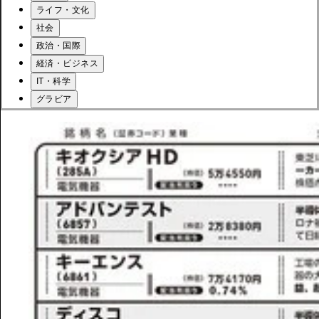
ライフ・文化
社会
政治・国際
経済・ビジネス
IT・科学
グラビア