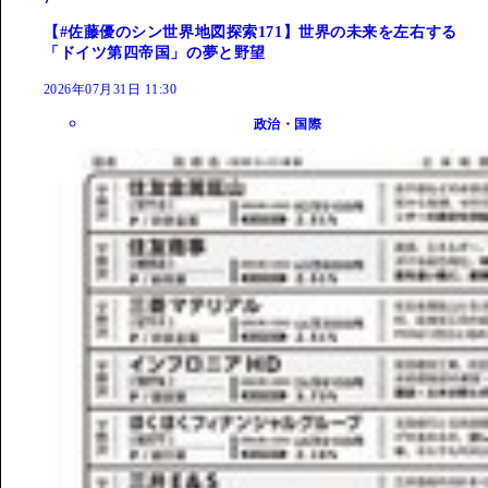
【#佐藤優のシン世界地図探索171】世界の未来を左右する
「ドイツ第四帝国」の夢と野望
2026年07月31日 11:30
政治・国際