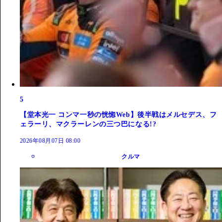
5
【堂本光一 コンマ一秒の恍惚Web】後半戦はメルセデス、フ
ェラーリ、マクラーレンの三つ巴になる!?
2026年08月07日 08:00
クルマ