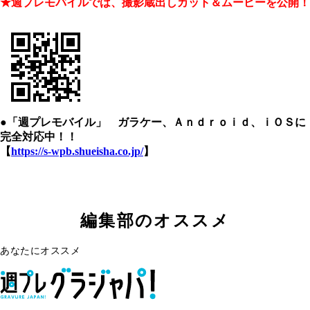
★週プレモバイルでは、撮影蔵出しカット＆ムービーを公開！
●「週プレモバイル」 ガラケー、Ａｎｄｒｏｉｄ、ｉＯＳに
完全対応中！！
【
https://s-wpb.shueisha.co.jp/
】
編集部のオススメ
あなたにオススメ