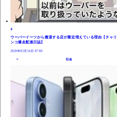
4
ウーバーイーツから撤退する店が最近増えている理由【チャリ
ンコ爆走配達日誌】
2026年05月14日 07:00
社会