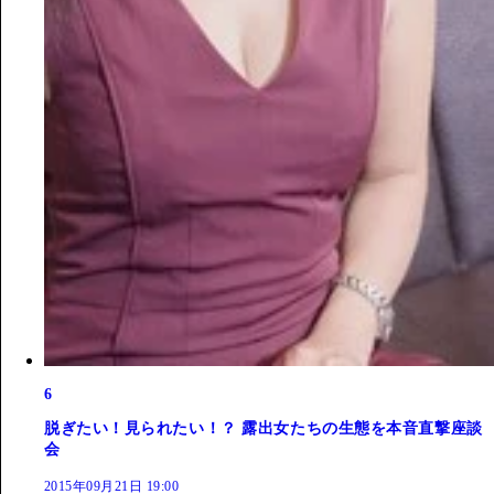
6
脱ぎたい！見られたい！？ 露出女たちの生態を本音直撃座談
会
2015年09月21日 19:00