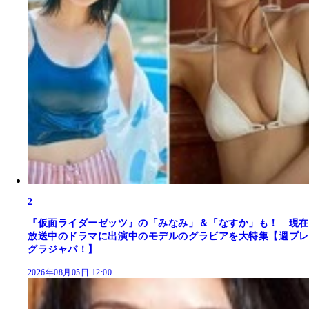
2
『仮面ライダーゼッツ』の「みなみ」＆「なすか」も！ 現在
放送中のドラマに出演中のモデルのグラビアを大特集【週プレ
グラジャパ！】
2026年08月05日 12:00