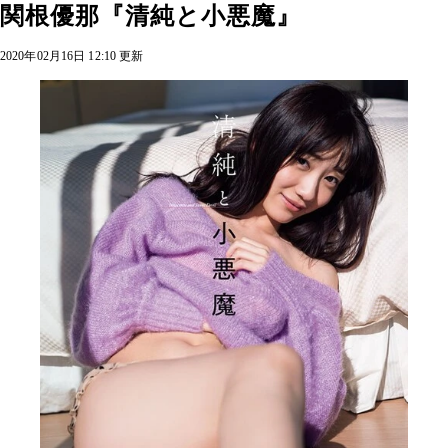
関根優那『清純と小悪魔』
2020年02月16日 12:10 更新