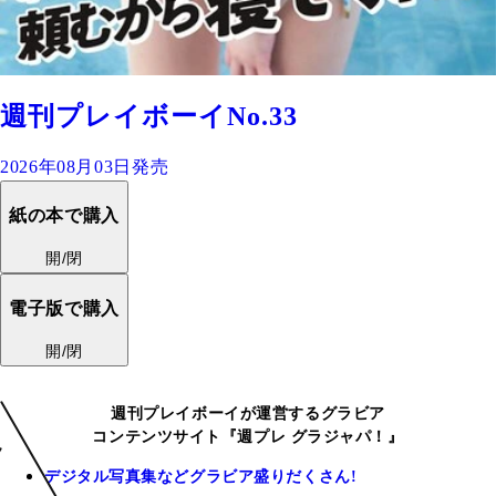
週刊プレイボーイNo.33
2026年08月03日発売
紙の本で購入
開/閉
電子版で購入
開/閉
週刊プレイボーイが運営するグラビア
コンテンツサイト『週プレ グラジャパ！』
デジタル写真集などグラビア盛りだくさん!