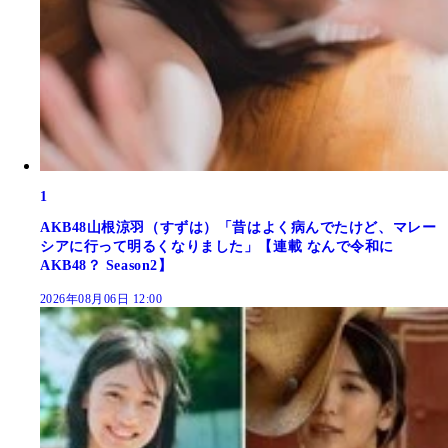
1
AKB48山根涼羽（すずは）「昔はよく病んでたけど、マレー
シアに行って明るくなりました」【連載 なんで令和に
AKB48？ Season2】
2026年08月06日 12:00