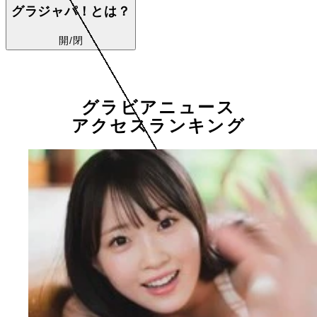
グラジャパ！とは？
開/閉
グラビアニュース
アクセスランキング