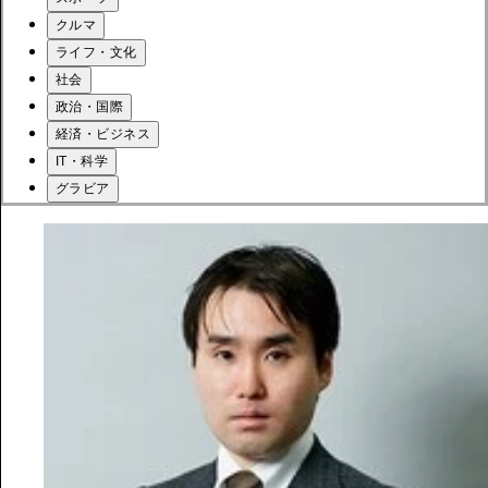
クルマ
ライフ・文化
社会
政治・国際
経済・ビジネス
IT・科学
グラビア