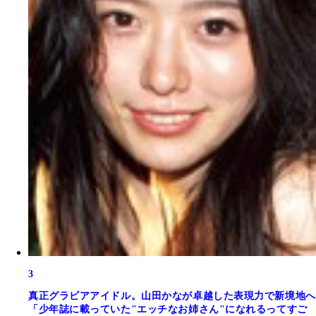
3
真正グラビアアイドル。山田かなが卓越した表現力で新境地へ
「少年誌に載っていた"エッチなお姉さん"になれるってすご