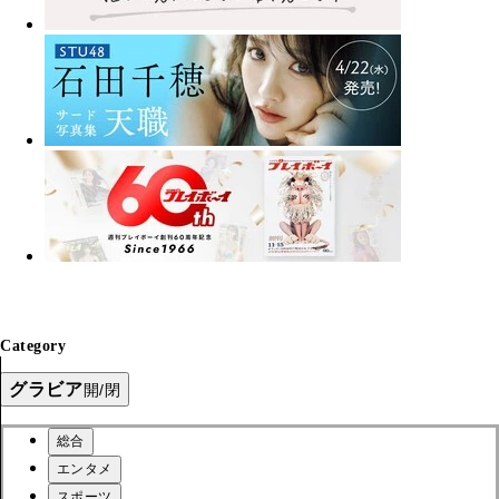
Category
グラビア
開/閉
総合
エンタメ
スポーツ