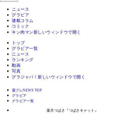
ニュース
グラビア
連載コラム
コミック
キン肉マン
新しいウィンドウで開く
トップ
グラビア一覧
ニュース
ランキング
動画
写真
グラジャパ！
新しいウィンドウで開く
週プレNEWS TOP
グラビア
グラビア一覧
葉月つばさ『つばさキャット』