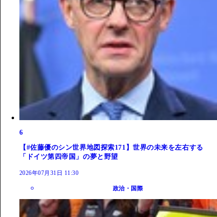
6
【#佐藤優のシン世界地図探索171】世界の未来を左右する
「ドイツ第四帝国」の夢と野望
2026年07月31日 11:30
政治・国際