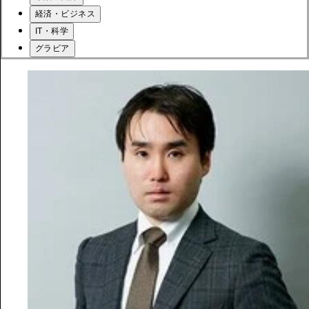
経済・ビジネス
IT・科学
グラビア