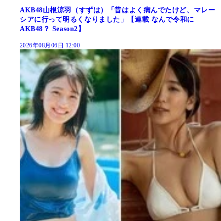
AKB48山根涼羽（すずは）「昔はよく病んでたけど、マレー
シアに行って明るくなりました」【連載 なんで令和に
AKB48？ Season2】
2026年08月06日 12:00