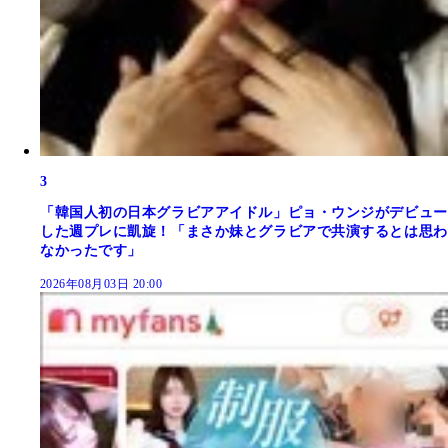
3
「韓国人初の日本グラビアアイドル」ピョ・ウンジがデビュー
した週プレに凱旋！「まさか妹とグラビアで共演するとは思わ
なかったです」
2026年08月03日 20:00