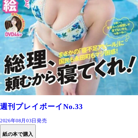
週刊プレイボーイNo.33
2026年08月03日発売
紙の本で購入