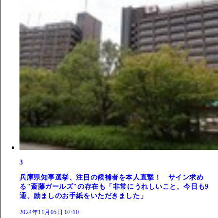
3
兵庫県知事選挙、注目の候補者を本人直撃！ サイン求め
る"斎藤ガールズ"の存在も「非常にうれしいこと。今日も9
通、励ましのお手紙をいただきました」
2024年11月05日 07:10