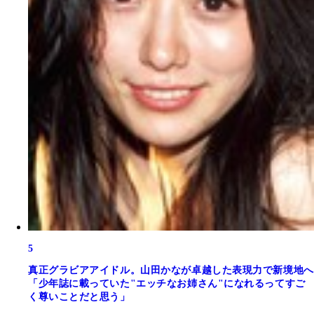
5
真正グラビアアイドル。山田かなが卓越した表現力で新境地へ
「少年誌に載っていた"エッチなお姉さん"になれるってすご
く尊いことだと思う」