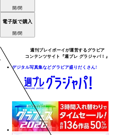
開/閉
電子版で購入
開/閉
週刊プレイボーイが運営するグラビア
コンテンツサイト『週プレ グラジャパ！』
デジタル写真集などグラビア盛りだくさん!