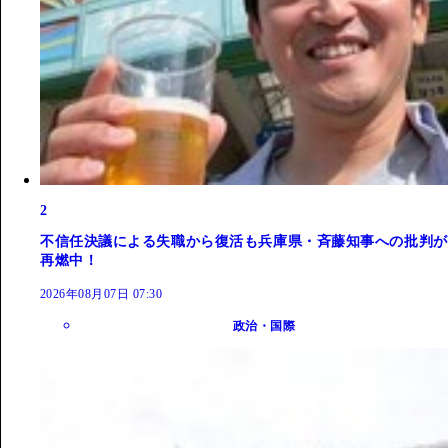
2
不信任決議による失職から復活も兵庫県・斉藤知事への批判が
再燃中！
2026年08月07日 07:30
政治・国際