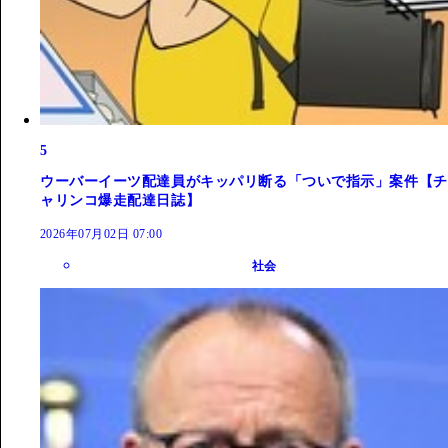
5
ウーバーイーツ配達員がキッパリ断る「ついで指示」案件【チ
ャリンコ爆走配達日誌】
2026年07月02日 07:00
社会