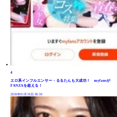
4
エロ系インフルエンサー・るるたんも大成功！ myfansが
FANZAを超える！
2026年01月16日 06:30