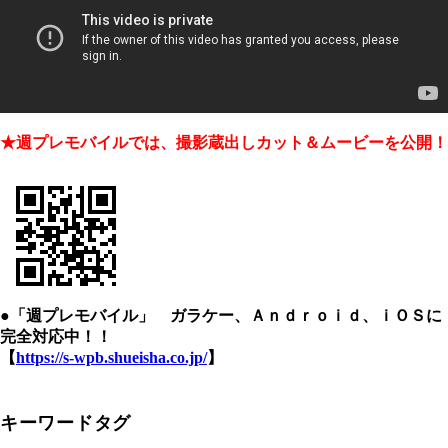
★週プレモバイルでは、撮影蔵出しカット＆ムービーを公開！
●「週プレモバイル」 ガラケー、Ａｎｄｒｏｉｄ、ｉＯＳに
完全対応中！！
【
https://s-wpb.shueisha.co.jp/
】
キーワードタグ