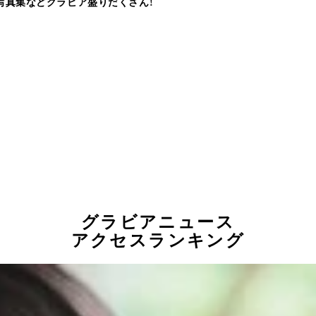
写真集などグラビア盛りだくさん!
グラビアニュース
アクセスランキング