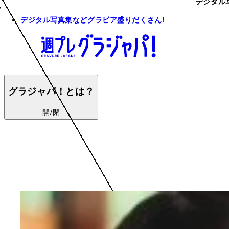
デジタル
デジタル写真集などグラビア盛りだくさん!
グラジャパ！とは？
開/閉