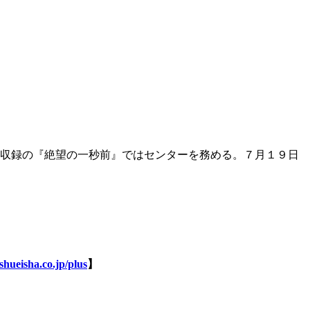
ル収録の『絶望の一秒前』ではセンターを務める。７月１９日
shueisha.co.jp/plus
】