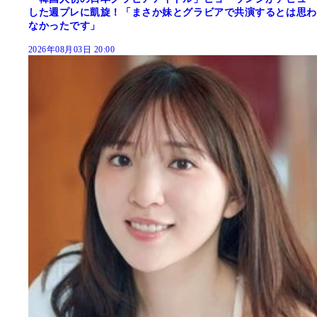
した週プレに凱旋！「まさか妹とグラビアで共演するとは思わ
なかったです」
2026年08月03日 20:00