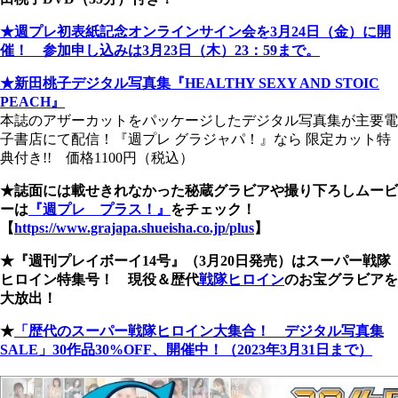
★週プレ初表紙記念オンラインサイン会を3月24日（金）に開
催！ 参加申し込みは3月23日（木）23：59まで。
★新田桃子デジタル写真集『HEALTHY SEXY AND STOIC
PEACH』
本誌のアザーカットをパッケージしたデジタル写真集が主要電
子書店にて配信！『週プレ グラジャパ！』なら 限定カット特
典付き!! 価格1100円（税込）
★誌面には載せきれなかった秘蔵グラビアや撮り下ろしムービ
ーは
『週プレ プラス！』
をチェック！
【
https://www.grajapa.shueisha.co.jp/plus
】
★『週刊プレイボーイ14号』（3月20日発売）はスーパー戦隊
ヒロイン特集号！ 現役＆歴代
戦隊ヒロイン
のお宝グラビアを
大放出！
★
「歴代のスーパー戦隊ヒロイン大集合！ デジタル写真集
SALE」30作品30%OFF、開催中！（2023年3月31日まで）