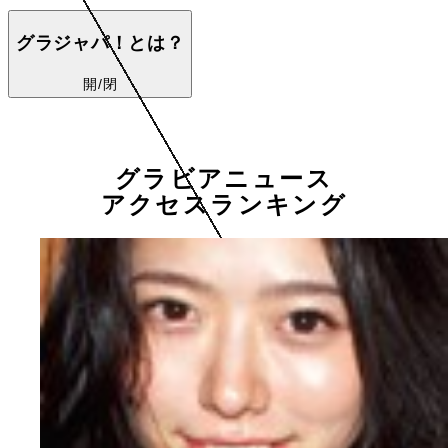
グラジャパ！とは？
開/閉
グラビアニュース
アクセスランキング