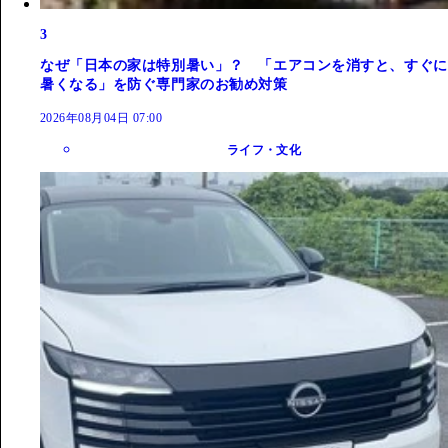
3
なぜ「日本の家は特別暑い」？ 「エアコンを消すと、すぐに
暑くなる」を防ぐ専門家のお勧め対策
2026年08月04日 07:00
ライフ・文化