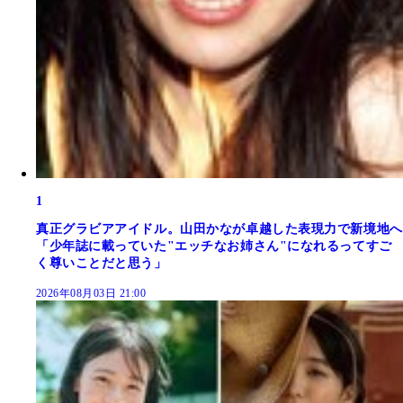
1
真正グラビアアイドル。山田かなが卓越した表現力で新境地へ
「少年誌に載っていた"エッチなお姉さん"になれるってすご
く尊いことだと思う」
2026年08月03日 21:00