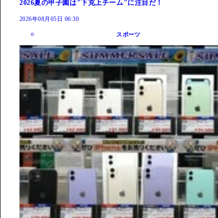
2026夏の甲子園は"下克上チーム"に注目だ！
2026年08月05日 06:30
スポーツ