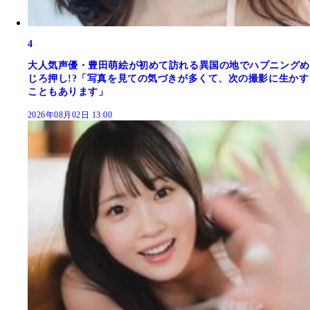
4
大人気声優・豊田萌絵が初めて訪れる異国の地でハプニングめ
じろ押し!?「写真を見ての気づきが多くて、次の撮影に生かす
こともあります」
2026年08月02日 13:00