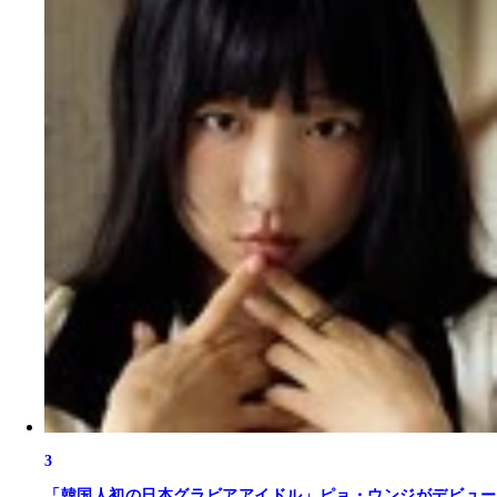
3
「韓国人初の日本グラビアアイドル」ピョ・ウンジがデビュー