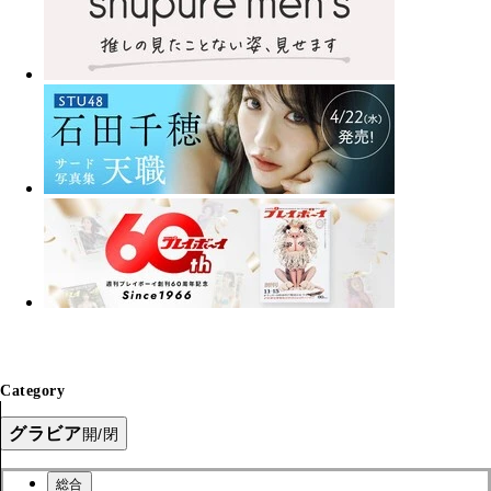
Category
グラビア
開/閉
総合