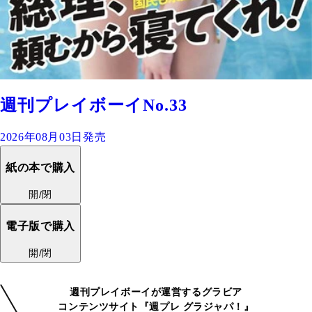
週刊プレイボーイNo.33
2026年08月03日発売
紙の本で購入
開/閉
電子版で購入
開/閉
週刊プレイボーイが運営するグラビア
コンテンツサイト『週プレ グラジャパ！』