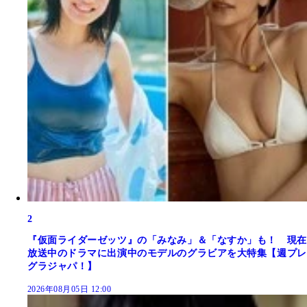
2
『仮面ライダーゼッツ』の「みなみ」＆「なすか」も！ 現在
放送中のドラマに出演中のモデルのグラビアを大特集【週プレ
グラジャパ！】
2026年08月05日 12:00