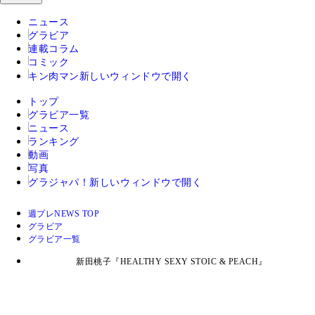
ニュース
グラビア
連載コラム
コミック
キン肉マン
新しいウィンドウで開く
トップ
グラビア一覧
ニュース
ランキング
動画
写真
グラジャパ！
新しいウィンドウで開く
週プレNEWS TOP
グラビア
グラビア一覧
新田桃子『HEALTHY SEXY STOIC & PEACH』