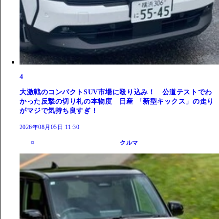
4
大激戦のコンパクトSUV市場に殴り込み！ 公道テストでわ
かった反撃の切り札の本物度 日産 「新型キックス」の走り
がマジで気持ち良すぎ！
2026年08月05日 11:30
クルマ