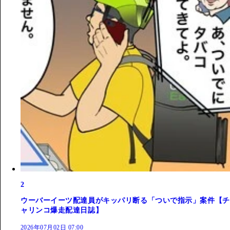
2
ウーバーイーツ配達員がキッパリ断る「ついで指示」案件【チ
ャリンコ爆走配達日誌】
2026年07月02日 07:00