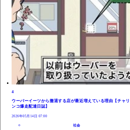
4
ウーバーイーツから撤退する店が最近増えている理由【チャリ
ンコ爆走配達日誌】
2026年05月14日 07:00
社会