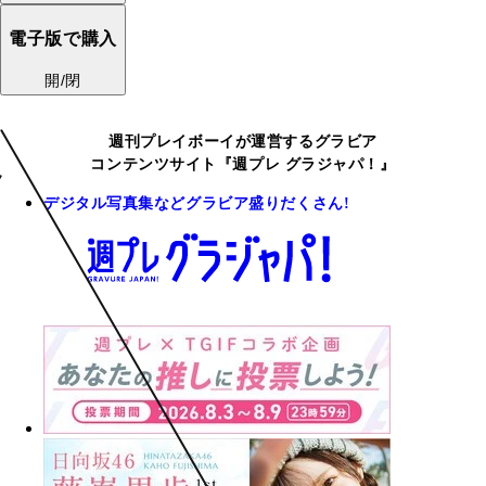
電子版で購入
開/閉
週刊プレイボーイが運営するグラビア
コンテンツサイト『週プレ グラジャパ！』
デジタル写真集などグラビア盛りだくさん!