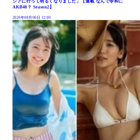
シアに行って明るくなりました」【連載 なんで令和に
AKB48？ Season2】
2026年08月06日 12:00