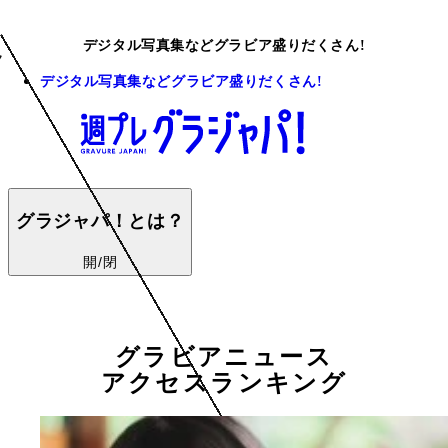
デジタル写真集などグラビア盛りだくさん!
デジタル写真集などグラビア盛りだくさん!
グラジャパ！とは？
開/閉
グラビアニュース
アクセスランキング