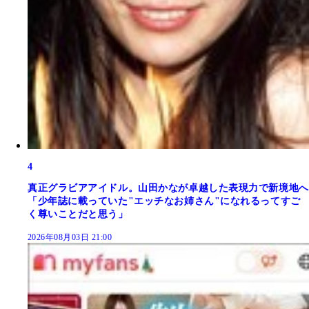
4
真正グラビアアイドル。山田かなが卓越した表現力で新境地へ
「少年誌に載っていた"エッチなお姉さん"になれるってすご
く尊いことだと思う」
2026年08月03日 21:00