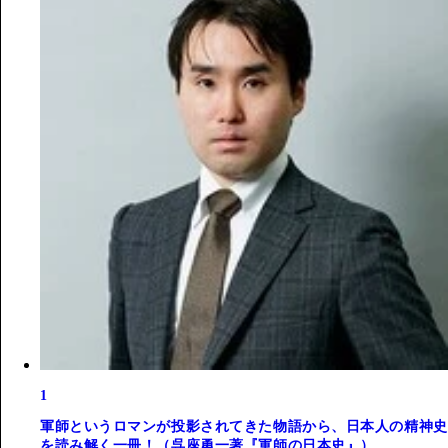
1
軍師というロマンが投影されてきた物語から、日本人の精神史
を読み解く一冊！（呉座勇一著『軍師の日本史』）