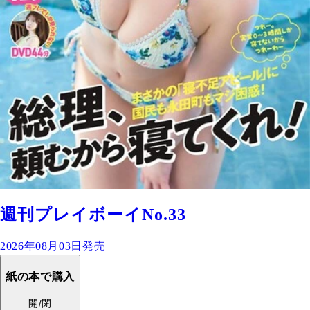
週刊プレイボーイNo.33
2026年08月03日発売
紙の本で購入
開/閉