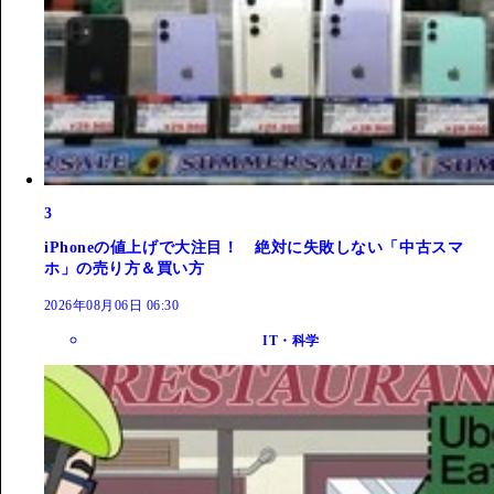
3
iPhoneの値上げで大注目！ 絶対に失敗しない「中古スマ
ホ」の売り方＆買い方
2026年08月06日 06:30
IT・科学