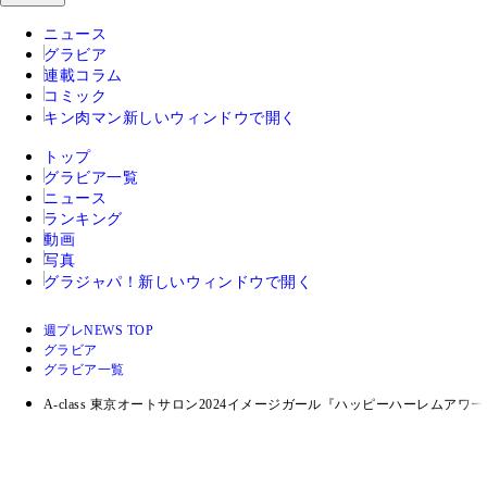
ニュース
グラビア
連載コラム
コミック
キン肉マン
新しいウィンドウで開く
トップ
グラビア一覧
ニュース
ランキング
動画
写真
グラジャパ！
新しいウィンドウで開く
週プレNEWS TOP
グラビア
グラビア一覧
A-class 東京オートサロン2024イメージガール『ハッピーハーレムアワー