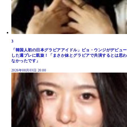
3
「韓国人初の日本グラビアアイドル」ピョ・ウンジがデビュー
した週プレに凱旋！「まさか妹とグラビアで共演するとは思わ
なかったです」
2026年08月03日 20:00