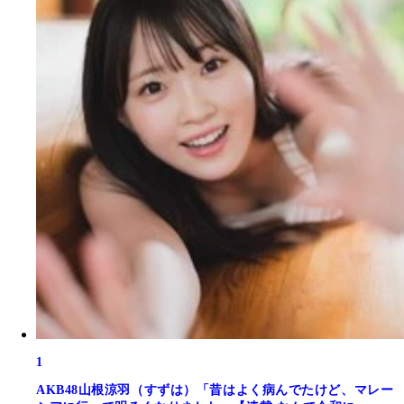
1
AKB48山根涼羽（すずは）「昔はよく病んでたけど、マレー