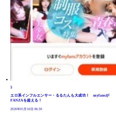
5
エロ系インフルエンサー・るるたんも大成功！ myfansが
FANZAを超える！
2026年01月16日 06:30