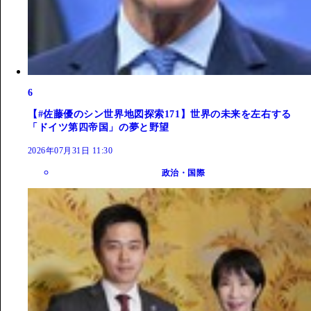
6
【#佐藤優のシン世界地図探索171】世界の未来を左右する
「ドイツ第四帝国」の夢と野望
2026年07月31日 11:30
政治・国際