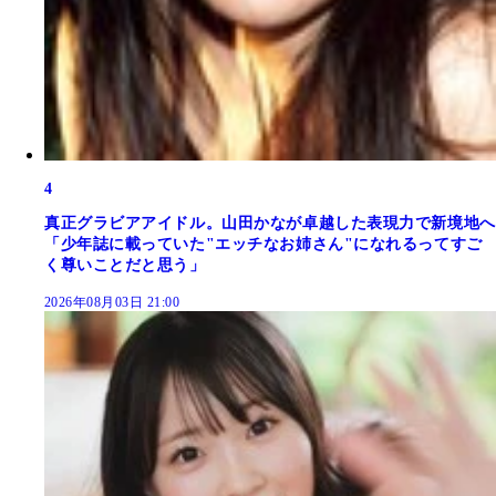
4
真正グラビアアイドル。山田かなが卓越した表現力で新境地へ
「少年誌に載っていた"エッチなお姉さん"になれるってすご
く尊いことだと思う」
2026年08月03日 21:00