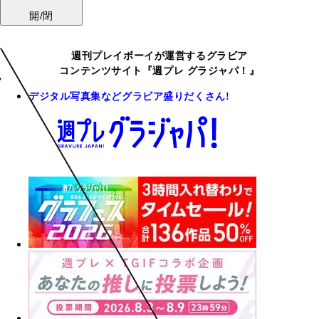
開/閉
週刊プレイボーイが運営するグラビア
コンテンツサイト『週プレ グラジャパ！』
デジタル写真集などグラビア盛りだくさん!