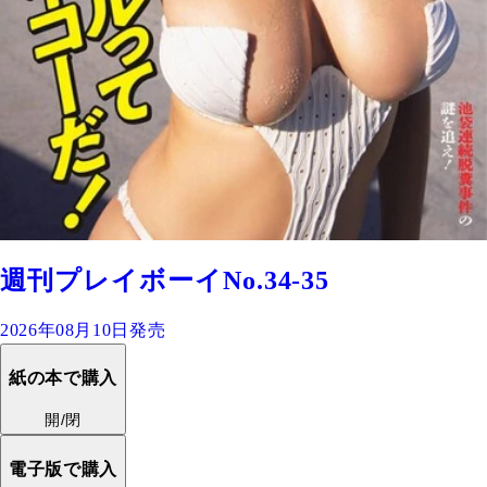
週刊プレイボーイNo.34-35
2026年08月10日発売
紙の本で購入
開/閉
電子版で購入