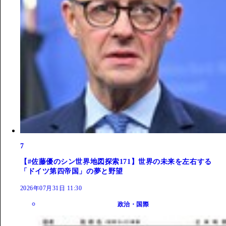
7
【#佐藤優のシン世界地図探索171】世界の未来を左右する
「ドイツ第四帝国」の夢と野望
2026年07月31日 11:30
政治・国際