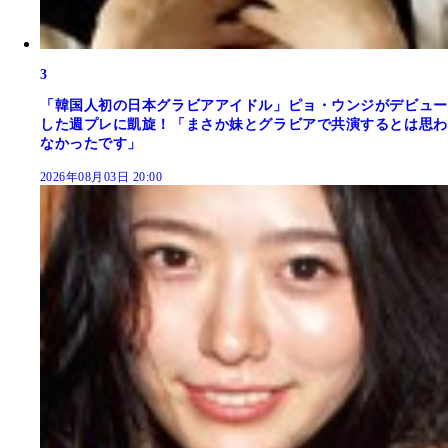
3
「韓国人初の日本グラビアアイドル」ピョ・ウンジがデビュー
した週プレに凱旋！「まさか妹とグラビアで共演するとは思わ
なかったです」
2026年08月03日 20:00