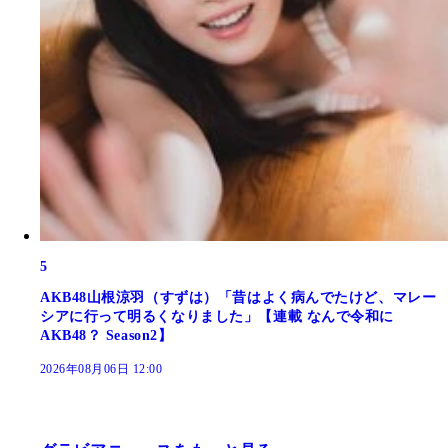
5
AKB48山根涼羽（すずは）「昔はよく病んでたけど、マレー
シアに行って明るくなりました」【連載 なんで令和に
AKB48？ Season2】
2026年08月06日 12:00