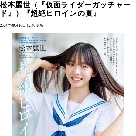
松本麗世（『仮面ライダーガッチャー
ド』）『超絶ヒロインの夏』
2024年09月16日 12:40 更新