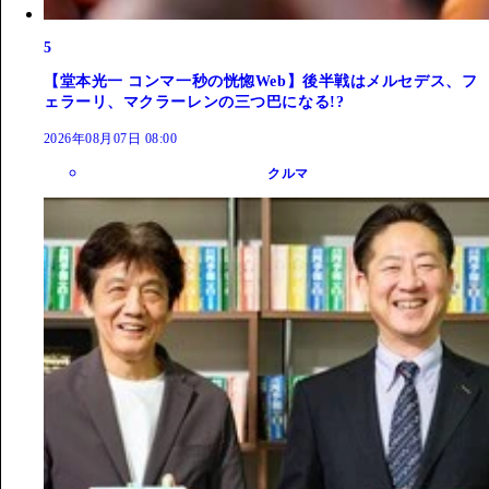
5
【堂本光一 コンマ一秒の恍惚Web】後半戦はメルセデス、フ
ェラーリ、マクラーレンの三つ巴になる!?
2026年08月07日 08:00
クルマ