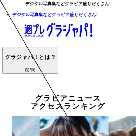
デジタル写真集などグラビア盛りだくさん!
デジタル写真集などグラビア盛りだくさん!
グラジャパ！とは？
開/閉
グラビアニュース
アクセスランキング