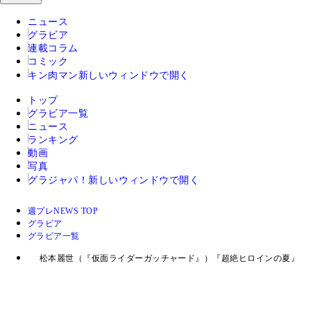
ニュース
グラビア
連載コラム
コミック
キン肉マン
新しいウィンドウで開く
トップ
グラビア一覧
ニュース
ランキング
動画
写真
グラジャパ！
新しいウィンドウで開く
週プレNEWS TOP
グラビア
グラビア一覧
松本麗世（『仮面ライダーガッチャード』）『超絶ヒロインの夏』