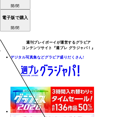
開/閉
電子版で購入
開/閉
週刊プレイボーイが運営するグラビア
コンテンツサイト『週プレ グラジャパ！』
デジタル写真集などグラビア盛りだくさん!