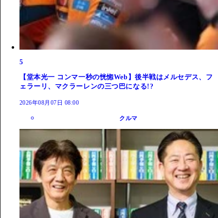
5
【堂本光一 コンマ一秒の恍惚Web】後半戦はメルセデス、フ
ェラーリ、マクラーレンの三つ巴になる!?
2026年08月07日 08:00
クルマ