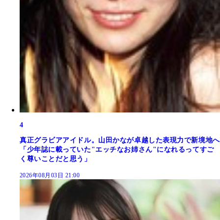
4
真正グラビアアイドル。山田かなが卓越した表現力で新境地へ
「少年誌に載っていた"エッチなお姉さん"になれるってすご
く尊いことだと思う」
2026年08月03日 21:00