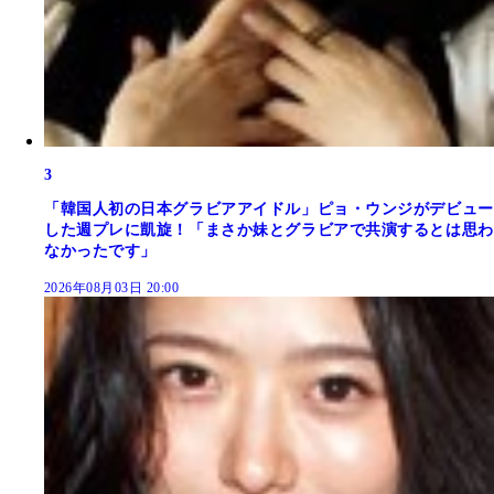
3
「韓国人初の日本グラビアアイドル」ピョ・ウンジがデビュー
した週プレに凱旋！「まさか妹とグラビアで共演するとは思わ
なかったです」
2026年08月03日 20:00