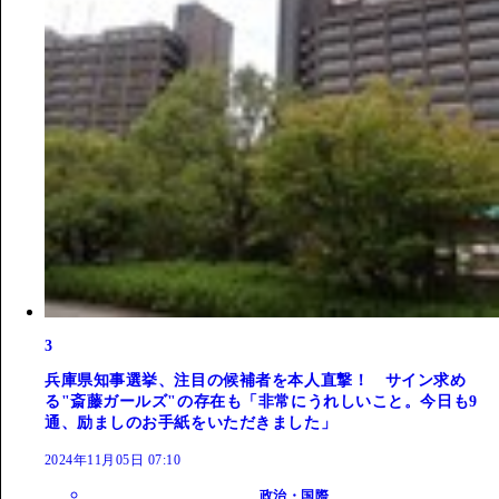
3
兵庫県知事選挙、注目の候補者を本人直撃！ サイン求め
る"斎藤ガールズ"の存在も「非常にうれしいこと。今日も9
通、励ましのお手紙をいただきました」
2024年11月05日 07:10
政治・国際