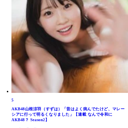
5
AKB48山根涼羽（すずは）「昔はよく病んでたけど、マレー
シアに行って明るくなりました」【連載 なんで令和に
AKB48？ Season2】