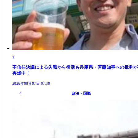
2
不信任決議による失職から復活も兵庫県・斉藤知事への批判が
再燃中！
2026年08月07日 07:30
政治・国際