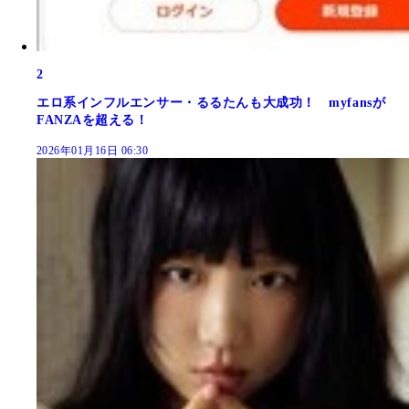
2
エロ系インフルエンサー・るるたんも大成功！ myfansが
FANZAを超える！
2026年01月16日 06:30