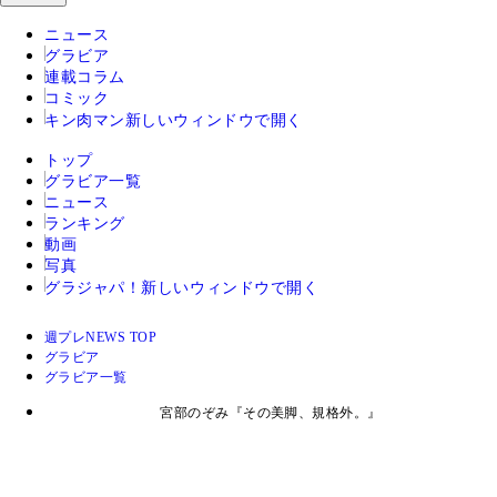
ニュース
グラビア
連載コラム
コミック
キン肉マン
新しいウィンドウで開く
トップ
グラビア一覧
ニュース
ランキング
動画
写真
グラジャパ！
新しいウィンドウで開く
週プレNEWS TOP
グラビア
グラビア一覧
宮部のぞみ『その美脚、規格外。』