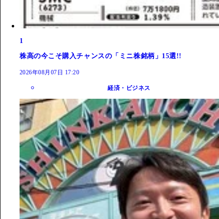
1
株高の今こそ購入チャンスの「ミニ株銘柄」15選!!
2026年08月07日 17:20
経済・ビジネス