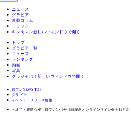
ニュース
グラビア
連載コラム
コミック
キン肉マン
新しいウィンドウで開く
トップ
グラビア一覧
ニュース
ランキング
動画
写真
グラジャパ！
新しいウィンドウで開く
週プレNEWS TOP
グラビア
イベント・リリース情報
＜終了＞豊島心桜、週プレ1・2号掲載記念オンラインサイン会を12月2