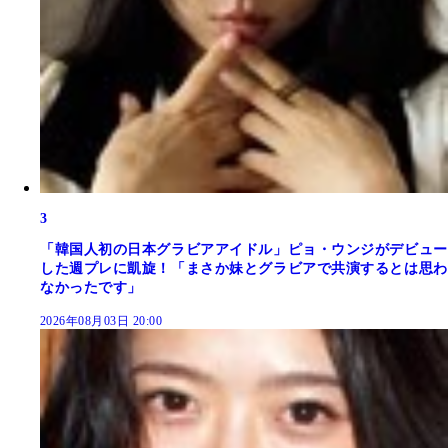
3
「韓国人初の日本グラビアアイドル」ピョ・ウンジがデビュー
した週プレに凱旋！「まさか妹とグラビアで共演するとは思わ
なかったです」
2026年08月03日 20:00