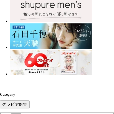
Category
グラビア
開/閉