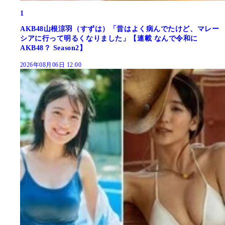
1
AKB48山根涼羽（すずは）「昔はよく病んでたけど、マレー
シアに行って明るくなりました」【連載 なんで令和に
AKB48？ Season2】
2026年08月06日 12:00