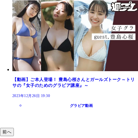
【動画】ご本人登場！ 豊島心桜さんとガールズトーク～トリ
サの『女子のためのグラビア講座』～
2023年12月26日 19:30
グラビア動画
前へ