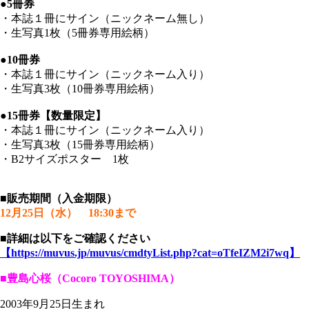
●5冊券
・本誌１冊にサイン（ニックネーム無し）
・生写真1枚（5冊券専用絵柄）
●10冊券
・本誌１冊にサイン（ニックネーム入り）
・生写真3枚（10冊券専用絵柄）
●15冊券【数量限定】
・本誌１冊にサイン（ニックネーム入り）
・生写真3枚（15冊券専用絵柄）
・B2サイズポスター 1枚
■販売期間（入金期限）
12月25日（水） 18:30まで
■詳細は以下をご確認ください
【https://muvus.jp/muvus/cmdtyList.php?cat=oTfeIZM2i7wq】
■豊島心桜（Cocoro TOYOSHIMA）
2003年9月25日生まれ