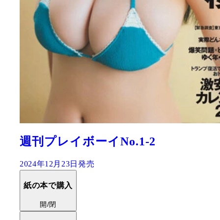
『週刊プレイボーイPREMIUM 2
期グラビア傑作選』
2024年12月16日発売
紙の本で購入