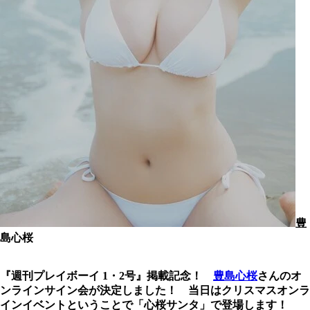
豊
島心桜
『週刊プレイボーイ 1・2号』掲載記念！
豊島心桜
さんのオ
ンラインサイン会が決定しました！
当日はクリスマスオンラ
インイベントということで「心桜サンタ」で登場します！