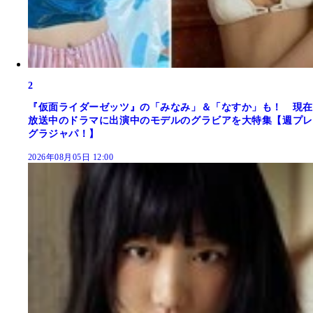
2
『仮面ライダーゼッツ』の「みなみ」＆「なすか」も！ 現在
放送中のドラマに出演中のモデルのグラビアを大特集【週プレ
グラジャパ！】
2026年08月05日 12:00