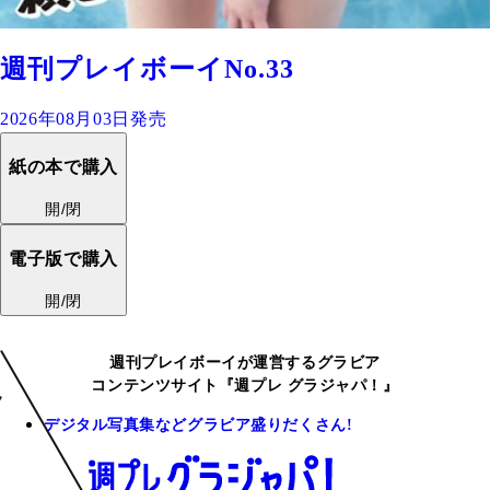
週刊プレイボーイNo.33
2026年08月03日発売
紙の本で購入
開/閉
電子版で購入
開/閉
週刊プレイボーイが運営するグラビア
コンテンツサイト『週プレ グラジャパ！』
デジタル写真集などグラビア盛りだくさん!