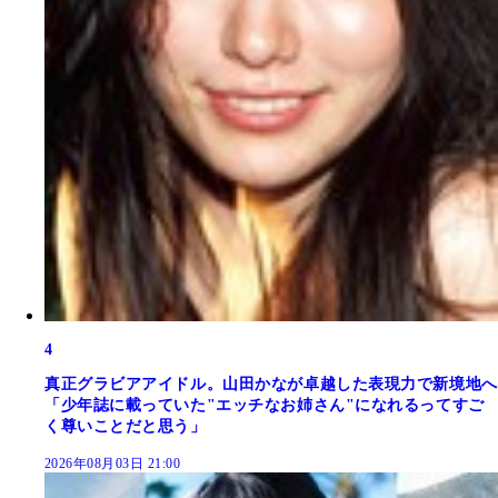
4
真正グラビアアイドル。山田かなが卓越した表現力で新境地へ
「少年誌に載っていた"エッチなお姉さん"になれるってすご
く尊いことだと思う」
2026年08月03日 21:00